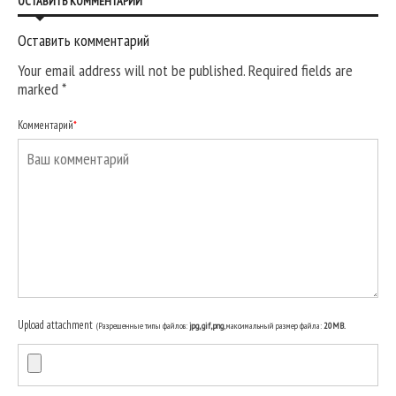
ОСТАВИТЬ КОММЕНТАРИЙ
Оставить комментарий
Your email address will not be published. Required fields are
marked
*
Комментарий
*
Upload attachment
(Разрешенные типы файлов:
jpg, gif, png
, максимальный размер файла:
20MB.