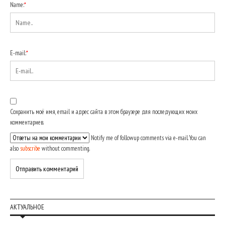
Name:
*
E-mail:
*
Сохранить моё имя, email и адрес сайта в этом браузере для последующих моих
комментариев.
Notify me of followup comments via e-mail. You can
also
subscribe
without commenting.
АКТУАЛЬНОЕ