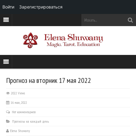
Войти
Зарегистрироваться
Прогноз на вторник 17 мая 2022
2022 Views
16 мая, 2022
Нет комментариев
Прогнозы на каждый день
Elena Shuwany