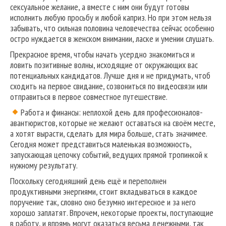
сексуальное желание, а вместе с ним они будут готовы
исполнить любую просьбу и любой каприз. Но при этом нельзя
забывать, что сильная половина человечества сейчас особенно
остро нуждается в женском внимании, ласке и умении слушать.
Прекрасное время, чтобы начать усердно знакомиться и
ловить позитивные волны, исходящие от окружающих вас
потенциальных кандидатов. Лучше дня и не придумать, чтоб
сходить на первое свидание, созвониться по видеосвязи или
отправиться в первое совместное путешествие.
Работа и финансы: неплохой день для профессионалов-
авантюристов, которые не желают оставаться на своём месте,
а хотят вырасти, сделать для мира больше, стать значимее.
Сегодня может представиться маленькая возможность,
запускающая цепочку событий, ведущих прямой тропинкой к
нужному результату.
Поскольку сегодняшний день ещё и переполнен
продуктивными энергиями, стоит вкладываться в каждое
поручение так, словно оно безумно интересное и за него
хорошо заплатят. Впрочем, некоторые проекты, поступающие
в работу, и впрямь могут оказаться весьма денежными, так