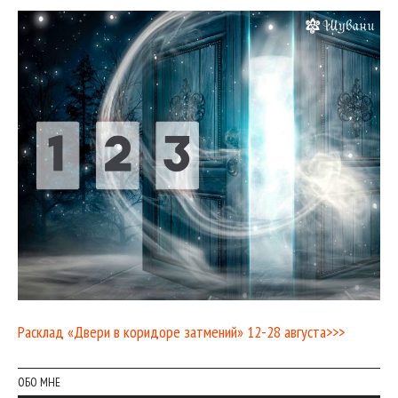
Расклад «Двери в коридоре затмений» 12-28 августа>>>
ОБО МНЕ