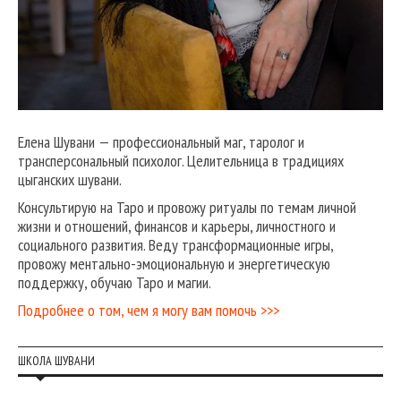
Елена Шувани — профессиональный маг, таролог и
трансперсональный психолог. Целительница в традициях
цыганских шувани.
Консультирую на Таро и провожу ритуалы по темам личной
жизни и отношений, финансов и карьеры, личностного и
социального развития. Веду трансформационные игры,
провожу ментально-эмоциональную и энергетическую
поддержку, обучаю Таро и магии.
Подробнее о том, чем я могу вам помочь >>>
ШКОЛА ШУВАНИ