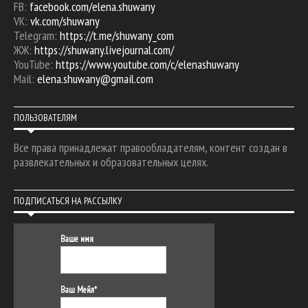
FB:
facebook.com/elena.shuwany
VK:
vk.com/shuwany
Telegram:
https://t.me/shuwany_com
ЖЖ:
https://shuwany.livejournal.com/
YouTube:
https://www.youtube.com/c/elenashuwany
Mail:
elena.shuwany@gmail.com
ПОЛЬЗОВАТЕЛЯМ
Все права принадлежат правообладателям, контент создан в
развлекательных и образовательных целях.
ПОДПИСАТЬСЯ НА РАССЫЛКУ
Ваше имя
Ваш Мейл*