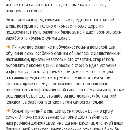
что не отказывайтесь от тех, которые на ваш взгляд
невероятно сложны.
Бизнесменам и предпринимателям предстоит прекрасный
день, который не только открывает новые дороги и
подсвечивает путь развития бизнеса, но и даёт возможность
заработать крупные суммы денег.
Личностное развитие и обучение: весьма неплохой для
обучения день, особенно если вы общаетесь с единственным
наставником, прислушиваетесь к его ответам, стараетесь
выполнять рекомендации. Довольно сложно идёт усвоение
информации, когда изучаемых предметов много, каждый
наставник предлагает смотреть на вещи под тем углом,
который нравится ему. С огромной вероятностью вы в
потеряетесь в информационной каше, поэтому самым простым
решением будет делать либо запись лекции, либо краткий
конспект, а разбираться уже потом самостоятельно.
Семья: приятный день для времяпровождения в кругу
семьи. Отложите все важные бытовые дела, займитесь
настроением домочадцев. Иногда нам кажется, что имей наши
близкие иной характер, внутрисемейные отношения были бы