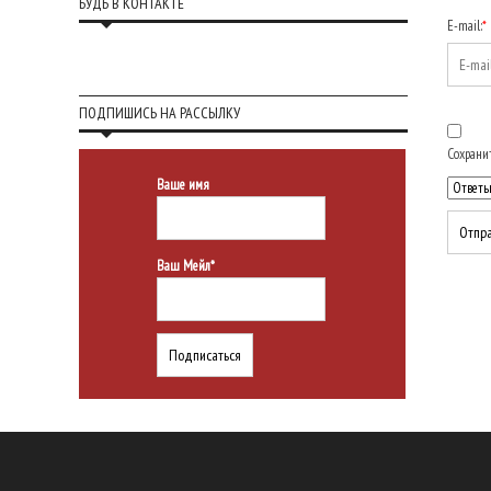
БУДЬ В КОНТАКТЕ
E-mail:
*
ПОДПИШИСЬ НА РАССЫЛКУ
Сохранит
Ваше имя
Ваш Мейл*