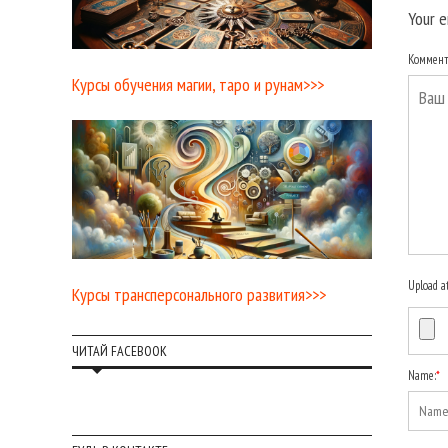
Your e
Коммен
Курсы обучения магии, таро и рунам>>>
Upload a
Курсы трансперсонального развития>>>
ЧИТАЙ FACEBOOK
Name:
*