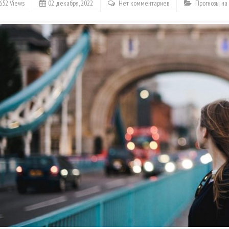
652 Views
02 декабря, 2022
Нет комментариев
Прогнозы на