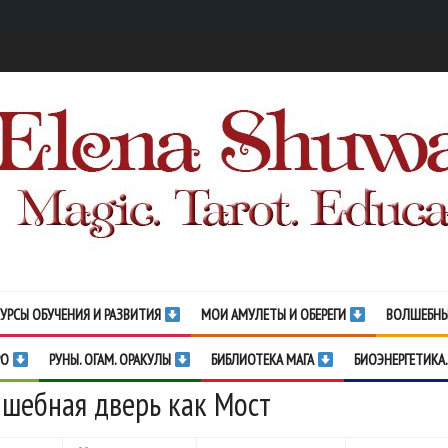
УРСЫ ОБУЧЕНИЯ И РАЗВИТИЯ
МОИ АМУЛЕТЫ И ОБЕРЕГИ
ВОЛШЕБНЫ
РО
РУНЫ. ОГАМ. ОРАКУЛЫ
БИБЛИОТЕКА МАГА
БИОЭНЕРГЕТИКА.
шебная дверь как Мост