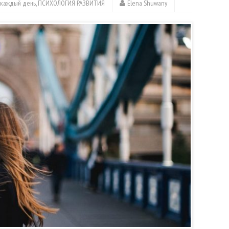
 каждый день
,
ПСИХОЛОГИЯ РАЗВИТИЯ
Elena Shuwany