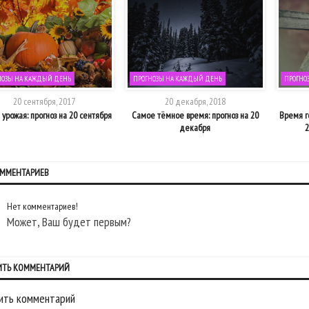
НОЗЫ НА КАЖДЫЙ ДЕНЬ
ПРОГНОЗЫ НА КАЖДЫЙ ДЕНЬ
ПРОГНО
20 сентября, 2017
20 декабря, 2018
урожая: прогноз на 20 сентября
Самое тёмное время: прогноз на 20
Время г
декабря
2
ОММЕНТАРИЕВ
Нет комментариев!
Может, Ваш будет первым?
ИТЬ КОММЕНТАРИЙ
ить комментарий