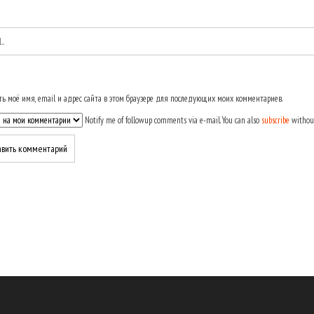
ь моё имя, email и адрес сайта в этом браузере для последующих моих комментариев.
Notify me of followup comments via e-mail. You can also
subscribe
withou