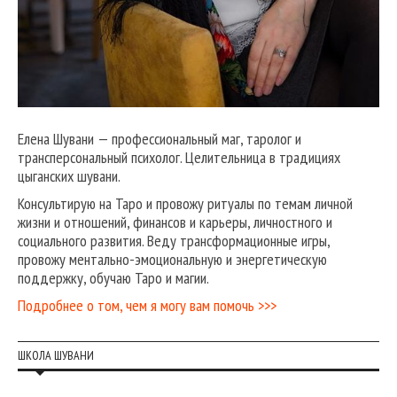
Елена Шувани — профессиональный маг, таролог и
трансперсональный психолог. Целительница в традициях
цыганских шувани.
Консультирую на Таро и провожу ритуалы по темам личной
жизни и отношений, финансов и карьеры, личностного и
социального развития. Веду трансформационные игры,
провожу ментально-эмоциональную и энергетическую
поддержку, обучаю Таро и магии.
Подробнее о том, чем я могу вам помочь >>>
ШКОЛА ШУВАНИ