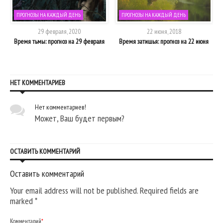
ПРОГНОЗЫ НА КАЖДЫЙ ДЕНЬ
ПРОГНОЗЫ НА КАЖДЫЙ ДЕНЬ
29 февраля, 2020
22 июня, 2018
з
Время тьмы: прогноз на 29 февраля
Время затишья: прогноз на 22 июня
НЕТ КОММЕНТАРИЕВ
Нет комментариев!
Может, Ваш будет первым?
ОСТАВИТЬ КОММЕНТАРИЙ
Оставить комментарий
Your email address will not be published. Required fields are
marked
*
Комментарий
*