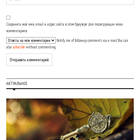
Сохранить моё имя, email и адрес сайта в этом браузере для последующих моих
комментариев.
Notify me of followup comments via e-mail. You can
also
subscribe
without commenting.
АКТУАЛЬНОЕ