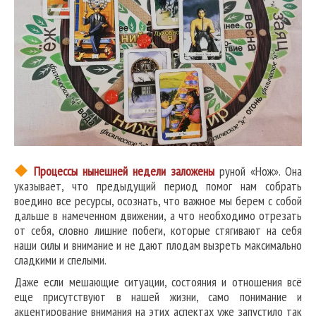
Процессы нынешней недели
заложены
руной «Нож». Она
указывает, что предыдущий период помог нам собрать
воедино все ресурсы, осознать, что важное мы берем с собой
дальше в намеченном движении, а что необходимо отрезать
от себя, словно лишние побеги, которые стягивают на себя
наши силы и внимание и не дают плодам вызреть максимально
сладкими и спелыми.
Даже если мешающие ситуации, состояния и отношения всё
еще присутствуют в нашей жизни, само понимание и
акцентирование внимания на этих аспектах уже запустило так