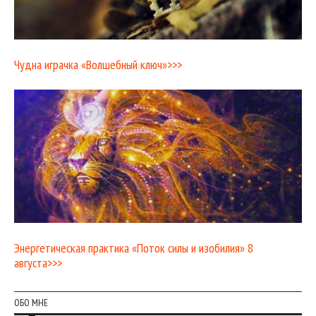
Чудна играчка «Волшебный ключ»>>>
Энергетическая практика «Поток силы и изобилия» 8
августа>>>
ОБО МНЕ