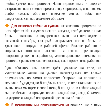
необходимые нам процессы. Наши первые шаги и энергии
открывают нам течения предстоящих процессов, и на них мы
особо должны обратить внимание сейчас, чтобы они
запустились для нас должным образом.
Для освоения сейчас актуальна
активизация процессов во
всех сферах. Из тягучего вязкого августа, требующего от нас
больше внимания на внутреннюю жизнь, мы переходим в
активный сентябрь, который настраивает нас на большее
движение в социуме и рабочей сфере. Больше рабочих и
социальных контактов, активнее и плотнее реализация
вопросов денег и заработка, акцентирование внимания на
процессах развития как личностных, так и проектных, рабочих.
Руна «Солнце» нам также даёт указание на тело, на
чувствование жизни, на умение наслаждаться не только
результатом, но самим процессом. Опираясь на прошлое и
мечтая о будущем, но быть/жить сегодня: не отказываться от
жизни, пока мы идем к своей цели, быть здесь и сейчас каждый
миг, не бежать, а прочувствовать каждый шаг, каждый камень
на дороге и каждый прекрасный цветок на обочине.
В реализации мы ориентируемся на
прошедшие с нами