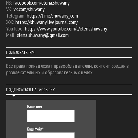
FB:
facebook.com/elena.shuwany
VK:
vk.com/shuwany
Telegram:
https://t.me/shuwany_com
ЖЖ:
https://shuwany.livejournal.com/
YouTube:
https://www.youtube.com/c/elenashuwany
Mail:
elena.shuwany@gmail.com
ПОЛЬЗОВАТЕЛЯМ
Все права принадлежат правообладателям, контент создан в
развлекательных и образовательных целях.
ПОДПИСАТЬСЯ НА РАССЫЛКУ
Ваше имя
Ваш Мейл*