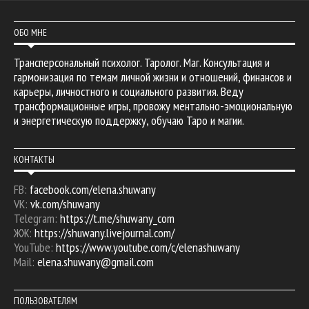
ОБО МНЕ
Трансперсональный психолог. Таролог. Маг. Консультация и
гармонизация по темам личной жизни и отношений, финансов и
карьеры, личностного и социального развития. Веду
трансформационные игры, провожу ментально-эмоциональную
и энергетическую поддержку, обучаю Таро и магии.
КОНТАКТЫ
FB:
facebook.com/elena.shuwany
VK:
vk.com/shuwany
Telegram:
https://t.me/shuwany_com
ЖЖ:
https://shuwany.livejournal.com/
YouTube:
https://www.youtube.com/c/elenashuwany
Mail:
elena.shuwany@gmail.com
ПОЛЬЗОВАТЕЛЯМ