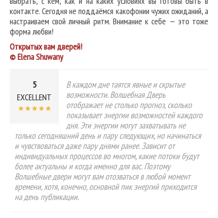
выбрать, с кем, как и на каких условиях вы готовы быть в
контакте. Сегодня не поддаёмся какофонии чужих ожиданий, а
настраиваем свой личный ритм. Внимание к себе — это тоже
форма любви!
Открытых вам дверей!
© Elena Shuwany
5
В каждом дне таятся явные и скрытые
возможности. Волшебная Дверь
EXCELLENT
отображает не столько прогноз, сколько
показывает энергии возможностей каждого
дня. Эти энергии могут захватывать не
только сегодняшний день и пару следующих, но начинаться
и чувствоваться даже пару днями ранее. Зависит от
индивидуальных процессов во многом, какие потоки будут
более актуальны и когда именно для вас. Поэтому
Волшебные двери могут вам отозваться в любой момент
времени, хотя, конечно, основной пик энергий приходится
на день публикации.