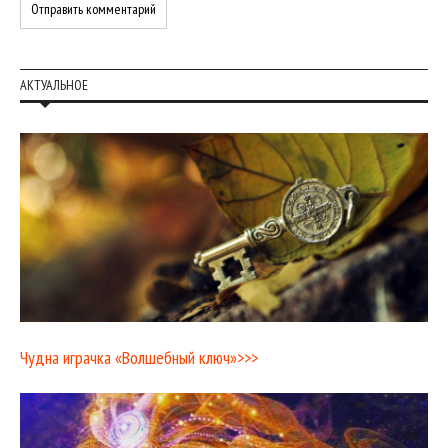
АКТУАЛЬНОЕ
Чудна играчка «Волшебный ключ»>>>