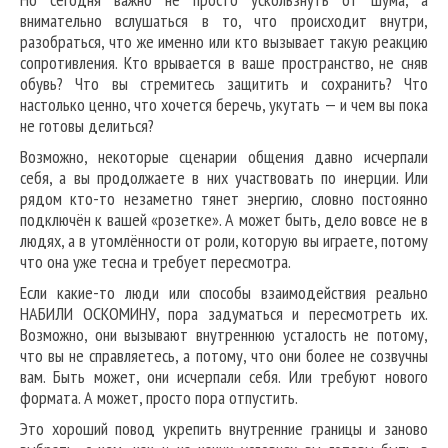
внимательно вслушаться в то, что происходит внутри,
разобраться, что же именно или кто вызывает такую реакцию
сопротивления. Кто врывается в ваше пространство, не сняв
обувь? Что вы стремитесь защитить и сохранить? Что
настолько ценно, что хочется беречь, укутать — и чем вы пока
не готовы делиться?
Возможно, некоторые сценарии общения давно исчерпали
себя, а вы продолжаете в них участвовать по инерции. Или
рядом кто-то незаметно тянет энергию, словно постоянно
подключён к вашей «розетке». А может быть, дело вовсе не в
людях, а в утомлённости от роли, которую вы играете, потому
что она уже тесна и требует пересмотра.
Если какие-то люди или способы взаимодействия реально
НАБИЛИ ОСКОМИНУ, пора задуматься и пересмотреть их.
Возможно, они вызывают внутреннюю усталость не потому,
что вы не справляетесь, а потому, что они более не созвучны
вам. Быть может, они исчерпали себя. Или требуют нового
формата. А может, просто пора отпустить.
Это хороший повод укрепить внутренние границы и заново