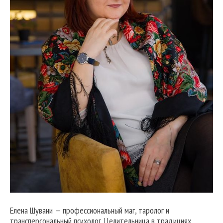
Елена Шувани — профессиональный маг, таролог и
трансперсональный психолог. Целительница в традициях