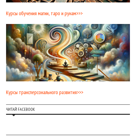
Курсы обучения магии, таро и рунам>>>
Курсы трансперсонального развития>>>
ЧИТАЙ FACEBOOK