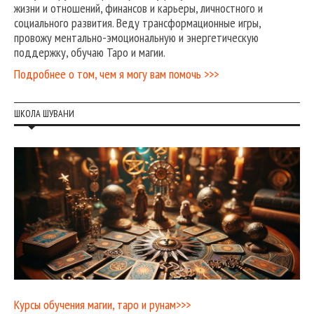
жизни и отношений, финансов и карьеры, личностного и
социального развития. Веду трансформационные игры,
провожу ментально-эмоциональную и энергетическую
поддержку, обучаю Таро и магии.
Подробнее о том, чем я могу вам помочь >>>
ШКОЛА ШУВАНИ
Курсы обучения магии, таро и рунам>>>