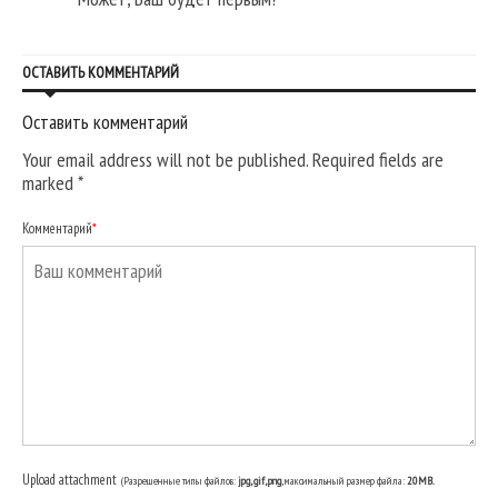
ОСТАВИТЬ КОММЕНТАРИЙ
Оставить комментарий
Your email address will not be published. Required fields are
marked
*
Комментарий
*
Upload attachment
(Разрешенные типы файлов:
jpg, gif, png
, максимальный размер файла:
20MB.