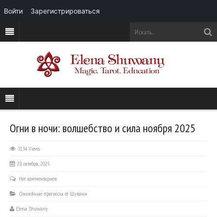
Войти
Зарегистрироваться
Огни в ночи: волшебство и сила ноября 2025
3134 Views
28 октября, 2025
Нет комментариев
Стихийные прогнозы от Шувани
Elena Shuwany