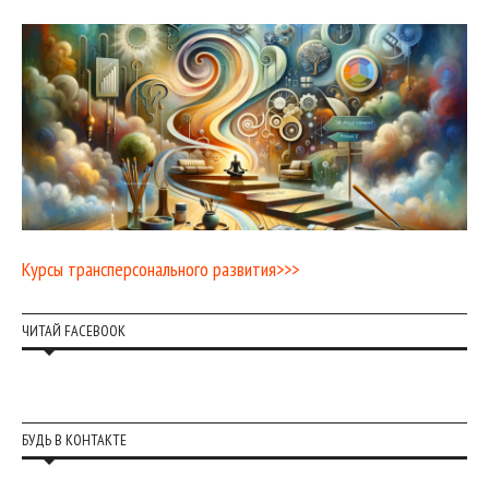
Курсы трансперсонального развития>>>
ЧИТАЙ FACEBOOK
БУДЬ В КОНТАКТЕ