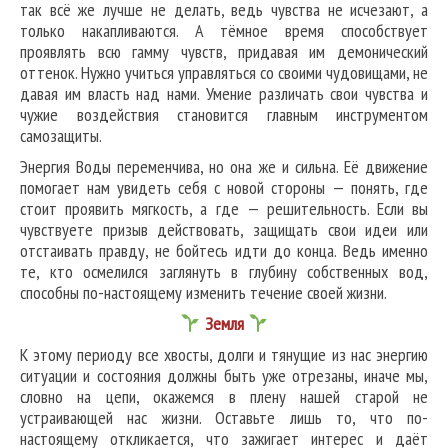
так всё же лучше не делать, ведь чувства не исчезают, а
только накапливаются. А тёмное время способствует
проявлять всю гамму чувств, придавая им демонический
оттенок. Нужно учиться управляться со своими чудовищами, не
давая им власть над нами. Умение различать свои чувства и
чужие воздействия становится главным инструментом
самозащиты.
Энергия Воды переменчива, но она же и сильна. Её движение
помогает нам увидеть себя с новой стороны — понять, где
стоит проявить мягкость, а где — решительность. Если вы
чувствуете призыв действовать, защищать свои идеи или
отстаивать правду, не бойтесь идти до конца. Ведь именно
те, кто осмелился заглянуть в глубину собственных вод,
способны по-настоящему изменить течение своей жизни.
Земля
К этому периоду все хвосты, долги и тянущие из нас энергию
ситуации и состояния должны быть уже отрезаны, иначе мы,
словно на цепи, окажемся в плену нашей старой не
устраивающей нас жизни. Оставьте лишь то, что по-
настоящему откликается, что зажигает интерес и даёт