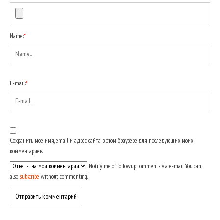
Name:
*
E-mail:
*
Сохранить моё имя, email и адрес сайта в этом браузере для последующих моих
комментариев.
Notify me of followup comments via e-mail. You can
also
subscribe
without commenting.