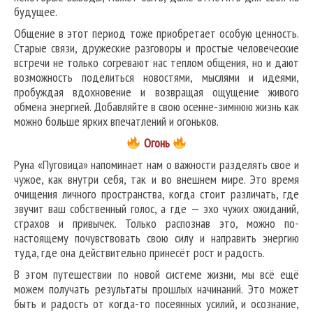
будущее.
Общение в этот период тоже приобретает особую ценность.
Старые связи, дружеские разговоры и простые человеческие
встречи не только согревают нас теплом общения, но и дают
возможность поделиться новостями, мыслями и идеями,
пробуждая вдохновение и возвращая ощущение живого
обмена энергией. Добавляйте в свою осенне-зимнюю жизнь как
можно больше ярких впечатлений и огоньков.
О
гонь
Руна «Пуговица» напоминает нам о важности разделять свое и
чужое, как внутри себя, так и во внешнем мире. Это время
очищения личного пространства, когда стоит различать, где
звучит ваш собственный голос, а где — эхо чужих ожиданий,
страхов и привычек. Только распознав это, можно по-
настоящему почувствовать свою силу и направить энергию
туда, где она действительно принесёт рост и радость.
В этом путешествии по новой системе жизни, мы всё ещё
можем получать результаты прошлых начинаний. Это может
быть и радость от когда-то посеянных усилий, и осознание,