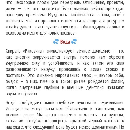
что некоторые плоды уже перезрели. Отношения, проекты,
идеи — всё, что когда-то было значимо, сейчас проходит
проверку временем. Мудрость заключается в том, чтобы
отличить: что из прошлого может стать опорой и ресурсом
для будущего, а что лучше отпустить, поблагодарив за опыт и
освободив место для новых посевов.
Вода
Спираль «Раковины» символизирует вечное движение — то,
как энергия закручивается внутрь, помогая нам обрести
внутреннюю силу и устойчивость, и как затем эта сила
разворачивается наружу, проявляясь в делах, словах и
поступках. Это дыхание мироздания: вдох — внутрь себя,
выдох — в мир. Именно в таком ритме рождается баланс,
когда внутренние глубины и внешние действия начинают
звучать в унисон.
Вода пробуждает наши глубокие чувства и переживания.
Иногда они могут казаться сбивчивыми и тяжелыми, как
осенние ливни. Мы часто пытаемся подавить эти чувства,
скрыв их поглубже и прикрыть крышкой чёрный котелок в
надежде, что следующий день будет менее драматичным. Но