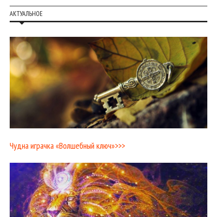
АКТУАЛЬНОЕ
Чудна играчка «Волшебный ключ»>>>