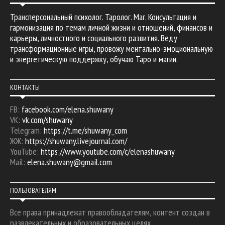
Трансперсональный психолог. Таролог. Маг. Консультация и
гармонизация по темам личной жизни и отношений, финансов и
карьеры, личностного и социального развития. Веду
трансформационные игры, провожу ментально-эмоциональную
и энергетическую поддержку, обучаю Таро и магии.
КОНТАКТЫ
FB:
facebook.com/elena.shuwany
VK:
vk.com/shuwany
Telegram:
https://t.me/shuwany_com
ЖЖ:
https://shuwany.livejournal.com/
YouTube:
https://www.youtube.com/c/elenashuwany
Mail:
elena.shuwany@gmail.com
ПОЛЬЗОВАТЕЛЯМ
Все права принадлежат правообладателям, контент создан в
развлекательных и образовательных целях.