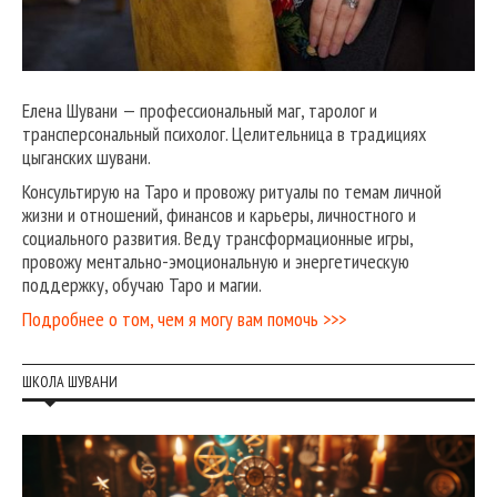
Елена Шувани — профессиональный маг, таролог и
трансперсональный психолог. Целительница в традициях
цыганских шувани.
Консультирую на Таро и провожу ритуалы по темам личной
жизни и отношений, финансов и карьеры, личностного и
социального развития. Веду трансформационные игры,
провожу ментально-эмоциональную и энергетическую
поддержку, обучаю Таро и магии.
Подробнее о том, чем я могу вам помочь >>>
ШКОЛА ШУВАНИ