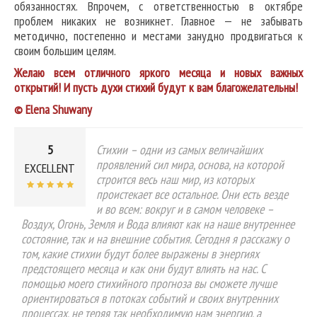
обязанностях. Впрочем, с ответственностью в октябре
проблем никаких не возникнет. Главное — не забывать
методично, постепенно и местами занудно продвигаться к
своим большим целям.
Желаю всем отличного яркого месяца и новых важных
открытий! И пусть духи стихий будут к вам благожелательны!
© Elena Shuwany
5
Стихии – одни из самых величайших
проявлений сил мира, основа, на которой
EXCELLENT
строится весь наш мир, из которых
проистекает все остальное. Они есть везде
и во всем: вокруг и в самом человеке –
Воздух, Огонь, Земля и Вода влияют как на наше внутреннее
состояние, так и на внешние события. Сегодня я расскажу о
том, какие стихии будут более выражены в энергиях
предстоящего месяца и как они будут влиять на нас. С
помощью моего стихийного прогноза вы сможете лучше
ориентироваться в потоках событий и своих внутренних
процессах, не теряя так необходимую нам энергию, а