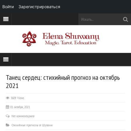
Войти
Зарегистрироваться
Танец сердец: стихийный прогноз на октябрь
2021
3609 Views
01 октября, 2021
Нет комментариев
Стихийные прогнозы от Шувани