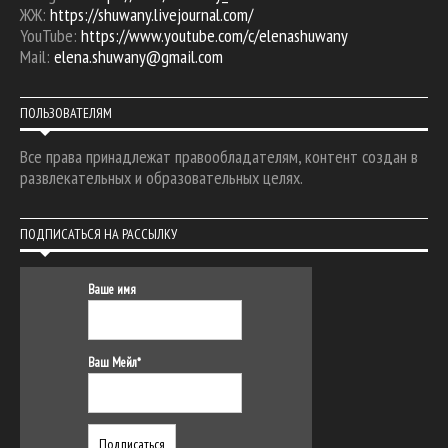
ЖЖ:
https://shuwany.livejournal.com/
YouTube:
https://www.youtube.com/c/elenashuwany
Mail:
elena.shuwany@gmail.com
ПОЛЬЗОВАТЕЛЯМ
Все права принадлежат правообладателям, контент создан в
развлекательных и образовательных целях.
ПОДПИСАТЬСЯ НА РАССЫЛКУ
Ваше имя
Ваш Мейл*