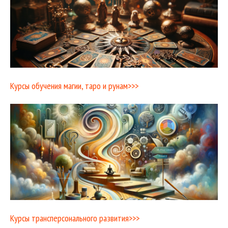
Курсы обучения магии, таро и рунам>>>
Курсы трансперсонального развития>>>