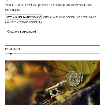
Сохранить моё имя, email и адрес сайта в этом браузере для последующих моих
комментариев.
Notify me of followup comments via e-mail. You can
also
subscribe
without commenting.
АКТУАЛЬНОЕ