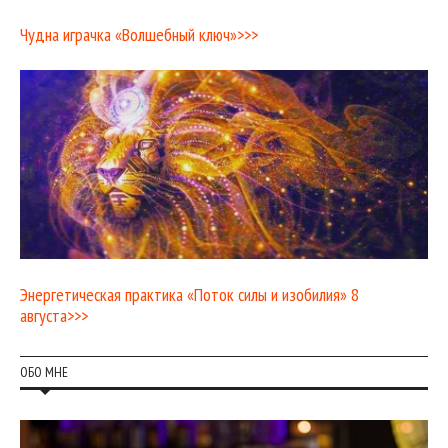
Чудна играчка «Волшебный ключ»>>>
Энергетическая практика «Поток силы и изобилия» 8
августа>>>
ОБО МНЕ