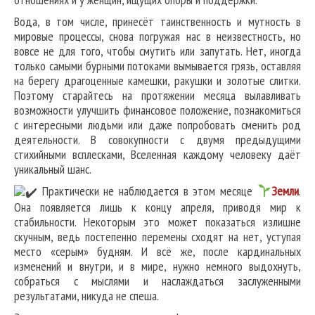
Вода, в том числе, принесёт таинственность и мутность в
мировые процессы, снова погружая нас в неизвестность, но
вовсе не для того, чтобы смутить или запутать. Нет, иногда
только самыми бурными потоками вымывается грязь, оставляя
на берегу драгоценные камешки, ракушки и золотые слитки.
Поэтому старайтесь на протяжении месяца вылавливать
возможности улучшить финансовое положение, познакомиться
с интересными людьми или даже попробовать сменить род
деятельности. В совокупности с двумя предыдущими
стихийными всплесками, Вселенная каждому человеку даёт
уникальный шанс.
Практически не наблюдается в этом месяце
Земли
.
Она появляется лишь к концу апреля, приводя мир к
стабильности. Некоторым это может показаться излишне
скучным, ведь постепенно перемены сходят на нет, уступая
место «серым» будням. И всё же, после кардинальных
изменений и внутри, и в мире, нужно немного выдохнуть,
собраться с мыслями и наслаждаться заслуженными
результатами, никуда не спеша.