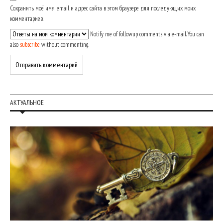
Сохранить моё имя, email и адрес сайта в этом браузере для последующих моих
комментариев.
Notify me of followup comments via e-mail. You can
also
subscribe
without commenting.
АКТУАЛЬНОЕ