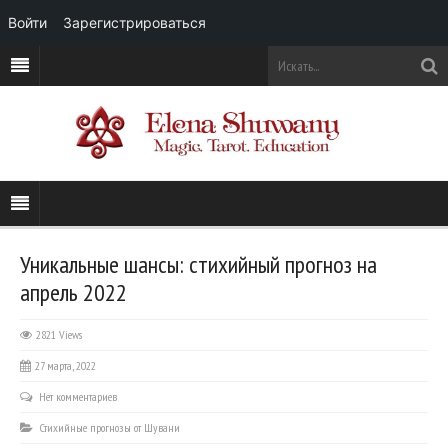
Войти
Зарегистрироваться
Уникальные шансы: стихийный прогноз на
апрель 2022
2821 Views
27 марта, 2022
Нет комментариев
Стихийные прогнозы от Шувани