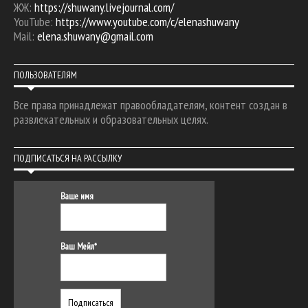
ЖЖ:
https://shuwany.livejournal.com/
YouTube:
https://www.youtube.com/c/elenashuwany
Mail:
elena.shuwany@gmail.com
ПОЛЬЗОВАТЕЛЯМ
Все права принадлежат правообладателям, контент создан в
развлекательных и образовательных целях.
ПОДПИСАТЬСЯ НА РАССЫЛКУ
Ваше имя
Ваш Мейл*