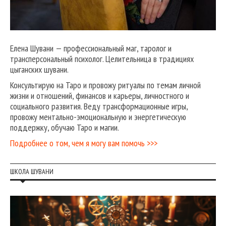
Елена Шувани — профессиональный маг, таролог и
трансперсональный психолог. Целительница в традициях
цыганских шувани.
Консультирую на Таро и провожу ритуалы по темам личной
жизни и отношений, финансов и карьеры, личностного и
социального развития. Веду трансформационные игры,
провожу ментально-эмоциональную и энергетическую
поддержку, обучаю Таро и магии.
Подробнее о том, чем я могу вам помочь >>>
ШКОЛА ШУВАНИ