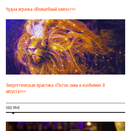
Чудна играчка «Волшебный ключ»>>>
Энергетическая практика «Поток силы и изобилия» 8
августа>>>
ОБО МНЕ