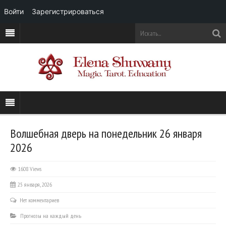
Войти
Зарегистрироваться
Волшебная дверь на понедельник 26 января
2026
1608 Views
25 января, 2026
Нет комментариев
Прогнозы на каждый день