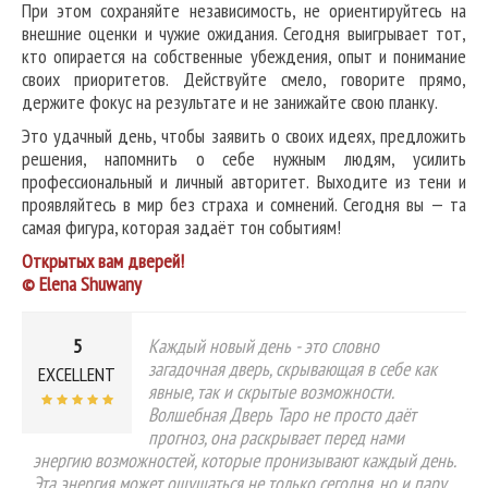
При этом сохраняйте независимость, не ориентируйтесь на
внешние оценки и чужие ожидания. Сегодня выигрывает тот,
кто опирается на собственные убеждения, опыт и понимание
своих приоритетов. Действуйте смело, говорите прямо,
держите фокус на результате и не занижайте свою планку.
Это удачный день, чтобы заявить о своих идеях, предложить
решения, напомнить о себе нужным людям, усилить
профессиональный и личный авторитет. Выходите из тени и
проявляйтесь в мир без страха и сомнений. Сегодня вы — та
самая фигура, которая задаёт тон событиям!
Открытых вам дверей!
© Elena Shuwany
5
Каждый новый день - это словно
загадочная дверь, скрывающая в себе как
EXCELLENT
явные, так и скрытые возможности.
Волшебная Дверь Таро не просто даёт
прогноз, она раскрывает перед нами
энергию возможностей, которые пронизывают каждый день.
Эта энергия может ощущаться не только сегодня, но и пару