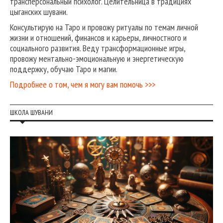
трансперсональный психолог. Целительница в традициях
цыганских шувани.
Консультирую на Таро и провожу ритуалы по темам личной
жизни и отношений, финансов и карьеры, личностного и
социального развития. Веду трансформационные игры,
провожу ментально-эмоциональную и энергетическую
поддержку, обучаю Таро и магии.
Подробнее о том, чем я могу вам помочь >>>
ШКОЛА ШУВАНИ