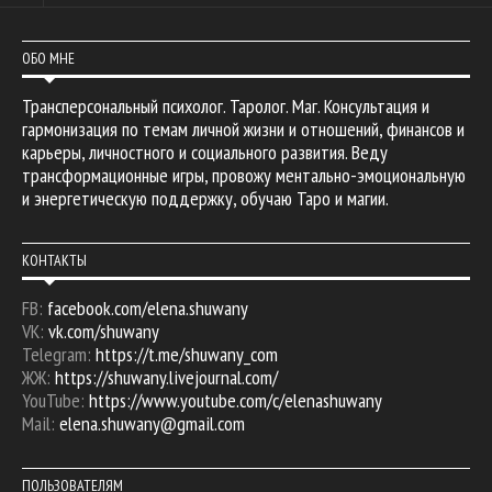
ОБО МНЕ
Трансперсональный психолог. Таролог. Маг. Консультация и
гармонизация по темам личной жизни и отношений, финансов и
карьеры, личностного и социального развития. Веду
трансформационные игры, провожу ментально-эмоциональную
и энергетическую поддержку, обучаю Таро и магии.
КОНТАКТЫ
FB:
facebook.com/elena.shuwany
VK:
vk.com/shuwany
Telegram:
https://t.me/shuwany_com
ЖЖ:
https://shuwany.livejournal.com/
YouTube:
https://www.youtube.com/c/elenashuwany
Mail:
elena.shuwany@gmail.com
ПОЛЬЗОВАТЕЛЯМ