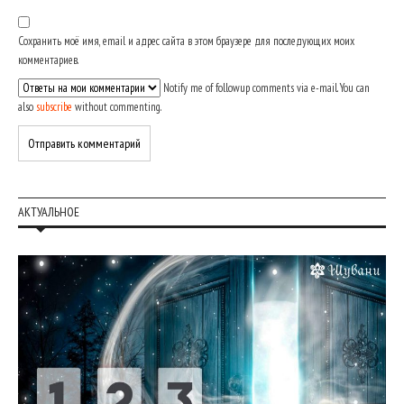
Сохранить моё имя, email и адрес сайта в этом браузере для последующих моих
комментариев.
Notify me of followup comments via e-mail. You can
also
subscribe
without commenting.
АКТУАЛЬНОЕ