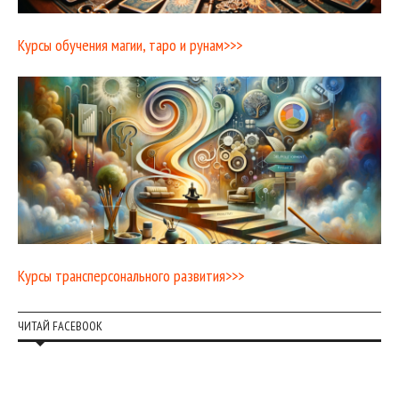
Курсы обучения магии, таро и рунам>>>
Курсы трансперсонального развития>>>
ЧИТАЙ FACEBOOK