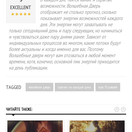
возможности. Волшебная Дверь
EXCELLENT
отображает не столько прогноз, сколько
показывает энергии возможностей каждого
дня. Эти энергии могут захватывать не
только сегодняшний день и пару следующих, но начинаться
и чувствоваться даже пару днями ранее. Зависит от
индивидуальных процессов во многом, какие потоки будут
более актуальны и когда именно для вас. Поэтому
Волшебные двери могут вам отозваться в любой момент
времени, хотя, конечно, основной пик энергий приходится
на день публикации.
TAGGED
волшебная дверь
прогноз на каждый день
таро 78 дверей


ЧИТАЙТЕ ТАКЖЕ: