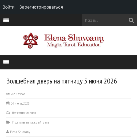
Войти
Зарегистрироваться
Волшебная дверь на пятницу 5 июня 2026
2058 Views
04 июня, 2026
Нет комментариев
Прогнозы на каждый день
Elena Shuwany