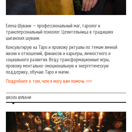
Елена Шувани — профессиональный маг, таролог и
трансперсональный психолог. Целительница в традициях
цыганских шувани.
Консультирую на Таро и провожу ритуалы по темам личной
жизни и отношений, финансов и карьеры, личностного и
социального развития. Веду трансформационные игры,
провожу ментально-эмоциональную и энергетическую
поддержку, обучаю Таро и магии.
Подробнее о том, чем я могу вам помочь >>>
ШКОЛА ШУВАНИ