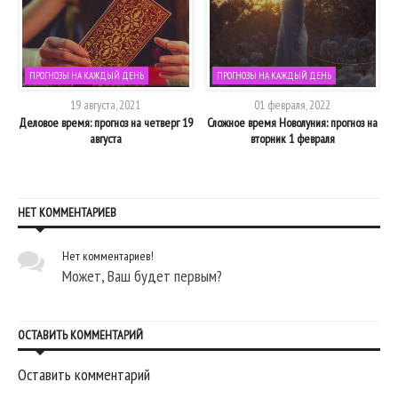
ПРОГНОЗЫ НА КАЖДЫЙ ДЕНЬ
ПРОГНОЗЫ НА КАЖДЫЙ ДЕНЬ
19 августа, 2021
01 февраля, 2022
з
Деловое время: прогноз на четверг 19
Сложное время Новолуния: прогноз на
августа
вторник 1 февраля
НЕТ КОММЕНТАРИЕВ
Нет комментариев!
Может, Ваш будет первым?
ОСТАВИТЬ КОММЕНТАРИЙ
Оставить комментарий