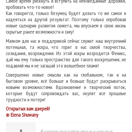
Самое время рискнуть и вступить на неизведанные дорожки,
пробовать что-то новое!
Как говорится, только безумец будет делать то же самое и
надеяться на другой результат. Поэтому только опробовав
новые сценарии развития сюжета, мы впускаем в свою жизнь
скрытые ранее возможности и силу!
Маяком для нас и поддержкой сейчас служит наш внутренний
потенциал, та искра, что горит в нас силой творчества,
созидания, возрождения. Из этой искры возродится Феникс,
дай мы ему только пространство для такого воскрешения, не
подавляй мы и не загашай это волшебное пламя!
Совершенно новые смыслы как на глобальном, так и на
бытовом уровне, всё больше и больше будут раскрываться
новыми возможностями. Вдохновение и творческий поток,
которые будут сопровождать вас, окупят все прошлые
трудности и потери!
Открытых вам дверей!
© Elena Shuwany
5
В каждом дне таятся явные и скрытые