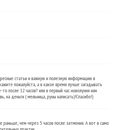
ересные статьи и важную и полезную информацию в
кажите пожалуйста, а в какое время лучше загадывать
-то после 12 часов? или в первый час новолуния или
, на деньги ( мельница, руны написать)!Спасибо!)
 раньше, чем через 5 часов после затмения. А вот в само
тительных практик.