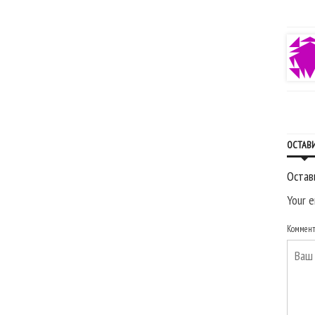
ОСТАВ
Остав
Your e
Коммен