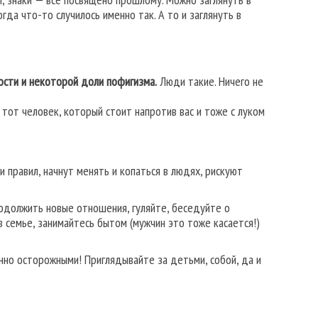
гда что-то случилось именно так. А то и заглянуть в
ости и некоторой доли пофигизма.
Люди такие. Ничего не
 тот человек, который стоит напротив вас и тоже с луком
и правил, начнут менять и копаться в людях, рискуют
родолжить новые отношения, гуляйте, беседуйте о
в семье, занимайтесь бытом (мужчин это тоже касается!)
нно осторожными! Приглядывайте за детьми, собой, да и