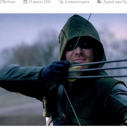
0786 Views
29 августа, 2016
6 комментариев
Лунный цикл
,
Пр