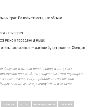
ьных трат. По возможности, как обычно.
оса и геморроя.
 схвачено и передано дальше.
и очень напряженная — дальше будет полегче. Обещаю.
еобладают в тот или иной период, и того, какая
Внимательно прочитайте о тенденциях этого периода и
указанные течения могут приобрести совершенно
будьте внимательны и реагируйте на изменения
новолуние
прогноз
солнечное затмение
солнечный