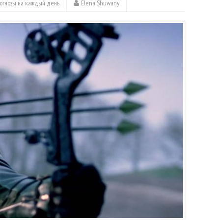
огнозы на каждый день
Elena Shuwany