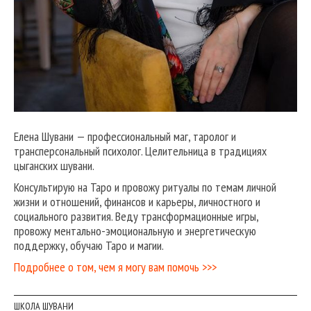
Елена Шувани — профессиональный маг, таролог и
трансперсональный психолог. Целительница в традициях
цыганских шувани.
Консультирую на Таро и провожу ритуалы по темам личной
жизни и отношений, финансов и карьеры, личностного и
социального развития. Веду трансформационные игры,
провожу ментально-эмоциональную и энергетическую
поддержку, обучаю Таро и магии.
Подробнее о том, чем я могу вам помочь >>>
ШКОЛА ШУВАНИ