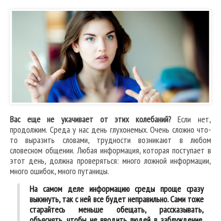
Вас еще не укачивает от этих колебаний?
Если нет,
продолжим. Среда у нас день глухонемых. Очень сложно что-
то выразить словами, трудности возникают в любом
словесном общении. Любая информация, которая поступает в
этот день, должна проверяться: много ложной информации,
много ошибок, много путаницы.
На самом деле информацию среды проще сразу
выкинуть, так с ней все будет неправильно. Сами тоже
старайтесь меньше обещать, рассказывать,
объяснять, чтобы не вводить людей в заблуждение.