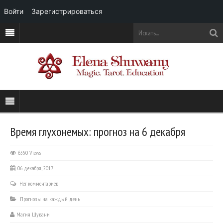
Войти
Зарегистрироваться
Время глухонемых: прогноз на 6 декабря
6550 Views
06 декабря, 2017
Нет комментариев
Прогнозы на каждый день
Магия Шувани