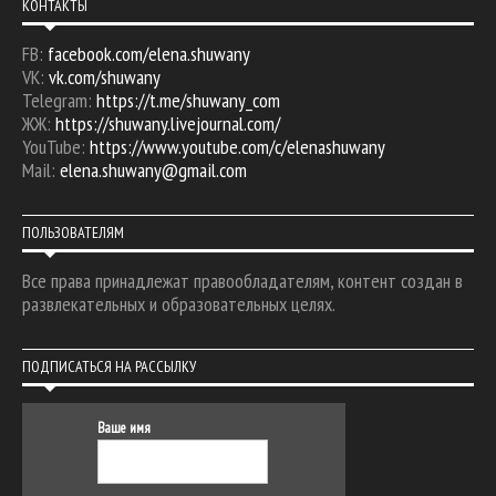
КОНТАКТЫ
FB:
facebook.com/elena.shuwany
VK:
vk.com/shuwany
Telegram:
https://t.me/shuwany_com
ЖЖ:
https://shuwany.livejournal.com/
YouTube:
https://www.youtube.com/c/elenashuwany
Mail:
elena.shuwany@gmail.com
ПОЛЬЗОВАТЕЛЯМ
Все права принадлежат правообладателям, контент создан в
развлекательных и образовательных целях.
ПОДПИСАТЬСЯ НА РАССЫЛКУ
Ваше имя