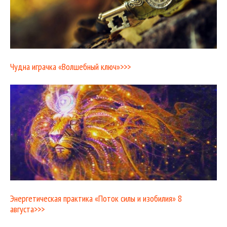
Чудна играчка «Волшебный ключ»>>>
Энергетическая практика «Поток силы и изобилия» 8
августа>>>