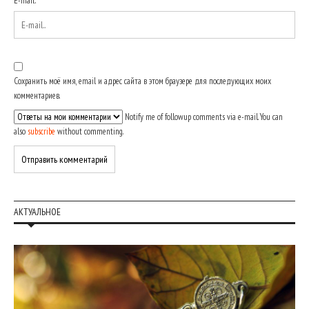
E-mail:
*
Сохранить моё имя, email и адрес сайта в этом браузере для последующих моих
комментариев.
Notify me of followup comments via e-mail. You can
also
subscribe
without commenting.
АКТУАЛЬНОЕ