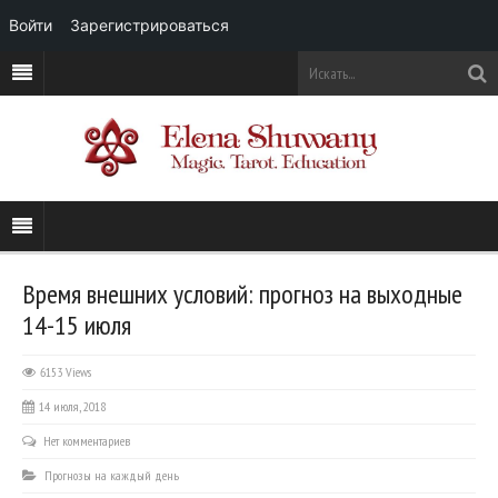
Войти
Зарегистрироваться
Время внешних условий: прогноз на выходные
14-15 июля
6153 Views
14 июля, 2018
Нет комментариев
Прогнозы на каждый день