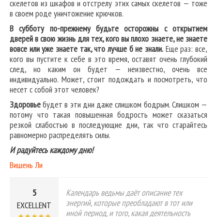
скелетов из шкафов и отстрелу этих самых скелетов — тоже
в своем роде уничтожение крючков.
В субботу по-прежнему будьте осторожны с открытием
дверей в свою жизнь для тех, кого вы плохо знаете, не знаете
вовсе или уже знаете так, что лучше б не знали.
Еще раз: все,
кого вы пустите к себе в это время, оставят очень глубокий
след, но каким он будет — неизвестно, очень все
индивидуально. Может, стоит подождать и посмотреть, что
несет с собой этот человек?
Здоровье
будет в эти дни даже слишком бодрым. Слишком —
потому что такая повышенная бодрость может сказаться
резкой слабостью в последующие дни, так что старайтесь
равномерно распределять силы.
И радуйтесь каждому дню!
Вишень Ли
5
Календарь ведьмы даёт описание тех
энергий, которые преобладают в тот или
EXCELLENT
иной период, и того, какая деятельность