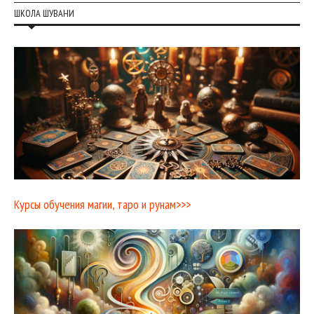
ШКОЛА ШУВАНИ
Курсы обучения магии, таро и рунам>>>