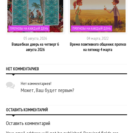
ПРОГНОЗЫ НА КАЖДЫЙ ДЕНЬ
ПРОГНОЗЫ НА КАЖДЫЙ ДЕНЬ
05 августа, 2026
04 марта, 2022
Волшебная дверь на четверг 6
Время позитивного общения: прогноз
августа 2026
на пятницу 4 марта
НЕТ КОММЕНТАРИЕВ
Нет комментариев!
Может, Ваш будет первым?
ОСТАВИТЬ КОММЕНТАРИЙ
Оставить комментарий