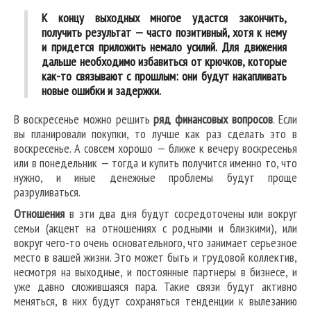
К концу выходных многое удастся закончить,
получить результат — часто позитивный, хотя к нему
и придется приложить немало усилий. Для движения
дальше необходимо избавиться от крючков, которые
как-то связывают с прошлым: они будут накапливать
новые ошибки и задержки.
В воскресенье можно решить
ряд финансовых вопросов
. Если
вы планировали покупки, то лучше как раз сделать это в
воскресенье. А совсем хорошо — ближе к вечеру воскресенья
или в понедельник — тогда и купить получится именно то, что
нужно, и иные денежные проблемы будут проще
разруливаться.
Отношения
в эти два дня будут сосредоточены или вокруг
семьи (акцент на отношениях с родными и близкими), или
вокруг чего-то очень основательного, что занимает серьезное
место в вашей жизни. Это может быть и трудовой коллектив,
несмотря на выходные, и постоянные партнеры в бизнесе, и
уже давно сложившаяся пара. Такие связи будут активно
меняться, в них будут сохраняться тенденции к вылезанию