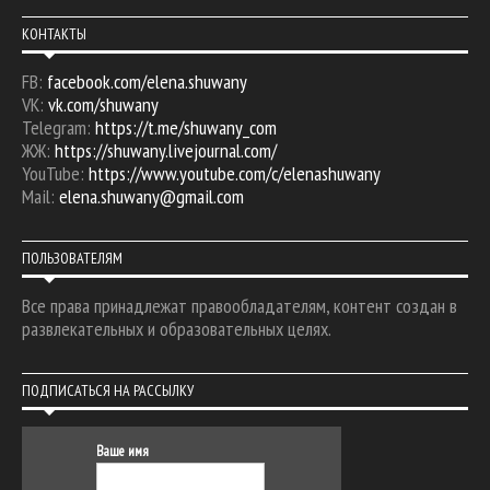
КОНТАКТЫ
FB:
facebook.com/elena.shuwany
VK:
vk.com/shuwany
Telegram:
https://t.me/shuwany_com
ЖЖ:
https://shuwany.livejournal.com/
YouTube:
https://www.youtube.com/c/elenashuwany
Mail:
elena.shuwany@gmail.com
ПОЛЬЗОВАТЕЛЯМ
Все права принадлежат правообладателям, контент создан в
развлекательных и образовательных целях.
ПОДПИСАТЬСЯ НА РАССЫЛКУ
Ваше имя