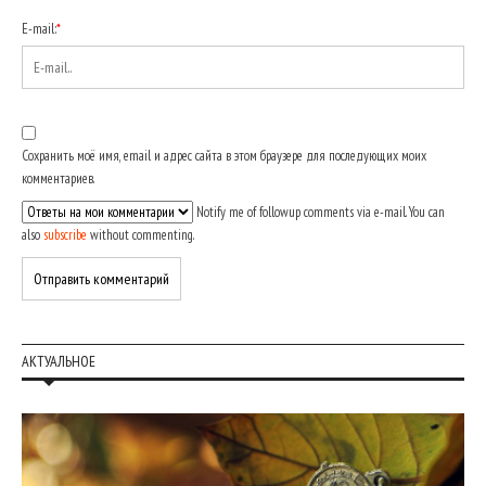
E-mail:
*
Сохранить моё имя, email и адрес сайта в этом браузере для последующих моих
комментариев.
Notify me of followup comments via e-mail. You can
also
subscribe
without commenting.
АКТУАЛЬНОЕ