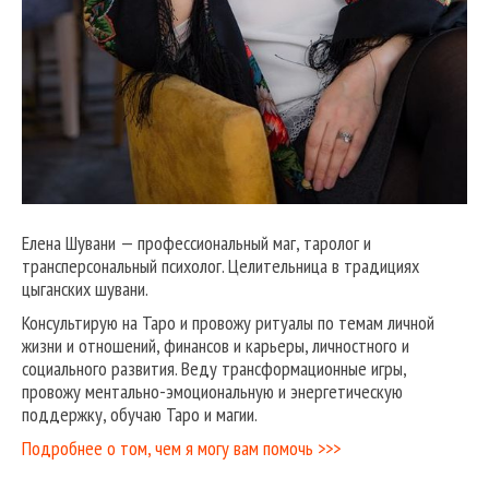
Елена Шувани — профессиональный маг, таролог и
трансперсональный психолог. Целительница в традициях
цыганских шувани.
Консультирую на Таро и провожу ритуалы по темам личной
жизни и отношений, финансов и карьеры, личностного и
социального развития. Веду трансформационные игры,
провожу ментально-эмоциональную и энергетическую
поддержку, обучаю Таро и магии.
Подробнее о том, чем я могу вам помочь >>>