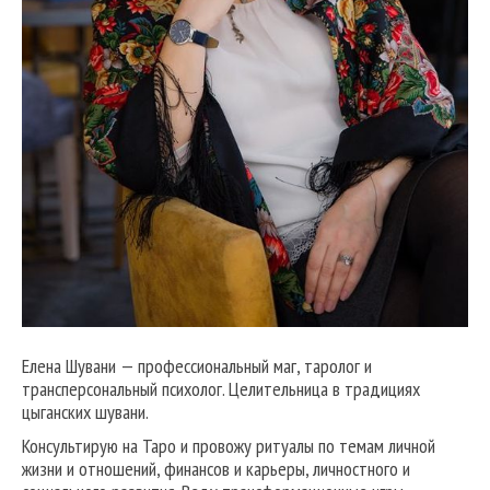
Елена Шувани — профессиональный маг, таролог и
трансперсональный психолог. Целительница в традициях
цыганских шувани.
Консультирую на Таро и провожу ритуалы по темам личной
жизни и отношений, финансов и карьеры, личностного и