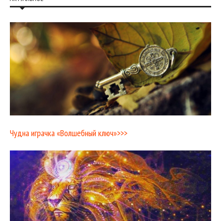
Чудна играчка «Волшебный ключ»>>>