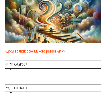
Курсы трансперсонального развития>>>
ЧИТАЙ FACEBOOK
БУДЬ В КОНТАКТЕ