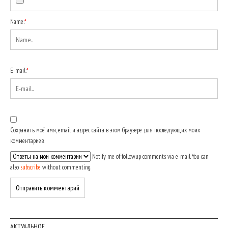
Name:
*
E-mail:
*
Сохранить моё имя, email и адрес сайта в этом браузере для последующих моих
комментариев.
Notify me of followup comments via e-mail. You can
also
subscribe
without commenting.
АКТУАЛЬНОЕ