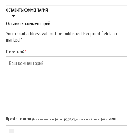
ОСТАВИТЬ КОММЕНТАРИЙ
Оставить комментарий
Your email address will not be published. Required fields are
marked
*
Комментарий
*
Upload attachment
(Разрешенные типы файлов:
jpg, gif, png
, максимальный размер файла:
20MB.