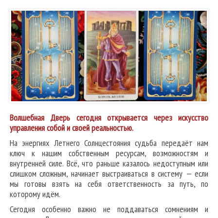
Волшебная Дверь сегодня открывается через искусство
управления собой и своей реальностью.
На энергиях Летнего Солнцестояния судьба передаёт нам
ключ к нашим собственным ресурсам, возможностям и
внутренней силе. Всё, что раньше казалось недоступным или
слишком сложным, начинает выстраиваться в систему — если
мы готовы взять на себя ответственность за путь, по
которому идём.
Сегодня особенно важно не поддаваться сомнениям и