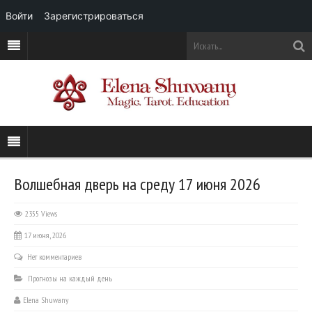
Войти
Зарегистрироваться
Волшебная дверь на среду 17 июня 2026
2355 Views
17 июня, 2026
Нет комментариев
Прогнозы на каждый день
Elena Shuwany