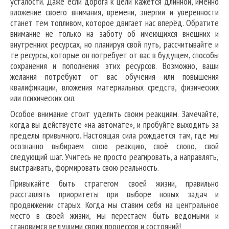
усталости. Даже если дорога к цели кажется длинной, именно
вложение своего внимания, времени, энергии и уверенности
станет тем топливом, которое двигает нас вперёд. Обратите
внимание не только на заботу об имеющихся внешних и
внутренних ресурсах, но планируя свой путь, рассчитывайте и
те ресурсы, которые он потребует от вас в будущем, способы
сохранения и пополнения этих ресурсов. Возможно, ваши
желания потребуют от вас обучения или повышения
квалификации, вложения материальных средств, физических
или психических сил.
Особое внимание стоит уделить своим реакциям. Замечайте,
когда вы действуете «на автомате», и пробуйте выходить за
пределы привычного. Настоящая сила рождается там, где мы
осознанно выбираем свою реакцию, своё слово, свой
следующий шаг. Учитесь не просто реагировать, а направлять,
выстраивать, формировать свою реальность.
Привыкайте быть стратегом своей жизни, правильно
расставлять приоритеты при выборе новых задач и
продвижении старых. Когда мы ставим себя на центральное
место в своей жизни, мы перестаем быть ведомыми и
становимся ведущими своих процессов и состояний!