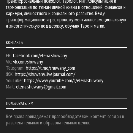
Трансперсональный психолог. Таролог. Маг. Консультация и
гармонизация по темам личной жизни и отношений, финансов и
карьеры, личностного и социального развития. Веду
трансформационные игры, провожу ментально-эмоциональную
и энергетическую поддержку, обучаю Таро и магии.
КОНТАКТЫ
FB:
facebook.com/elena.shuwany
VK:
vk.com/shuwany
Telegram:
https://t.me/shuwany_com
ЖЖ:
https://shuwany.livejournal.com/
YouTube:
https://www.youtube.com/c/elenashuwany
Mail:
elena.shuwany@gmail.com
ПОЛЬЗОВАТЕЛЯМ
Все права принадлежат правообладателям, контент создан в
развлекательных и образовательных целях.