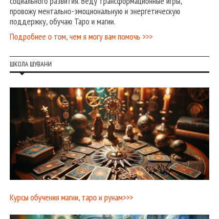
социального развития. Веду трансформационные игры,
провожу ментально-эмоциональную и энергетическую
поддержку, обучаю Таро и магии.
Подробнее о том, чем я могу вам помочь >>>
ШКОЛА ШУВАНИ
Курсы обучения магии, таро и рунам>>>