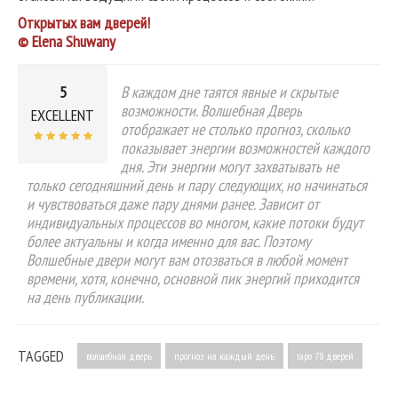
Открытых вам дверей!
© Elena Shuwany
5
В каждом дне таятся явные и скрытые
возможности. Волшебная Дверь
EXCELLENT
отображает не столько прогноз, сколько
показывает энергии возможностей каждого
дня. Эти энергии могут захватывать не
только сегодняшний день и пару следующих, но начинаться
и чувствоваться даже пару днями ранее. Зависит от
индивидуальных процессов во многом, какие потоки будут
более актуальны и когда именно для вас. Поэтому
Волшебные двери могут вам отозваться в любой момент
времени, хотя, конечно, основной пик энергий приходится
на день публикации.
TAGGED
волшебная дверь
прогноз на каждый день
таро 78 дверей