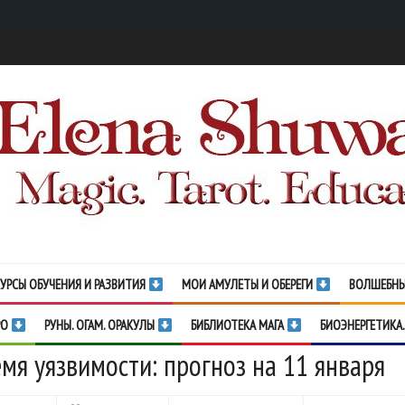
УРСЫ ОБУЧЕНИЯ И РАЗВИТИЯ
МОИ АМУЛЕТЫ И ОБЕРЕГИ
ВОЛШЕБНЫ
РО
РУНЫ. ОГАМ. ОРАКУЛЫ
БИБЛИОТЕКА МАГА
БИОЭНЕРГЕТИКА.
мя уязвимости: прогноз на 11 января