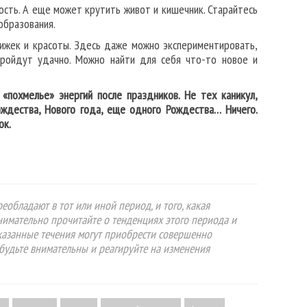
ость. А еще может крутить живот и кишечник. Старайтесь
образования.
ижек и красоты. Здесь даже можно экспериментировать,
ройдут удачно. Можно найти для себя что-то новое и
похмелье» энергий после праздников. Не тех каникул,
ождества, Нового года, еще одного Рождества… Ничего.
ок.
еобладают в тот или иной период, и того, какая
Внимательно прочитайте о тенденциях этого периода и
указанные течения могут приобрести совершенно
будьте внимательны и реагируйте на изменения