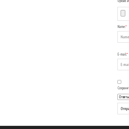
Upload a
Name:
*
E-mail:
*
Сохранит