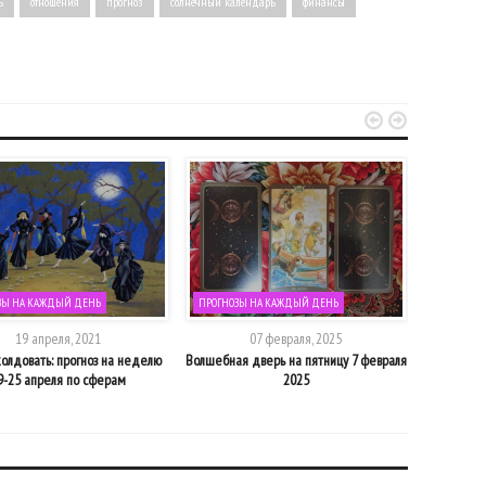
ь
отношения
прогноз
солнечный календарь
финансы


ЗЫ НА КАЖДЫЙ ДЕНЬ
ПРОГНОЗЫ НА КАЖДЫЙ ДЕНЬ
ПРОГНОЗЫ
19 апреля, 2021
07 февраля, 2025
олдовать: прогноз на неделю
Волшебная дверь на пятницу 7 февраля
Волшебная
9-25 апреля по сферам
2025