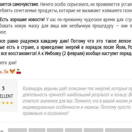
ается самочувствие.
Ничего особо серьезного, но проявляется устал
еблять сочетаемые продукты, которые не вызывают излишнего газо
 Есть хорошие новости!
У нас по-прежнему чудесное время для стр
бовать новую маску для лица или необычную процедуру — они п
ное.
все равно радуемся каждому дню! Потому что это такое легкое «
ые есть в стране, а приведение энергий в порядок после Йоля, Р
 все восстановится! А к Имболку (2 февраля) вообще наступит поряд
его дня!
ь Ли
5
Календарь ведьмы даёт описание тех энергий, которые пр
деятельность принесёт наибольший результат и пользу. 
ELLENT
отметьте значимое для вас. Помните, что в вашей жизни 
индивидуальные особенности и нюансы. Поэтому просто 
правильно и осознанно!