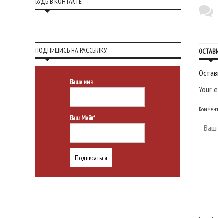
БУДЬ В КОНТАКТЕ
ПОДПИШИСЬ НА РАССЫЛКУ
ОСТАВ
Остав
Ваше имя
Your e
Коммен
Ваш Мейл*