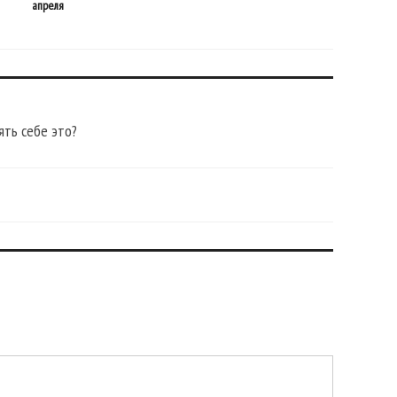
апреля
нед
ять себе это?