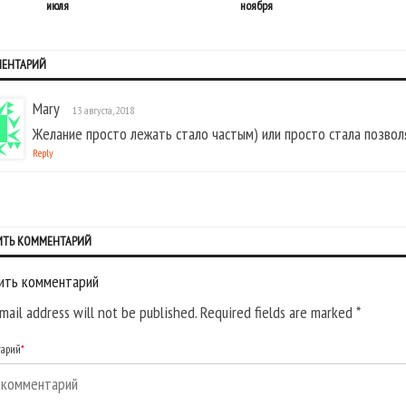
июля
ноября
МЕНТАРИЙ
Mary
13 августа, 2018
Желание просто лежать стало частым) или просто стала позвол
Reply
ИТЬ КОММЕНТАРИЙ
ить комментарий
mail address will not be published. Required fields are marked
*
тарий
*