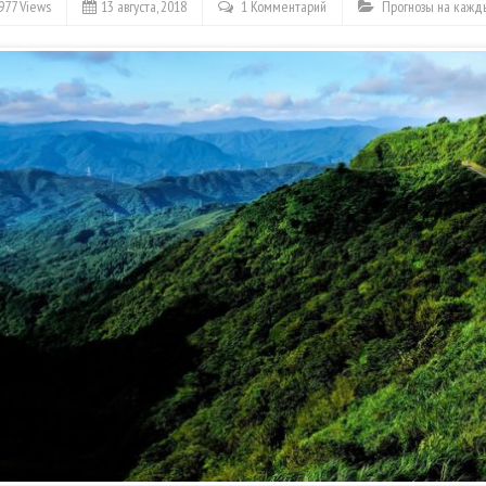
977 Views
13 августа, 2018
1 Комментарий
Прогнозы на кажд