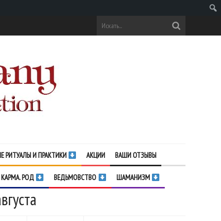
Поис
Е РИТУАЛЫ И ПРАКТИКИ
АКЦИИ
ВАШИ ОТЗЫВЫ
 КАРМА. РОД
ВЕДЬМОВСТВО
ШАМАНИЗМ
августа