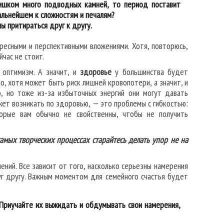
ишком много подводных камней, то период поставит
альнейшем к сложностям и печалям?
ы притираться друг к другу.
ресными и перспективными вложениями. Хотя, повторюсь,
йчас не стоит.
 оптимизм. А значит, и
здоровье
у большинства будет
, хотя может быть риск лишней кровопотери, а значит, и
, но тоже из-за избыточных энергий они могут давать
ет возникать по здоровью, — это проблемы с гибкостью:
торые вам обычно не свойственны, чтобы не получить
амых творческих процессах старайтесь делать упор не на
ний. Все зависит от того, насколько серьезны намерения
г другу. Важным моментом для семейного счастья будет
 Приучайте их выжидать и обдумывать свои намерения,