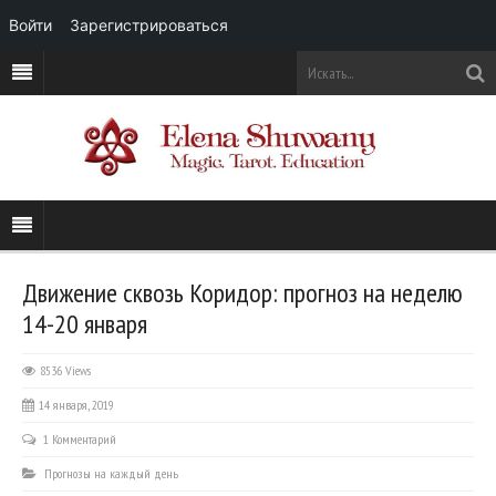
Войти
Зарегистрироваться
Движение сквозь Коридор: прогноз на неделю
14-20 января
8536 Views
14 января, 2019
1 Комментарий
Прогнозы на каждый день