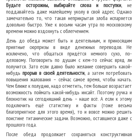
Будьте осторожны, выбирайте слова и поступки
, не
поддавайтесь даже малейшему уколу в свой адрес. Однако
замечательно то, что такая неприкрытая злоба испаряется
довольно быстро. Уже к восьми часам утра по московскому
времени можно вздохнуть с облегчением.
День до обеда может быть и деятельным, и приносящим
приятные сюрпризы в виде денежных переводов. Не
исключено, что общаться придётся немного сухо, по-
деловому. Поговорить по душам с кем-то сейчас вряд ли
получится. Зато если давно было желание совершить какой-
нибудь
прорыв в своей деятельности
, а затем потребовать
повышения жалования – сейчас самое время, чтобы начать.
Чем ближе к полудню, надо отметить, тем больше возрастает
возможность поймать какой-нибудь инсайт. Поэтому ручка и
блокнотик на сегодняшний день – наше всё. А если к этому
подключить ещё статистику и факты (тоже весьма
благоприятное для этого время), то и вовсе можно решить
поистине титанические задачи. Возможно, оставшиеся даже с
прошлого года.
После обеда продолжает сохраняться конструктивная