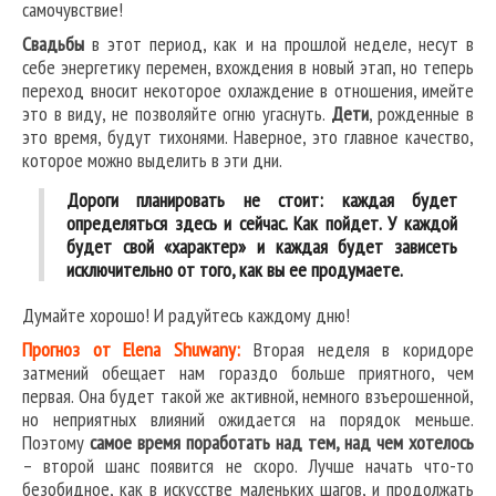
самочувствие!
Свадьбы
в этот период, как и на прошлой неделе, несут в
себе энергетику перемен, вхождения в новый этап, но теперь
переход вносит некоторое охлаждение в отношения, имейте
это в виду, не позволяйте огню угаснуть.
Дети
, рожденные в
это время, будут тихонями. Наверное, это главное качество,
которое можно выделить в эти дни.
Дороги планировать не стоит: каждая будет
определяться здесь и сейчас. Как пойдет. У каждой
будет свой «характер» и каждая будет зависеть
исключительно от того, как вы ее продумаете.
Думайте хорошо! И радуйтесь каждому дню!
Прогноз от Elena Shuwany:
Вторая неделя в коридоре
затмений обещает нам гораздо больше приятного, чем
первая. Она будет такой же активной, немного взъерошенной,
но неприятных влияний ожидается на порядок меньше.
Поэтому
самое время поработать над тем, над чем хотелось
– второй шанс появится не скоро. Лучше начать что-то
безобидное, как в искусстве маленьких шагов, и продолжать