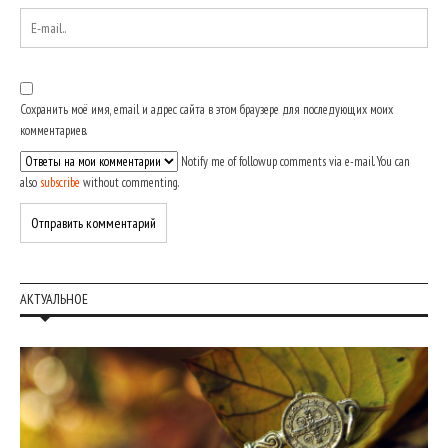
Сохранить моё имя, email и адрес сайта в этом браузере для последующих моих
комментариев.
Notify me of followup comments via e-mail. You can
also
subscribe
without commenting.
АКТУАЛЬНОЕ