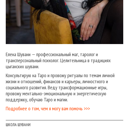
Елена Шувани — профессиональный маг, таролог и
трансперсональный психолог. Целительница в традициях
цыганских шувани.
Консультирую на Таро и провожу ритуалы по темам личной
жизни и отношений, финансов и карьеры, личностного и
социального развития. Веду трансформационные игры,
провожу ментально-эмоциональную и энергетическую
поддержку, обучаю Таро и магии.
Подробнее о том, чем я могу вам помочь >>>
ШКОЛА ШУВАНИ