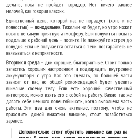
делать, пока не пройдёт коридор. Нет ничего важнее
мелочей, как говорил классик.
Единственный день, который нас не порадует (хоть и не
полностью) —
понедельник
. Тяжелым не будет, но утро может
носить не самую приятную атмосферу. Если получится поспать
подольше в рабочий день – поспите. Не планируйте встреч до
полудня. Если не получается остаться в тени, постарайтесь не
ввязываться в неприятности.
Вторник и среда
– дни хорошие, благоприятные. Стоит только
запастись хорошим настроением и подзарядить внутренние
аккумуляторы с утра. Как это сделать, по большей части
зависит от вас, но общей рекомендацией будет уделить
внимание своему телу. Если есть хороший, качественный
антистресс, можно взять его с собой на работу. Важно так же
давать себе немного полентяйничать, когда выполнена часть
работы. Эти два дня очень активные, поэтому, чтобы не
приходить домой выжатым лимоном, стоит позаботиться
заранее.
Дополнительно стоит обратить внимание как раз на