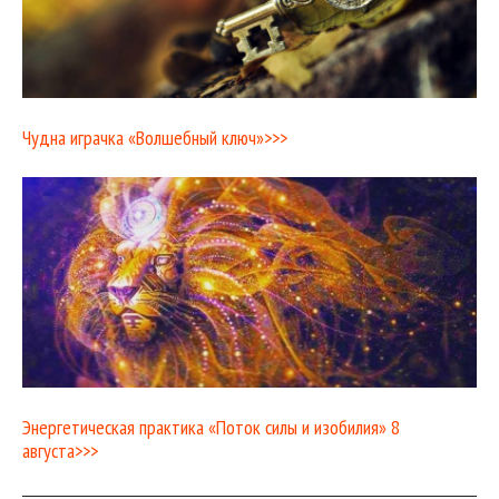
Чудна играчка «Волшебный ключ»>>>
Энергетическая практика «Поток силы и изобилия» 8
августа>>>