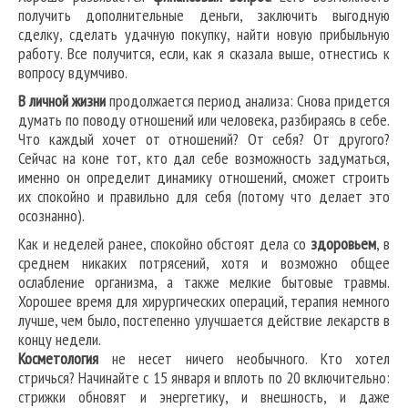
получить дополнительные деньги, заключить выгодную
сделку, сделать удачную покупку, найти новую прибыльную
работу. Все получится, если, как я сказала выше, отнестись к
вопросу вдумчиво.
В личной жизни
продолжается период анализа: Снова придется
думать по поводу отношений или человека, разбираясь в себе.
Что каждый хочет от отношений? От себя? От другого?
Сейчас на коне тот, кто дал себе возможность задуматься,
именно он определит динамику отношений, сможет строить
их спокойно и правильно для себя (потому что делает это
осознанно).
Как и неделей ранее, спокойно обстоят дела со
здоровьем
, в
среднем никаких потрясений, хотя и возможно общее
ослабление организма, а также мелкие бытовые травмы.
Хорошее время для хирургических операций, терапия немного
лучше, чем было, постепенно улучшается действие лекарств в
концу недели.
Косметология
не несет ничего необычного. Кто хотел
стричься? Начинайте с 15 января и вплоть по 20 включительно:
стрижки обновят и энергетику, и внешность, и даже