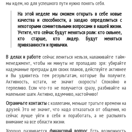
мы идем, но для успешного пути нужно понять себя.
На этой неделе мы сможем открыть в себе новые
качества и способности, а заодно определиться с
некоторыми сомнительными вопросами в нашей жизни.
Учтите, что сейчас будут меняться роли: кто сильнее,
кто старше, кто лидер. Будут меняться
привязанности и привычки.
В делах и работе
сейчас лениться нельзя, налаживайте тайм-
менеджмент, чтобы ни минуты не пропадало зря: убирайте
надуманные преграды для своих планов, действуйте активнее
и Вы удивитесь тем результатам, которые Вы получите.
Активность, кстати, не значит скорость! Спокойно и
терпеливо. Если что-то не получается сразу, разбивайте на
маленькие шаги. Активно, вдумчиво, настойчиво!
Ограничьте контакты
с коллегами, меньше тратьте времени на
друзей. Это не значит, что надо отказаться от общения, но
сейчас лучше уйти в себя и поработать, а не распылять
внимание на все области жизни.
Хорошо развивается
финансовый вопрос
. Есть возможность