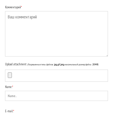
Комментарий
*
Upload attachment
(Разрешенные типы файлов:
jpg, gif, png
, максимальный размер файла:
20MB.
Name:
*
E-mail:
*