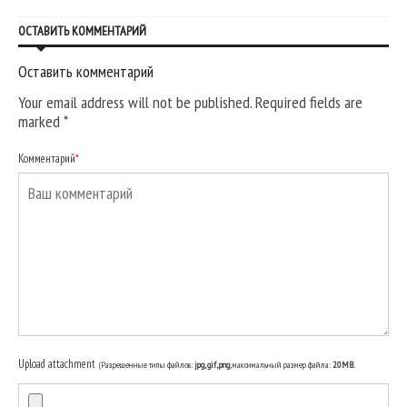
ОСТАВИТЬ КОММЕНТАРИЙ
Оставить комментарий
Your email address will not be published. Required fields are
marked
*
Комментарий
*
Upload attachment
(Разрешенные типы файлов:
jpg, gif, png
, максимальный размер файла:
20MB.