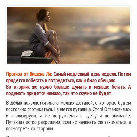
Прогноз от Вишень Ли:
Самый медленный день недели. Потом
придется побегать и потрудиться, как и было обещано.
Во вторник же нужно больше думать и меньше бегать. А
подумать придется немало, так что скучно не будет.
В делах
появляется много мелких деталей, о которые будем
постоянно спотыкаться. Начнется путаница. Стоп! Остановились
и анализируем, а не погружаемся в суету и непонимание.
Путаница легко разрешима, если не начинать ею заниматься, а
посмотреть со стороны.