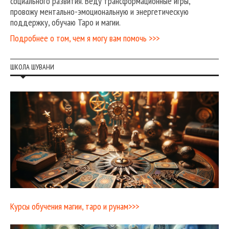
социального развития. Веду трансформационные игры,
провожу ментально-эмоциональную и энергетическую
поддержку, обучаю Таро и магии.
Подробнее о том, чем я могу вам помочь >>>
ШКОЛА ШУВАНИ
Курсы обучения магии, таро и рунам>>>