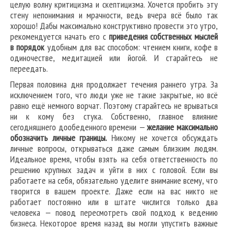
целую волну критицизма и скептицизма. Хочется пробить эту
стену непонимания и мрачности, ведь вчера всё было так
хорошо! Дабы максимально конструктивно провести это утро,
рекомендуется начать его с
приведения собственных мыслей
в порядок
удобным для вас способом: чтением книги, кофе в
одиночестве, медитацией или йогой. И старайтесь не
переедать.
Первая половина дня продолжает течения раннего утра. За
исключением того, что люди уже не такие закрытые, но всё
равно ещё немного ворчат. Поэтому старайтесь не врываться
ни к кому без стука. Собственно, главное влияние
сегодняшнего дообеденного времени —
желание максимально
обозначить личные границы.
Никому не хочется обсуждать
личные вопросы, открываться даже самым близким людям.
Идеальное время, чтобы взять на себя ответственность по
решению крупных задач и уйти в них с головой. Если вы
работаете на себя, обязательно уделите внимание всему, что
творится в вашем проекте. Даже если на вас никто не
работает постоянно или в штате числится только два
человека — повод пересмотреть свой подход к ведению
бизнеса. Некоторое время назад вы могли упустить важные