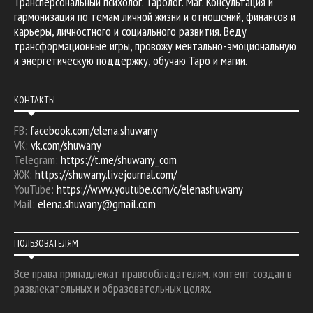
Трансперсональный психолог. Таролог. Маг. Консультация и
гармонизация по темам личной жизни и отношений, финансов и
карьеры, личностного и социального развития. Веду
трансформационные игры, провожу ментально-эмоциональную
и энергетическую поддержку, обучаю Таро и магии.
КОНТАКТЫ
FB:
facebook.com/elena.shuwany
VK:
vk.com/shuwany
Telegram:
https://t.me/shuwany_com
ЖЖ:
https://shuwany.livejournal.com/
YouTube:
https://www.youtube.com/c/elenashuwany
Mail:
elena.shuwany@gmail.com
ПОЛЬЗОВАТЕЛЯМ
Все права принадлежат правообладателям, контент создан в
развлекательных и образовательных целях.