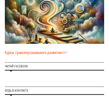
Курсы трансперсонального развития>>>
ЧИТАЙ FACEBOOK
БУДЬ В КОНТАКТЕ