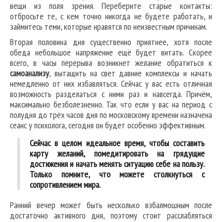
вещи из поля зрения. Переберите старые контакты:
отбросьте те, с кем точно никогда не будете работать, и
займитесь теми, которые нравятся по неизвестным причинам.
Вторая половина дня существенно приятнее, хотя после
обеда небольшое напряжение ещё будет витать. Скорее
всего, в часы перерыва возникнет желание обратиться к
самоанализу
, вытащить на свет давние комплексы и начать
немедленно от них избавляться. Сейчас у вас есть отличная
возможность разделаться с ними раз и навсегда. Причём,
максимально безболезненно. Так что если у вас на период с
полудня до трёх часов дня по московскому времени назначена
сеанс у психолога, сегодня он будет особенно эффективным.
Сейчас в целом идеальное время, чтобы составить
карту желаний, помедитировать на грядущие
достижения и начать менять ситуацию себе на пользу.
Только помните, что можете столкнуться с
сопротивлением мира.
Ранний вечер может быть несколько взбалмошным после
достаточно активного дня, поэтому стоит расслабляться