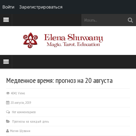
Войти
Зарегистрироваться
Медленное время: прогноз на 20 августа
4041 Views
20 августа, 2019
Нет комментариев
Прогнозы на каждый день
Магия Шувани