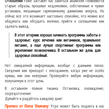
Отношения
тоже заставят нас заняться анализом. Появляются
старые образы, прошлые недомолвки, собственные и чужие
установки, мешающие гармоничному движению вперед. Но
сейчас все это возникает настолько спокойно, что можно все
обдумать или обсудить логично, прийти к соглашению или
сделать вывод.
В этот вторник хорошо начинать программы заботы о
здоровье: курс лечения или витаминов, правильное
питание, а еще лучше спортивные программы или
укрепление позвоночника. В остальном же день для
здоровья спокойный.
Нет ожидаемой информации, вообще с данными плохо.
Сведения или приходят с опозданием, когда уже не особо
нужны, или они неверные. Проверяйте любую информацию,
получаемую в этот день.
В остальном полная тишина. Остановка, охлаждение,
сосредоточение.
Думайте и радуйтесь каждому дню!
Прогноз от Elena Shuwany:
Утро может быть поднять в нас