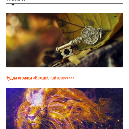
Чудна играчка «Волшебный ключ»>>>