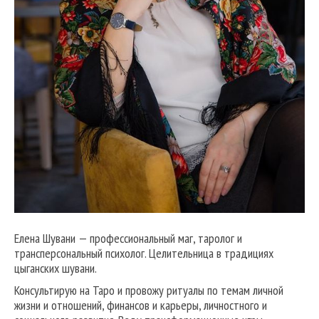
Елена Шувани — профессиональный маг, таролог и
трансперсональный психолог. Целительница в традициях
цыганских шувани.
Консультирую на Таро и провожу ритуалы по темам личной
жизни и отношений, финансов и карьеры, личностного и