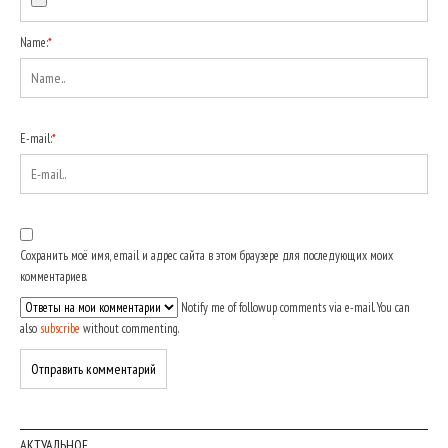
Name:
*
E-mail:
*
Сохранить моё имя, email и адрес сайта в этом браузере для последующих моих
комментариев.
Notify me of followup comments via e-mail. You can
also
subscribe
without commenting.
АКТУАЛЬНОЕ