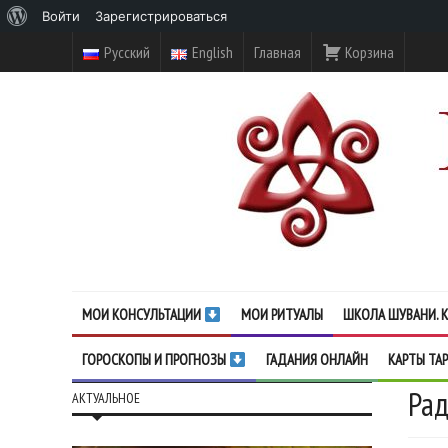
О
Войти
Зарегистрироваться
WordPress
Русский
English
Главная
Корзина
МОИ КОНСУЛЬТАЦИИ
МОИ РИТУАЛЫ
ШКОЛА ШУВАНИ. К
ГОРОСКОПЫ И ПРОГНОЗЫ
ГАДАНИЯ ОНЛАЙН
КАРТЫ ТА
Рад
АКТУАЛЬНОЕ