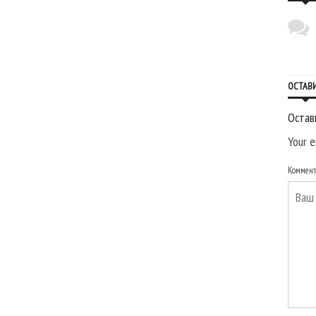
ОСТАВ
Остав
Your e
Коммен