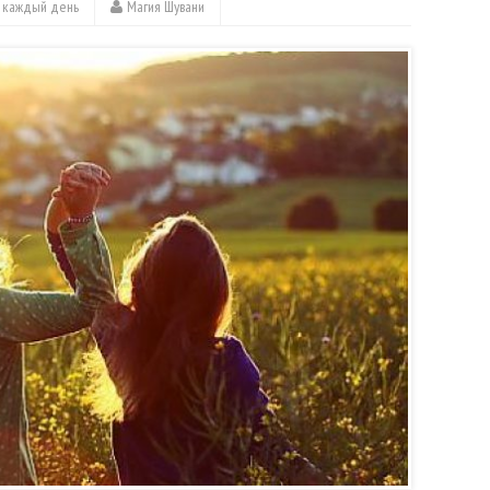
а каждый день
Магия Шувани