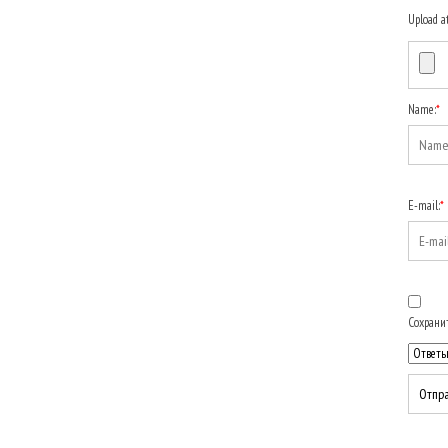
Upload a
Name:
*
E-mail:
*
Сохранит