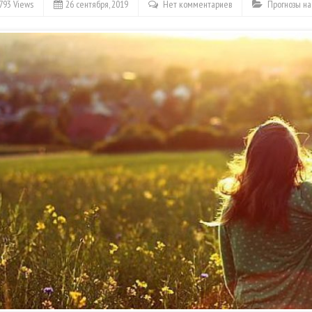
793 Views
26 сентября, 2019
Нет комментариев
Прогнозы н