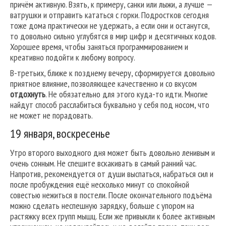
причём активную. Взять, к примеру, санки или лыжи, а лучше —
ватрушки и отправить кататься с горки. Подростков сегодня
тоже дома практически не удержать, а если они и останутся,
то довольно сильно углубятся в мир цифр и десятичных кодов.
Хорошее время, чтобы заняться программированием и
креативно подойти к любому вопросу.
В-третьих, ближе к позднему вечеру, сформируется довольно
приятное влияние, позволяющее качественно и со вкусом
отдохнуть
. Не обязательно для этого куда-то идти. Многие
найдут способ расслабиться буквально у себя под носом, что
не может не порадовать.
19 января, воскресенье
Утро второго выходного дня может быть довольно ленивым и
очень сонным. Не спешите вскакивать в самый ранний час.
Напротив, рекомендуется от души выспаться, набраться сил и
после пробуждения ещё несколько минут со спокойной
совестью нежиться в постели. После окончательного подъёма
можно сделать неспешную зарядку, больше с упором на
растяжку всех групп мышц. Если же привыкли к более активным