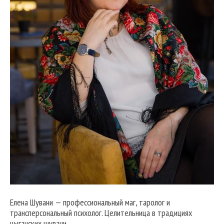
Елена Шувани — профессиональный маг, таролог и
трансперсональный психолог. Целительница в традициях
цыганских шувани.