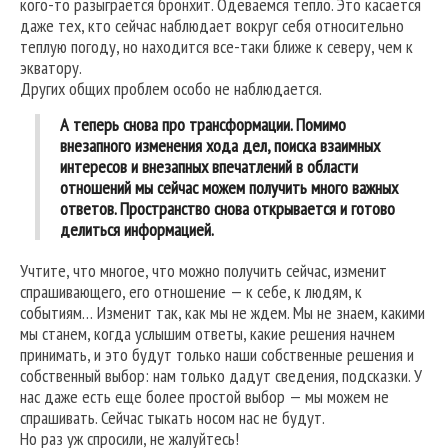
кого-то разыграется бронхит. Одеваемся тепло. Это касается
даже тех, кто сейчас наблюдает вокруг себя относительно
теплую погоду, но находится все-таки ближе к северу, чем к
экватору.
Других общих проблем особо не наблюдается.
А теперь снова про трансформации. Помимо
внезапного изменения хода дел, поиска взаимных
интересов и внезапных впечатлений в области
отношений мы сейчас можем получить много важных
ответов. Пространство снова открывается и готово
делиться информацией.
Учтите, что многое, что можно получить сейчас, изменит
спрашивающего, его отношение — к себе, к людям, к
событиям… Изменит так, как мы не ждем. Мы не знаем, какими
мы станем, когда услышим ответы, какие решения начнем
принимать, и это будут только наши собственные решения и
собственный выбор: нам только дадут сведения, подсказки. У
нас даже есть еще более простой выбор — мы можем не
спрашивать. Сейчас тыкать носом нас не будут.
Но раз уж спросили, не жалуйтесь!