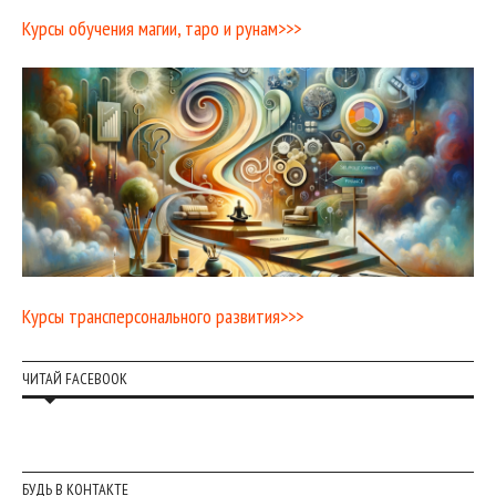
Курсы обучения магии, таро и рунам>>>
Курсы трансперсонального развития>>>
ЧИТАЙ FACEBOOK
БУДЬ В КОНТАКТЕ