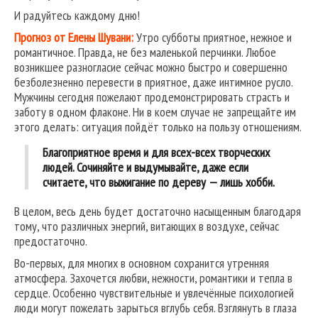
И радуйтесь каждому дню!
Прогноз от Елены Шувани:
Утро субботы приятное, нежное и
романтичное. Правда, не без маленькой перчинки. Любое
возникшее разногласие сейчас можно быстро и совершенно
безболезненно перевести в приятное, даже интимное русло.
Мужчины сегодня пожелают продемонстрировать страсть и
заботу в одном флаконе. Ни в коем случае не запрещайте им
этого делать: ситуация пойдёт только на пользу отношениям.
Благоприятное время и для всех-всех творческих
людей. Сочиняйте и выдумывайте, даже если
считаете, что выжигание по дереву — лишь хобби.
В целом, весь день будет достаточно насыщенным благодаря
тому, что различных энергий, витающих в воздухе, сейчас
предостаточно.
Во-первых, для многих в основном сохранится утренняя
атмосфера. Захочется любви, нежности, романтики и тепла в
сердце. Особенно чувствительные и увлечённые психологией
люди могут пожелать зарыться вглубь себя. Взглянуть в глаза