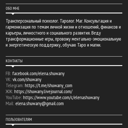
ОБО МНЕ
Трансперсональный психолог. Таролог. Маг. Консультация и
гармонизация по темам личной жизни и отношений, финансов и
карьеры, личностного и социального развития. Веду
трансформационные игры, провожу ментально-эмоциональную
и энергетическую поддержку, обучаю Таро и магии.
КОНТАКТЫ
FB:
facebook.com/elena.shuwany
VK:
vk.com/shuwany
Telegram:
https://t.me/shuwany_com
ЖЖ:
https://shuwany.livejournal.com/
YouTube:
https://www.youtube.com/c/elenashuwany
Mail:
elena.shuwany@gmail.com
ПОЛЬЗОВАТЕЛЯМ