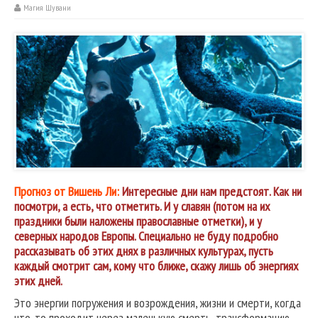
Магия Шувани
Прогноз от Вишень Ли:
Интересные дни нам предстоят. Как ни
посмотри, а есть, что отметить. И у славян (потом на их
праздники были наложены православные отметки), и у
северных народов Европы. Специально не буду подробно
рассказывать об этих днях в различных культурах, пусть
каждый смотрит сам, кому что ближе, скажу лишь об энергиях
этих дней.
Это энергии погружения и возрождения, жизни и смерти, когда
что-то проходит через маленькую смерть, трансформацию.