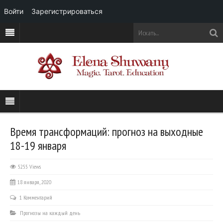
Войти
Зарегистрироваться
Время трансформаций: прогноз на выходные
18-19 января
5255 Views
18 января, 2020
1 Комментарий
Прогнозы на каждый день