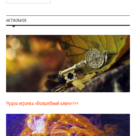
АКТУАЛЬНОЕ
Чудна играчка «Волшебный ключ»>>>