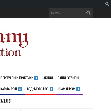
Поис
Е РИТУАЛЫ И ПРАКТИКИ
АКЦИИ
ВАШИ ОТЗЫВЫ
 КАРМА. РОД
ВЕДЬМОВСТВО
ШАМАНИЗМ
раля