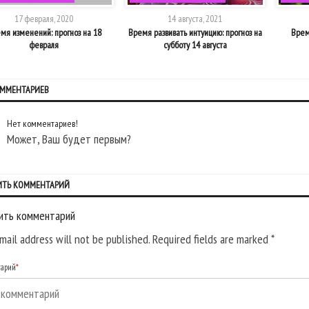
17 февраля, 2020
14 августа, 2021
мя изменений: прогноз на 18
Время развивать интуицию: прогноз на
Врем
февраля
субботу 14 августа
ОММЕНТАРИЕВ
Нет комментариев!
Может, Ваш будет первым?
ИТЬ КОММЕНТАРИЙ
ить комментарий
mail address will not be published. Required fields are marked
*
тарий
*