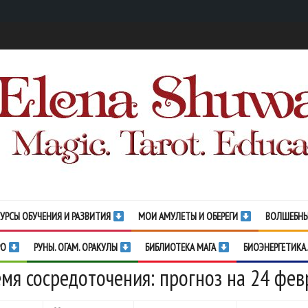
УРСЫ ОБУЧЕНИЯ И РАЗВИТИЯ
МОИ АМУЛЕТЫ И ОБЕРЕГИ
ВОЛШЕБНЫ
РО
РУНЫ. ОГАМ. ОРАКУЛЫ
БИБЛИОТЕКА МАГА
БИОЭНЕРГЕТИКА.
мя сосредоточения: прогноз на 24 фев