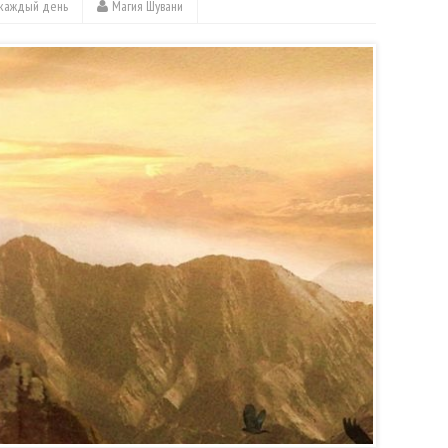
 каждый день
Магия Шувани