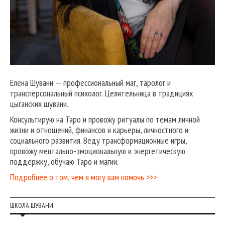
Елена Шувани — профессиональный маг, таролог и
трансперсональный психолог. Целительница в традициях
цыганских шувани.
Консультирую на Таро и провожу ритуалы по темам личной
жизни и отношений, финансов и карьеры, личностного и
социального развития. Веду трансформационные игры,
провожу ментально-эмоциональную и энергетическую
поддержку, обучаю Таро и магии.
Подробнее о том, чем я могу вам помочь >>>
ШКОЛА ШУВАНИ