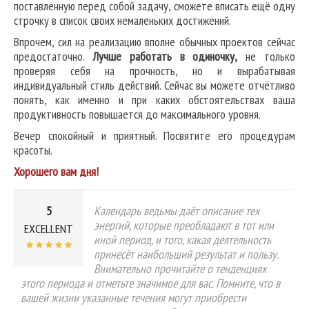
поставленную перед собой задачу, сможете вписать ещё одну
строчку в список своих немаленьких достижений.
Впрочем, сил на реализацию вполне обычных проектов сейчас
предостаточно.
Лучше работать в одиночку,
не только
проверяя себя на прочность, но и вырабатывая
индивидуальный стиль действий. Сейчас вы можете отчётливо
понять, как именно и при каких обстоятельствах ваша
продуктивность повышается до максимального уровня.
Вечер спокойный и приятный. Посвятите его процедурам
красоты.
Хорошего вам дня!
5
Календарь ведьмы даёт описание тех
энергий, которые преобладают в тот или
EXCELLENT
иной период, и того, какая деятельность
принесёт наибольший результат и пользу.
Внимательно прочитайте о тенденциях
этого периода и отметьте значимое для вас. Помните, что в
вашей жизни указанные течения могут приобрести