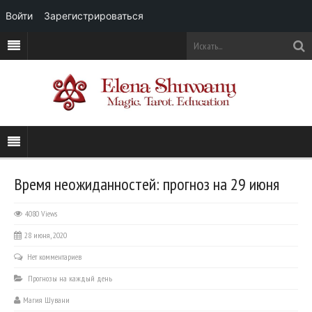
Войти
Зарегистрироваться
Время неожиданностей: прогноз на 29 июня
4080 Views
28 июня, 2020
Нет комментариев
Прогнозы на каждый день
Магия Шувани