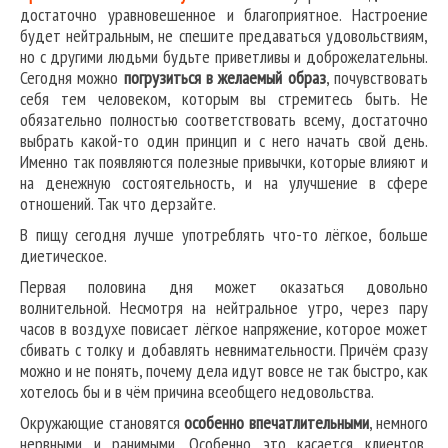
достаточно уравновешенное и благоприятное. Настроение
будет нейтральным, не спешите предаваться удовольствиям,
но с другими людьми будьте приветливы и доброжелательны.
Сегодня можно
погрузиться в желаемый образ
, почувствовать
себя тем человеком, которым вы стремитесь быть. Не
обязательно полностью соответствовать всему, достаточно
выбрать какой-то один принцип и с него начать свой день.
Именно так появляются полезные привычки, которые влияют и
на денежную состоятельность, и на улучшение в сфере
отношений. Так что дерзайте.
В пищу сегодня лучше употреблять что-то лёгкое, больше
диетическое.
Первая половина дня может оказаться довольно
волнительной. Несмотря на нейтральное утро, через пару
часов в воздухе повисает лёгкое напряжение, которое может
сбивать с толку и добавлять невнимательности. Причём сразу
можно и не понять, почему дела идут вовсе не так быстро, как
хотелось бы и в чём причина всеобщего недовольства.
Окружающие становятся
особенно впечатлительными
, немного
нервными и ранимыми. Особенно это касается клиентов,