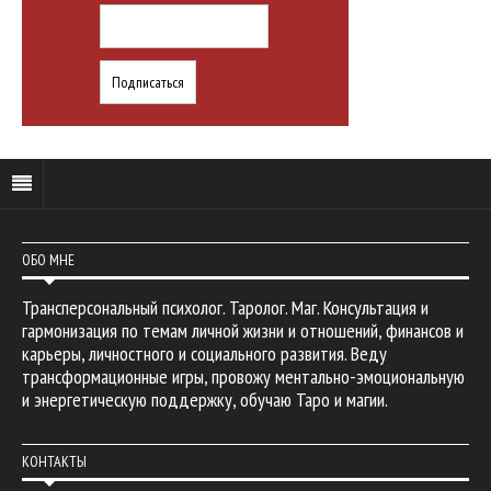
ОБО МНЕ
Трансперсональный психолог. Таролог. Маг. Консультация и
гармонизация по темам личной жизни и отношений, финансов и
карьеры, личностного и социального развития. Веду
трансформационные игры, провожу ментально-эмоциональную
и энергетическую поддержку, обучаю Таро и магии.
КОНТАКТЫ