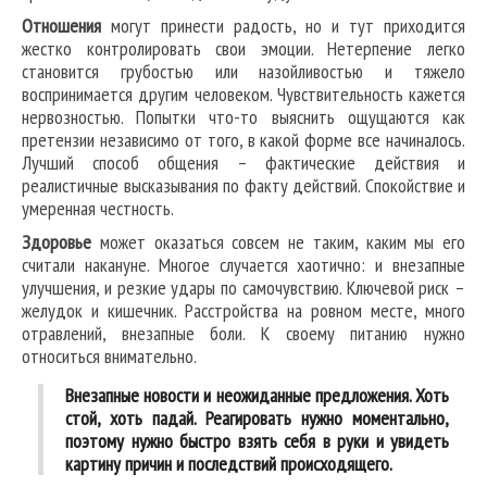
Отношения
могут принести радость, но и тут приходится
жестко контролировать свои эмоции. Нетерпение легко
становится грубостью или назойливостью и тяжело
воспринимается другим человеком. Чувствительность кажется
нервозностью. Попытки что-то выяснить ощущаются как
претензии независимо от того, в какой форме все начиналось.
Лучший способ общения – фактические действия и
реалистичные высказывания по факту действий. Спокойствие и
умеренная честность.
Здоровье
может оказаться совсем не таким, каким мы его
считали накануне. Многое случается хаотично: и внезапные
улучшения, и резкие удары по самочувствию. Ключевой риск –
желудок и кишечник. Расстройства на ровном месте, много
отравлений, внезапные боли. К своему питанию нужно
относиться внимательно.
Внезапные новости и неожиданные предложения
. Хоть
стой, хоть падай. Реагировать нужно моментально,
поэтому нужно быстро взять себя в руки и увидеть
картину причин и последствий происходящего.