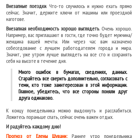
Внезапные поездки
. Что-то случилось и нужно ехать прямо
сейчас. Значит, держите ключи от машины или проездной
наготове.
Внезапная необходимость хорошо выглядеть
. Очень хорошо.
Например, вас приглашают в гости, где точно будет мужчина/
женщина вашей мечты. Или через час вам назначено
собеседование с лучшем работодателем города и мира.
Значит, уже утром лучше выглядеть на все сто и сохранять
себя на высоте в течение дня.
Много ошибок в бумагах, сведениях, данных.
Старайтесь все сверить дополнительно, согласовать с
теми, кто тоже заинтересован в этой информации.
Главное, убедитесь, что все стороны поняли друг
друга одинаково.
К концу понедельника можно выдохнуть и расслабиться.
Ложитесь пораньше спать, сейчас очень важен отдых.
И радуйтесь каждому дню!
Прогноз от Елены Шувани:
Раннее утро понедельника