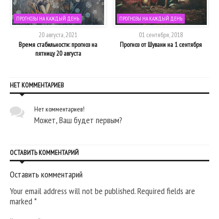
ПРОГНОЗЫ НА КАЖДЫЙ ДЕНЬ
ПРОГНОЗЫ НА КАЖДЫЙ ДЕНЬ
20 августа, 2021
01 сентября, 2018
6
Время стабильности: прогноз на
Прогноз от Шувани на 1 сентября
пятницу 20 августа
НЕТ КОММЕНТАРИЕВ
Нет комментариев!
Может, Ваш будет первым?
ОСТАВИТЬ КОММЕНТАРИЙ
Оставить комментарий
Your email address will not be published. Required fields are
marked
*