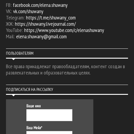
FB:
facebook.com/elena.shuwany
VK:
vk.com/shuwany
Telegram:
https://t.me/shuwany_com
ЖЖ:
https://shuwany.livejournal.com/
YouTube:
https://www.youtube.com/c/elenashuwany
Mail:
elena.shuwany@gmail.com
ПОЛЬЗОВАТЕЛЯМ
Все права принадлежат правообладателям, контент создан в
развлекательных и образовательных целях.
ПОДПИСАТЬСЯ НА РАССЫЛКУ
Ваше имя
Ваш Мейл*