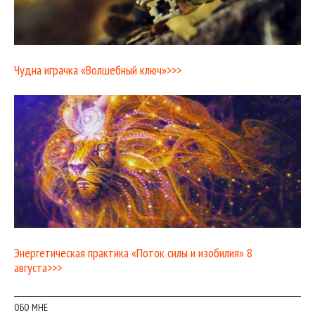
Чудна играчка «Волшебный ключ»>>>
Энергетическая практика «Поток силы и изобилия» 8
августа>>>
ОБО МНЕ