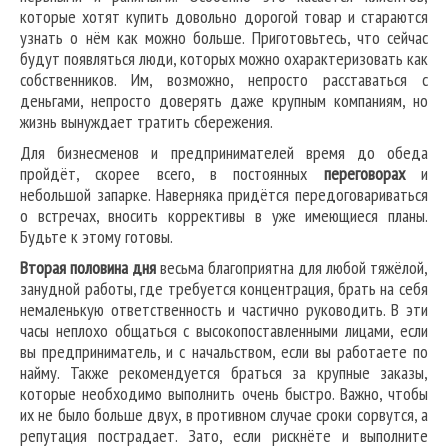
которые хотят купить довольно дорогой товар и стараются
узнать о нём как можно больше. Приготовьтесь, что сейчас
будут появляться люди, которых можно охарактеризовать как
собственников. Им, возможно, непросто расставаться с
деньгами, непросто доверять даже крупным компаниям, но
жизнь вынуждает тратить сбережения.
Для бизнесменов и предпринимателей время до обеда
пройдёт, скорее всего, в постоянных
переговорах
и
небольшой запарке. Наверняка придётся передоговариваться
о встречах, вносить коррективы в уже имеющиеся планы.
Будьте к этому готовы.
Вторая половина дня
весьма благоприятна для любой тяжёлой,
занудной работы, где требуется концентрация, брать на себя
немаленькую ответственность и частично руководить. В эти
часы неплохо общаться с высокопоставленными лицами, если
вы предприниматель, и с начальством, если вы работаете по
найму. Также рекомендуется браться за крупные заказы,
которые необходимо выполнить очень быстро. Важно, чтобы
их не было больше двух, в противном случае сроки сорвутся, а
репутация пострадает. Зато, если рискнёте и выполните