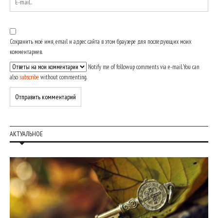
Сохранить моё имя, email и адрес сайта в этом браузере для последующих моих
комментариев.
Notify me of followup comments via e-mail. You can
also
subscribe
without commenting.
АКТУАЛЬНОЕ