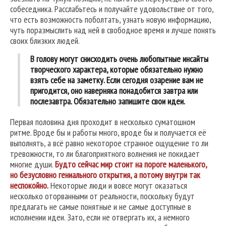
собеседника. Расслабьтесь и получайте удовольствие от того,
что есть возможность поболтать, узнать новую информацию,
чуть поразмыслить над ней в свободное время и лучше понять
своих близких людей.
В голову могут снисходить очень любопытные инсайты
творческого характера, которые обязательно нужно
взять себе на заметку. Если сегодня озарение вам не
пригодится, оно наверняка понадобится завтра или
послезавтра. Обязательно запишите свои идеи.
Первая половина дня проходит в несколько суматошном
ритме. Вроде бы и работы много, вроде бы и получается её
выполнять, а всё равно некоторое странное ощущение то ли
тревожности, то ли благоприятного волнения не покидает
многие души.
Будто сейчас мир стоит на пороге маленького,
но безусловно гениального открытия, а потому внутри так
неспокойно.
Некоторые люди и вовсе могут оказаться
несколько оторванными от реальности, поскольку будут
предлагать не самые понятные и не самые доступные в
исполнении идеи. Зато, если не отвергать их, а немного