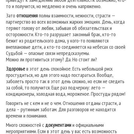
то и получится, но медленно и очень напряженно.
Зато
отношения
полны взаимности, нежности, страсти —
партнерство во всех возможных жарких эмоциях. День, когда
теряют голову от любви, забывая об обязательствах и
осторожности. Кто-то разрушает законный брак, кто-то
бежит из родительского дома, у кого-то появляются
внеплановые дети, а кто-то соединяется на небесах со своей
Судьбой — опасные связи непредсказуемы.
Можно ли противиться этому? Да. Но стоит ли?
Здоровье
в этот день спокойное. Есть небольшой риск
простудиться, но для этого надо постараться. Вообще,
заболеть просто так в этот день сложно, но если не следить
за собой, то получится. Еще раз подчеркну: лето —
кондиционеры, холодная вода, мороженое. Простуды рядом!
Говорить не с кем и не о чем. Отношения отданы страсти, а
дела – рутинным заботам. Для разговоров не находится
времени и понимания.
Много сложностей с
документами
и официальными
мероприятиями. Если в этот день у вас есть возможность