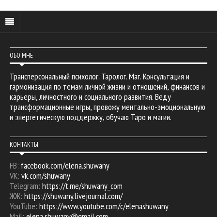
ОБО МНЕ
Трансперсональный психолог. Таролог. Маг. Консультация и
гармонизация по темам личной жизни и отношений, финансов и
карьеры, личностного и социального развития. Веду
трансформационные игры, провожу ментально-эмоциональную
и энергетическую поддержку, обучаю Таро и магии.
КОНТАКТЫ
FB:
facebook.com/elena.shuwany
VK:
vk.com/shuwany
Telegram:
https://t.me/shuwany_com
ЖЖ:
https://shuwany.livejournal.com/
YouTube:
https://www.youtube.com/c/elenashuwany
Mail:
elena.shuwany@gmail.com