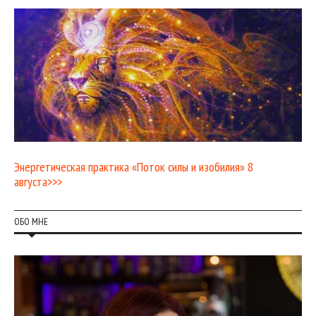
Энергетическая практика «Поток силы и изобилия» 8
августа>>>
ОБО МНЕ