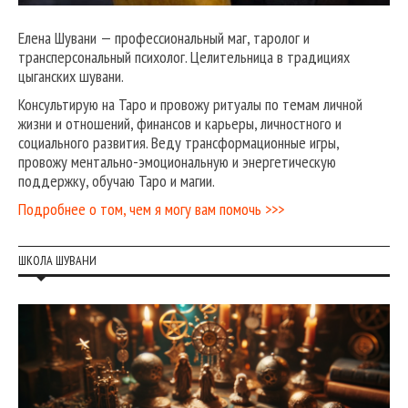
Елена Шувани — профессиональный маг, таролог и
трансперсональный психолог. Целительница в традициях
цыганских шувани.
Консультирую на Таро и провожу ритуалы по темам личной
жизни и отношений, финансов и карьеры, личностного и
социального развития. Веду трансформационные игры,
провожу ментально-эмоциональную и энергетическую
поддержку, обучаю Таро и магии.
Подробнее о том, чем я могу вам помочь >>>
ШКОЛА ШУВАНИ