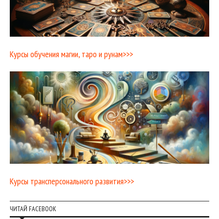
Курсы обучения магии, таро и рунам>>>
Курсы трансперсонального развития>>>
ЧИТАЙ FACEBOOK