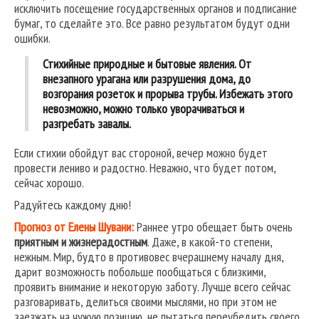
исключить посещение государственных органов и подписание
бумаг, то сделайте это. Все равно результатом будут одни
ошибки.
Стихийные природные и бытовые явления. От
внезапного урагана или разрушения дома, до
возгорания розеток и прорыва трубы. Избежать этого
невозможно, можно только уворачиваться и
разгребать завалы.
Если стихии обойдут вас стороной, вечер можно будет
провести лениво и радостно. Неважно, что будет потом,
сейчас хорошо.
Радуйтесь каждому дню!
Прогноз от Елены Шувани:
Раннее утро обещает быть очень
приятным и жизнерадостным
. Даже, в какой-то степени,
нежным. Мир, будто в противовес вчерашнему началу дня,
дарит возможность побольше пообщаться с близкими,
проявить внимание и некоторую заботу. Лучше всего сейчас
разговаривать, делиться своими мыслями, но при этом не
заезжать на чужую позицию, не пытаться переубедить своего