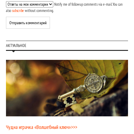
Notify me of followup comments via e-mail. You can
also
subscribe
without commenting.
АКТУАЛЬНОЕ
Чудна играчка «Волшебный ключ»>>>