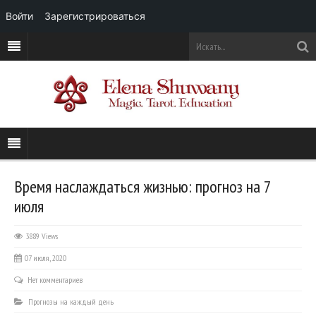
Войти
Зарегистрироваться
Время наслаждаться жизнью: прогноз на 7
июля
3889 Views
07 июля, 2020
Нет комментариев
Прогнозы на каждый день