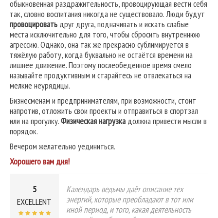
обыкновенная раздражительность, провоцирующая вести себя
так, словно воспитания никогда не существовало. Люди будут
провоцировать
друг друга, подначивать и искать слабые
места исключительно для того, чтобы сбросить внутреннюю
агрессию. Однако, она так же прекрасно сублимируется в
тяжёлую работу, когда буквально не остаётся времени на
лишнее движение. Поэтому послеобеденное время смело
называйте продуктивным и старайтесь не отвлекаться на
мелкие неурядицы.
Бизнесменам и предпринимателям, при возможности, стоит
напротив, отложить свои проекты и отправиться в спортзал
или на прогулку.
Физическая нагрузка
должна привести мысли в
порядок.
Вечером желательно уединиться.
Хорошего вам дня!
5
Календарь ведьмы даёт описание тех
энергий, которые преобладают в тот или
EXCELLENT
иной период, и того, какая деятельность