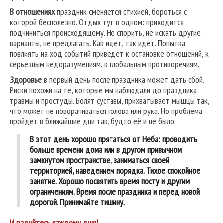
В отношениях
праздник сменяется стихией, бороться с
которой бесполезно. Отдых тут в одном: приходится
подчиниться происходящему. Не спорить, не искать другие
варианты, не предлагать. Как идет, так идет. Попытка
повлиять на ход событий приведет к остановке отношений, к
серьезным недоразумениям, к глобальным противоречиям.
Здоровье
в первый день после праздника может дать сбой.
Риски похожи на те, которые мы наблюдали до праздника:
травмы и простуды. Болят суставы, прихватывает мышцы так,
что может не поворачиваться голова или рука. Но проблема
пройдет в ближайшие дни так, будто её и не было.
В этот день хорошо прятаться от Неба: проводить
больше времени дома или в другом привычном
замкнутом пространстве, заниматься своей
территорией, наведением порядка. Тихое спокойное
занятие. Хорошо посвятить время посту и другим
ограничениям. Время после праздника и перед новой
дорогой. Принимайте тишину.
И радуйтесь
каждому
дню!