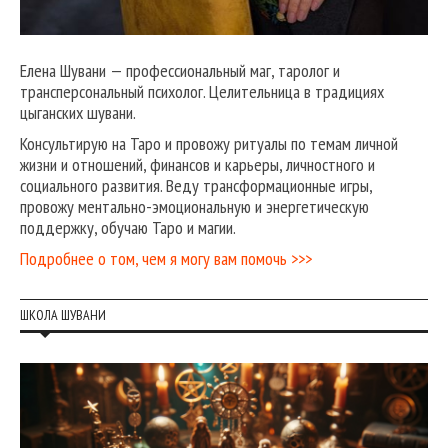
Елена Шувани — профессиональный маг, таролог и
трансперсональный психолог. Целительница в традициях
цыганских шувани.
Консультирую на Таро и провожу ритуалы по темам личной
жизни и отношений, финансов и карьеры, личностного и
социального развития. Веду трансформационные игры,
провожу ментально-эмоциональную и энергетическую
поддержку, обучаю Таро и магии.
Подробнее о том, чем я могу вам помочь >>>
ШКОЛА ШУВАНИ