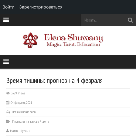
Войти
Зарегистрироваться
Время тишины: прогноз на 4 февраля
3529 Views
04 февраля, 2021
Нет комментариев
Прогнозы на каждый день
Магия Шувани