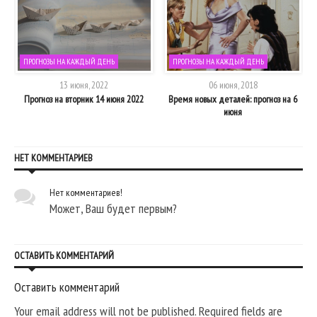
ПРОГНОЗЫ НА КАЖДЫЙ ДЕНЬ
ПРОГНОЗЫ НА КАЖДЫЙ ДЕНЬ
13 июня, 2022
06 июня, 2018
5
Прогноз на вторник 14 июня 2022
Время новых деталей: прогноз на 6
июня
НЕТ КОММЕНТАРИЕВ
Нет комментариев!
Может, Ваш будет первым?
ОСТАВИТЬ КОММЕНТАРИЙ
Оставить комментарий
Your email address will not be published. Required fields are