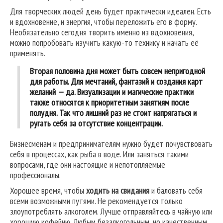
Для творческих людей день будет практически идеален. Есть
и вдохновение, и энергия, чтобы переложить его в форму.
Необязательно сегодня творить именно из вдохновения,
можно попробовать изучить какую-то технику и начать её
применять.
Вторая половина дня может быть совсем непригодной
для работы. Для мечтаний, фантазий и создания карт
желаний — да. Визуализации и магические практики
также относятся к приоритетным занятиям после
полудня. Так что лишний раз не стоит напрягаться и
ругать себя за отсутствие концентрации.
Бизнесменам и предпринимателям нужно будет почувствовать
себя в процессах, как рыба в воде. Или заняться такими
вопросами, где они настоящие и непотопляемые
профессионалы.
Хорошее время, чтобы
ходить на свидания
и баловать себя
всеми возможными путями. Не рекомендуется только
злоупотреблять алкоголем. Лучше отправляйтесь в чайную или
хорошую кофейню. Любым безалкогольным, но качественным