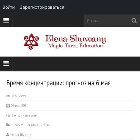
Войти
Зарегистрироваться
Время концентрации: прогноз на 6 мая
3872 Views
06 мая, 2021
Нет комментариев
Прогнозы на каждый день
Магия Шувани