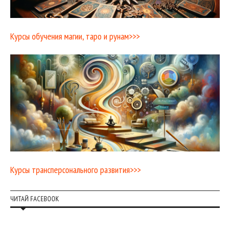
Курсы обучения магии, таро и рунам>>>
Курсы трансперсонального развития>>>
ЧИТАЙ FACEBOOK