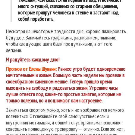
много ситуаций, связанных со старыми обещаниями,
которые припрут человека к стенке и заставят над
собой поработать.
Несмотря на некоторые трудности дня, хорошо планировать
будущее. Занимайтесь графиками, расписанием, планами,
чтобы следующие шаги были продуманными, а от того
легкими.
И радуйтесь
каждому
дню!
Прогноз от Елены Шувани:
Р
аннее утро будет одновременно
мечтательным и живым. Большую часть недели мы провели в
своеобразном каменном мешке. Теперь пришло время
выходить на свободу и радоваться жизни. Утренние часы
лучше отвести под какие-то простые занятия, которые не
только полезны, но и поднимают вам настроение.
Заниматься спортом можно, хоть и не возбраняется немного
полениться. Отслеживайте своё самочувствие: если и
внутренняя мотивация, и общий тонус организма позволяют
совершить полноценную тренировку — отлично. Если же нет,