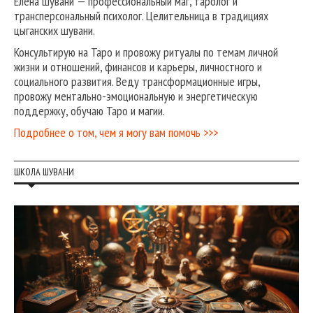
Елена Шувани — профессиональный маг, таролог и
трансперсональный психолог. Целительница в традициях
цыганских шувани.
Консультирую на Таро и провожу ритуалы по темам личной
жизни и отношений, финансов и карьеры, личностного и
социального развития. Веду трансформационные игры,
провожу ментально-эмоциональную и энергетическую
поддержку, обучаю Таро и магии.
Подробнее о том, чем я могу вам помочь >>>
ШКОЛА ШУВАНИ