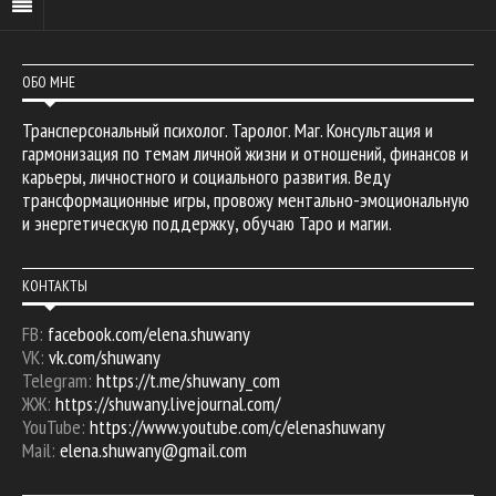
ОБО МНЕ
Трансперсональный психолог. Таролог. Маг. Консультация и
гармонизация по темам личной жизни и отношений, финансов и
карьеры, личностного и социального развития. Веду
трансформационные игры, провожу ментально-эмоциональную
и энергетическую поддержку, обучаю Таро и магии.
КОНТАКТЫ
FB:
facebook.com/elena.shuwany
VK:
vk.com/shuwany
Telegram:
https://t.me/shuwany_com
ЖЖ:
https://shuwany.livejournal.com/
YouTube:
https://www.youtube.com/c/elenashuwany
Mail:
elena.shuwany@gmail.com