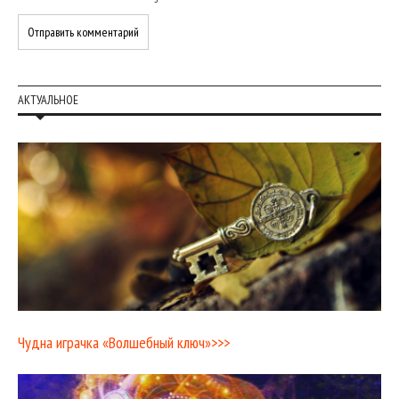
АКТУАЛЬНОЕ
Чудна играчка «Волшебный ключ»>>>