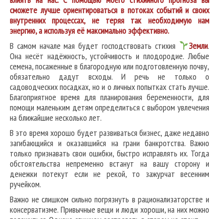
сможете лучше ориентироваться в потоках событий и своих
внутренних процессах, не теряя так необходимую нам
энергию, а используя её максимально эффективно.
В самом начале мая будет господствовать стихия
Земли
.
Она несёт надёжность, устойчивость и плодородие. Любые
семена, посаженные в благородную или подготовленную почву,
обязательно дадут всходы. И речь не только о
садоводческих посадках, но и о личных попытках стать лучше.
Благоприятное время для планирования беременности, для
помощи маленьким детям определиться с выбором увлечения
на ближайшие несколько лет.
В это время хорошо будет развиваться бизнес, даже недавно
загибающийся и оказавшийся на грани банкротства. Важно
только признавать свои ошибки, быстро исправлять их. Тогда
обстоятельства непременно встанут на вашу сторону и
денежки потекут если не рекой, то зажурчат весенним
ручейком.
Важно не слишком сильно погрязнуть в рационализаторстве и
консерватизме. Привычные вещи и люди хороши, на них можно