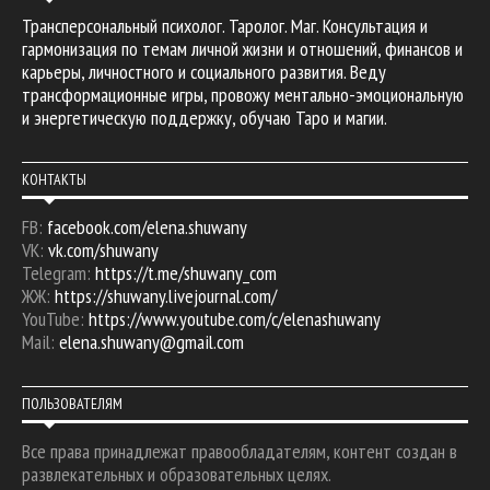
Трансперсональный психолог. Таролог. Маг. Консультация и
гармонизация по темам личной жизни и отношений, финансов и
карьеры, личностного и социального развития. Веду
трансформационные игры, провожу ментально-эмоциональную
и энергетическую поддержку, обучаю Таро и магии.
КОНТАКТЫ
FB:
facebook.com/elena.shuwany
VK:
vk.com/shuwany
Telegram:
https://t.me/shuwany_com
ЖЖ:
https://shuwany.livejournal.com/
YouTube:
https://www.youtube.com/c/elenashuwany
Mail:
elena.shuwany@gmail.com
ПОЛЬЗОВАТЕЛЯМ
Все права принадлежат правообладателям, контент создан в
развлекательных и образовательных целях.