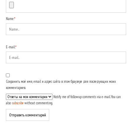
Name:
*
E-mail:
*
Сохранить моё имя, email и адрес сайта в этом браузере для последующих моих
комментариев.
Notify me of followup comments via e-mail. You can
also
subscribe
without commenting.