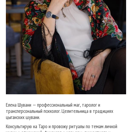
Елена Шувани — профессиональный маг, таролог и
трансперсональный психолог. Целительница в традициях
цыганских шувани.
Консультирую на Таро и провожу ритуалы по темам личной