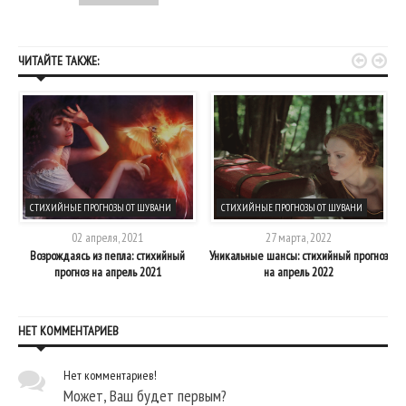


ЧИТАЙТЕ ТАКЖЕ:
СТИХИЙНЫЕ ПРОГНОЗЫ ОТ ШУВАНИ
СТИХИЙНЫЕ ПРОГНОЗЫ ОТ ШУВАНИ
02 апреля, 2021
27 марта, 2022
Возрождаясь из пепла: стихийный
Уникальные шансы: стихийный прогноз
прогноз на апрель 2021
на апрель 2022
НЕТ КОММЕНТАРИЕВ
Нет комментариев!
Может, Ваш будет первым?