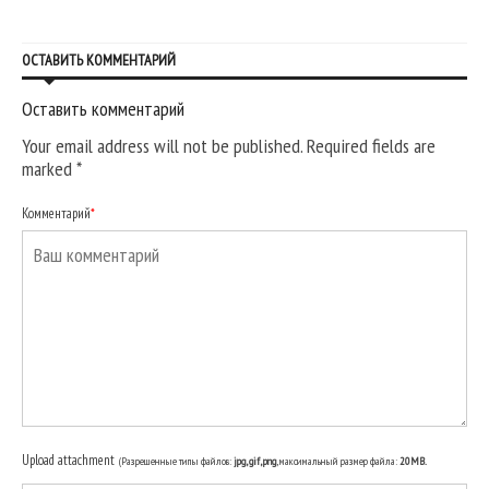
ОСТАВИТЬ КОММЕНТАРИЙ
Оставить комментарий
Your email address will not be published. Required fields are
marked
*
Комментарий
*
Upload attachment
(Разрешенные типы файлов:
jpg, gif, png
, максимальный размер файла:
20MB.