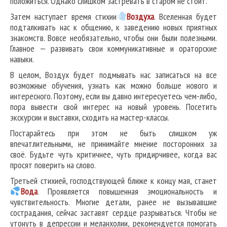
положиться. Однако слишком застревать в старом не стоит.
Затем наступает время стихии
В
оздуха
. Вселенная будет
подталкивать нас к общению, к заведению новых приятных
знакомств. Вовсе необязательно, чтобы они были полезными.
Главное — развивать свои коммуникативные и ораторские
навыки.
В целом, Воздух будет подмывать нас записаться на все
возможные обучения, узнать как можно больше нового и
интересного. Поэтому, если вы давно интересуетесь чем-либо,
пора вывести свой интерес на новый уровень. Посетить
экскурсии и выставки, сходить на мастер-классы.
Постарайтесь при этом не быть слишком уж
впечатлительными, не принимайте мнение посторонних за
своё. Будьте чуть критичнее, чуть придирчивее, когда вас
просят поверить на слово.
Третьей стихией, господствующей ближе к концу мая, станет
Вода
. Проявляется повышенная эмоциональность и
чувствительность. Многие детали, ранее не вызывавшие
сострадания, сейчас заставят сердце разрываться. Чтобы не
утонуть в депрессии и меланхолии, рекомендуется помогать