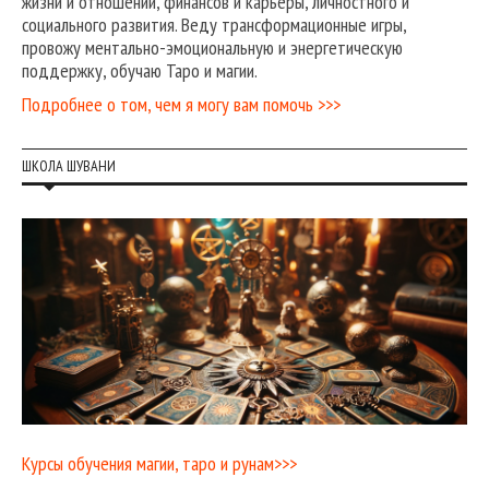
жизни и отношений, финансов и карьеры, личностного и
социального развития. Веду трансформационные игры,
провожу ментально-эмоциональную и энергетическую
поддержку, обучаю Таро и магии.
Подробнее о том, чем я могу вам помочь >>>
ШКОЛА ШУВАНИ
Курсы обучения магии, таро и рунам>>>