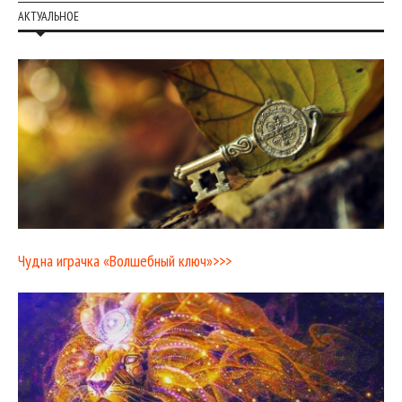
АКТУАЛЬНОЕ
Чудна играчка «Волшебный ключ»>>>