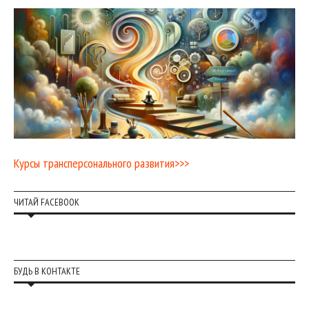
Курсы трансперсонального развития>>>
ЧИТАЙ FACEBOOK
БУДЬ В КОНТАКТЕ