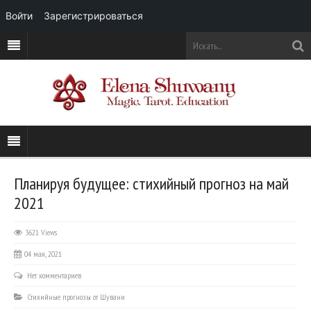
Войти
Зарегистрироваться
Планируя будущее: стихийный прогноз на май
2021
3621 Views
04 мая, 2021
Нет комментариев
Стихийные прогнозы от Шувани