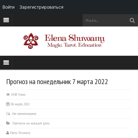
Войти
Зарегистрироваться
Прогноз на понедельник 7 марта 2022
1989 Views
06 марта, 2022
Нет комментариев
Прогнозы на каждый день
Elena Shuwany