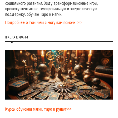
социального развития. Веду трансформационные игры,
провожу ментально-эмоциональную и энергетическую
поддержку, обучаю Таро и магии.
Подробнее о том, чем я могу вам помочь >>>
ШКОЛА ШУВАНИ
Курсы обучения магии, таро и рунам>>>