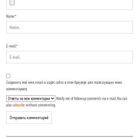
Name:
*
E-mail:
*
Сохранить моё имя, email и адрес сайта в этом браузере для последующих моих
комментариев.
Notify me of followup comments via e-mail. You can
also
subscribe
without commenting.