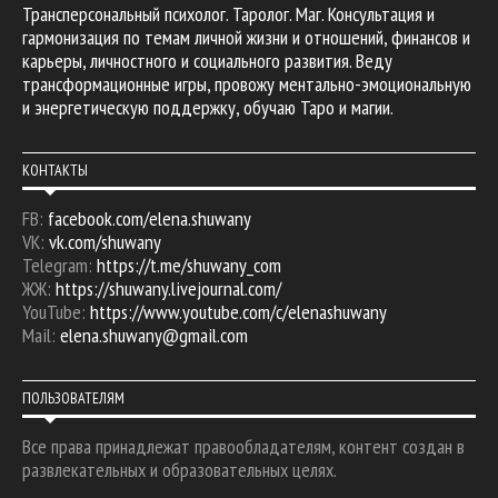
Трансперсональный психолог. Таролог. Маг. Консультация и
гармонизация по темам личной жизни и отношений, финансов и
карьеры, личностного и социального развития. Веду
трансформационные игры, провожу ментально-эмоциональную
и энергетическую поддержку, обучаю Таро и магии.
КОНТАКТЫ
FB:
facebook.com/elena.shuwany
VK:
vk.com/shuwany
Telegram:
https://t.me/shuwany_com
ЖЖ:
https://shuwany.livejournal.com/
YouTube:
https://www.youtube.com/c/elenashuwany
Mail:
elena.shuwany@gmail.com
ПОЛЬЗОВАТЕЛЯМ
Все права принадлежат правообладателям, контент создан в
развлекательных и образовательных целях.