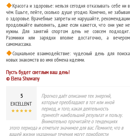
Красота и здоровье: нельзя сегодня отказывать себе ни в
чём. Ешьте, пейте, сколько душе угодно. Конечно, не забывая
о здоровье. Врачебные запреты не нарушайте, рекомендации
продолжайте выполнять, даже если кажется, что они уже не
нужны. Для занятий спортом день не совсем подходит.
Разминки или зарядки вполне достаточно, а вечером
самомассажа.
Социальное взаимодействие: чудесный день для поиска
новых знакомств во имя обмена идеями.
Пусть будет светлым ваш день!
© Elena Shuwany
5
Прогноз даёт описание тех энергий,
которые преобладают в тот или иной
EXCELLENT
период, и того, какая деятельность
принесёт наибольший результат и пользу.
Внимательно прочитайте о тенденциях
этого периода и отметьте значимое для вас. Помните, что в
вашей жизни указанные течения могут приобрести