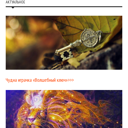
АКТУАЛЬНОЕ
Чудна играчка «Волшебный ключ»>>>