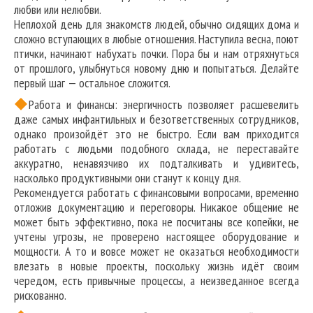
любви или нелюбви.
Неплохой день для знакомств людей, обычно сидящих дома и
сложно вступающих в любые отношения. Наступила весна, поют
птички, начинают набухать почки. Пора бы и нам отряхнуться
от прошлого, улыбнуться новому дню и попытаться. Делайте
первый шаг — остальное сложится.
Работа и финансы: энергичность позволяет расшевелить
даже самых инфантильных и безответственных сотрудников,
однако произойдёт это не быстро. Если вам приходится
работать с людьми подобного склада, не переставайте
аккуратно, ненавязчиво их подталкивать и удивитесь,
насколько продуктивными они станут к концу дня.
Рекомендуется работать с финансовыми вопросами, временно
отложив документацию и переговоры. Никакое общение не
может быть эффективно, пока не посчитаны все копейки, не
учтены угрозы, не проверено настоящее оборудование и
мощности. А то и вовсе может не оказаться необходимости
влезать в новые проекты, поскольку жизнь идёт своим
чередом, есть привычные процессы, а неизведанное всегда
рискованно.