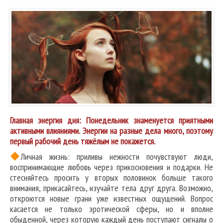
Главная энергия дня: Понедельник знаменуется приятными
активными влияниями. Энергии на разные дела много, поэтому
первый рабочий день тяжёлым не покажется.
Личная жизнь: приливы нежности почувствуют люди,
воспринимающие любовь через прикосновения и подарки. Не
стесняйтесь просить у вторых половинок больше такого
внимания, прикасайтесь, изучайте тела друг друга. Возможно,
откроются новые грани уже известных ощущений. Вопрос
касается не только эротической сферы, но и вполне
обыденной, через которую каждый день поступают сигналы о