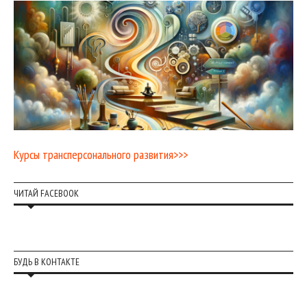
Курсы трансперсонального развития>>>
ЧИТАЙ FACEBOOK
БУДЬ В КОНТАКТЕ