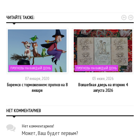


ЧИТАЙТЕ ТАКЖЕ:
ПРОГНОЗЫ НА КАЖДЫЙ ДЕНЬ
ПРОГНОЗЫ НА КАЖДЫЙ ДЕНЬ
07 января, 2020
03 июля, 2026
Боремся с торможением: прогноз на 8
Волшебная дверь на вторник 4
января
августа 2026
НЕТ КОММЕНТАРИЕВ
Нет комментариев!
Может, Ваш будет первым?