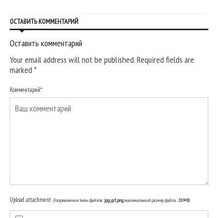
ОСТАВИТЬ КОММЕНТАРИЙ
Оставить комментарий
Your email address will not be published. Required fields are
marked
*
Комментарий
*
Upload attachment
(Разрешенные типы файлов:
jpg, gif, png
, максимальный размер файла:
20MB.