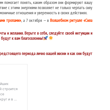
мм помогает понять, каким образом они формируют вашу
твие с этими энергиями позволяет не только черпать силу
рмоничные отношения и уверенность в своих действиях.
ыми тропами»
, а 7 октября — в
Волшебном ритуале «Сила
ты и желания. Верьте в себя, следуйте своей интуиции и
 будут к вам благосклонны!
предстоящего периода лично вашей жизни и как они будут