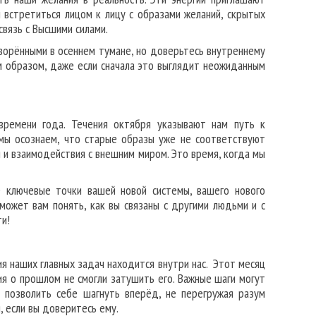
и встретиться лицом к лицу с образами желаний, скрытых
вязь с Высшими силами.
творёнными в осеннем тумане, но доверьтесь внутреннему
им образом, даже если сначала это выглядит неожиданным
времени года. Течения октября указывают нам путь к
 мы осознаем, что старые образы уже не соответствуют
 и взаимодействия с внешним миром. Это время, когда мы
е ключевые точки вашей новой системы, вашего нового
может вам понять, как вы связаны с другими людьми и с
и!
я наших главных задач находится внутри нас. Этот месяц
ия о прошлом не смогли затушить его. Важные шаги могут
и позволить себе шагнуть вперёд, не перегружая разум
, если вы доверитесь ему.