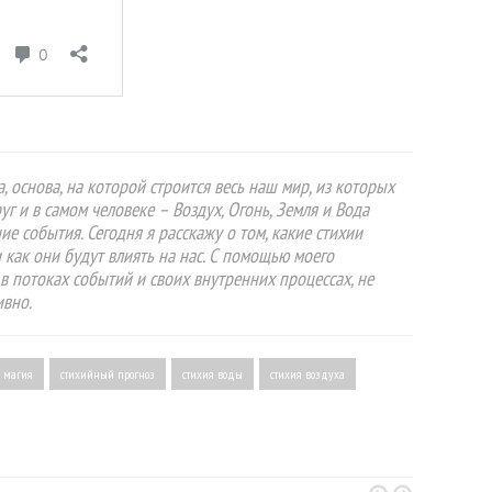
 основа, на которой строится весь наш мир, из которых
руг и в самом человеке – Воздух, Огонь, Земля и Вода
ие события. Сегодня я расскажу о том, какие стихии
 как они будут влиять на нас. С помощью моего
в потоках событий и своих внутренних процессах, не
ивно.
 магия
стихийный прогноз
стихия воды
стихия воздуха