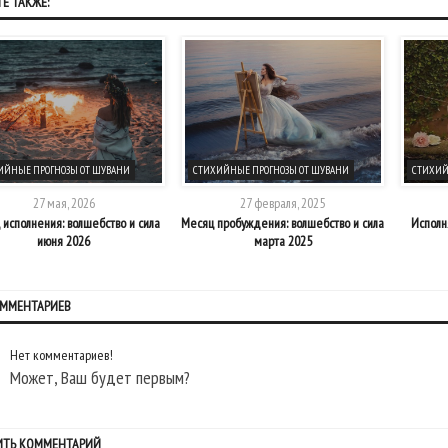
Е ТАКЖЕ:
ИЙНЫЕ ПРОГНОЗЫ ОТ ШУВАНИ
СТИХИЙНЫЕ ПРОГНОЗЫ ОТ ШУВАНИ
СТИХИЙ
27 мая, 2026
27 февраля, 2025
 исполнения: волшебство и сила
Месяц пробуждения: волшебство и сила
Исполн
июня 2026
марта 2025
ОММЕНТАРИЕВ
Нет комментариев!
Может, Ваш будет первым?
ИТЬ КОММЕНТАРИЙ