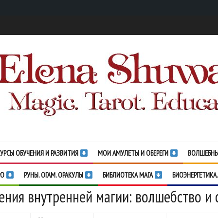
УРСЫ ОБУЧЕНИЯ И РАЗВИТИЯ
МОИ АМУЛЕТЫ И ОБЕРЕГИ
ВОЛШЕБНЫ
РО
РУНЫ. ОГАМ. ОРАКУЛЫ
БИБЛИОТЕКА МАГА
БИОЭНЕРГЕТИКА.
ения внутренней магии: волшебство и 