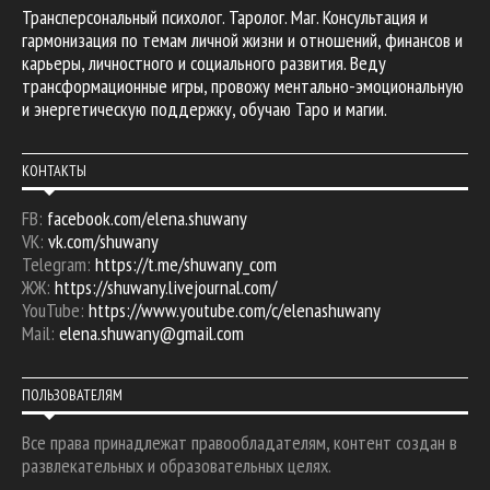
Трансперсональный психолог. Таролог. Маг. Консультация и
гармонизация по темам личной жизни и отношений, финансов и
карьеры, личностного и социального развития. Веду
трансформационные игры, провожу ментально-эмоциональную
и энергетическую поддержку, обучаю Таро и магии.
КОНТАКТЫ
FB:
facebook.com/elena.shuwany
VK:
vk.com/shuwany
Telegram:
https://t.me/shuwany_com
ЖЖ:
https://shuwany.livejournal.com/
YouTube:
https://www.youtube.com/c/elenashuwany
Mail:
elena.shuwany@gmail.com
ПОЛЬЗОВАТЕЛЯМ
Все права принадлежат правообладателям, контент создан в
развлекательных и образовательных целях.