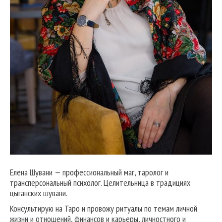
Елена Шувани — профессиональный маг, таролог и
трансперсональный психолог. Целительница в традициях
цыганских шувани.
Консультирую на Таро и провожу ритуалы по темам личной
жизни и отношений, финансов и карьеры, личностного и