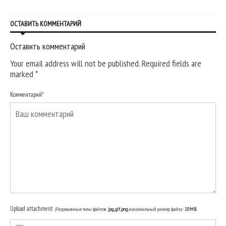
ОСТАВИТЬ КОММЕНТАРИЙ
Оставить комментарий
Your email address will not be published. Required fields are
marked
*
Комментарий
*
Upload attachment
(Разрешенные типы файлов:
jpg, gif, png
, максимальный размер файла:
20MB.