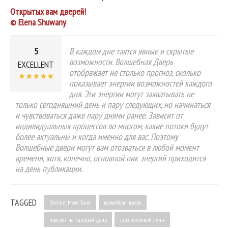
Открытых вам дверей!
© Elena Shuwany
5
В каждом дне таятся явные и скрытые
возможности. Волшебная Дверь
EXCELLENT
отображает не столько прогноз, сколько
показывает энергии возможностей каждого
дня. Эти энергии могут захватывать не
только сегодняшний день и пару следующих, но начинаться
и чувствоваться даже пару днями ранее. Зависит от
индивидуальных процессов во многом, какие потоки будут
более актуальны и когда именно для вас. Поэтому
Волшебные двери могут вам отозваться в любой момент
времени, хотя, конечно, основной пик энергий приходится
на день публикации.
TAGGED
Deviant Moon Tarot
волшебная дверь
прогноз на каждый день
Таро Безумной луны