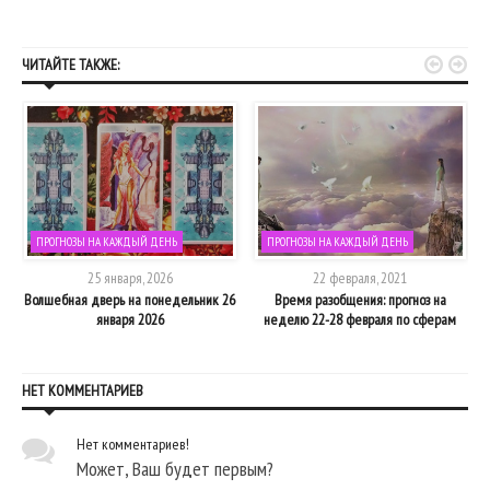


ЧИТАЙТЕ ТАКЖЕ:
ПРОГНОЗЫ НА КАЖДЫЙ ДЕНЬ
ПРОГНОЗЫ НА КАЖДЫЙ ДЕНЬ
25 января, 2026
22 февраля, 2021
ю
Волшебная дверь на понедельник 26
Время разобщения: прогноз на
января 2026
неделю 22-28 февраля по сферам
НЕТ КОММЕНТАРИЕВ
Нет комментариев!
Может, Ваш будет первым?