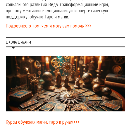
социального развития. Веду трансформационные игры,
провожу ментально-эмоциональную и энергетическую
поддержку, обучаю Таро и магии.
Подробнее о том, чем я могу вам помочь >>>
ШКОЛА ШУВАНИ
Курсы обучения магии, таро и рунам>>>