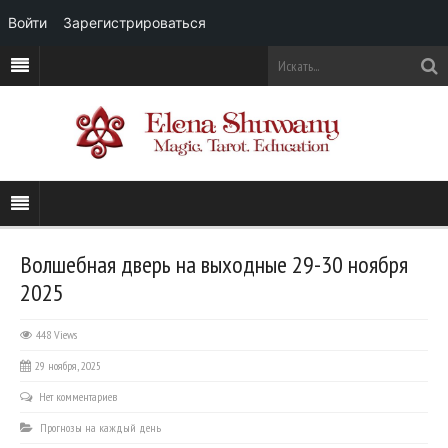
Войти
Зарегистрироваться
Волшебная дверь на выходные 29-30 ноября
2025
448 Views
29 ноября, 2025
Нет комментариев
Прогнозы на каждый день