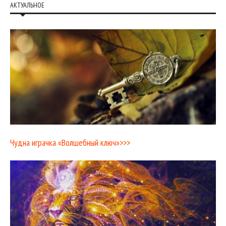
АКТУАЛЬНОЕ
Чудна играчка «Волшебный ключ»>>>