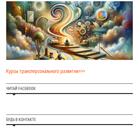
Курсы трансперсонального развития>>>
ЧИТАЙ FACEBOOK
БУДЬ В КОНТАКТЕ