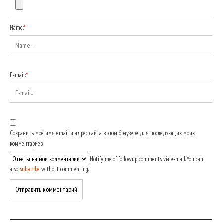
Name:
*
E-mail:
*
Сохранить моё имя, email и адрес сайта в этом браузере для последующих моих
комментариев.
Notify me of followup comments via e-mail. You can
also
subscribe
without commenting.