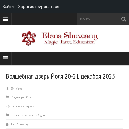
Войти
Зарегистрироваться
Волшебная дверь Йоля 20-21 декабря 2025
374 Views
20 декабря, 2025
Нет комментариев
Прогнозы на каждый день
Elena Shuwany