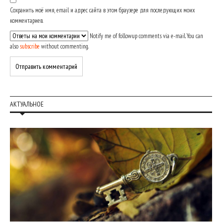
Сохранить моё имя, email и адрес сайта в этом браузере для последующих моих
комментариев.
Notify me of followup comments via e-mail. You can
also
subscribe
without commenting.
АКТУАЛЬНОЕ