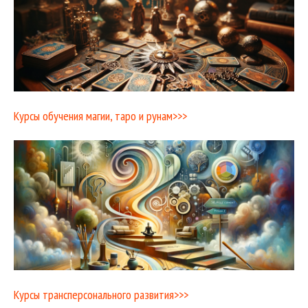
Курсы обучения магии, таро и рунам>>>
Курсы трансперсонального развития>>>