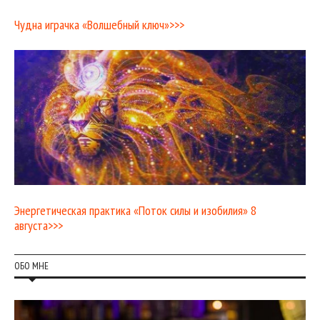
Чудна играчка «Волшебный ключ»>>>
Энергетическая практика «Поток силы и изобилия» 8
августа>>>
ОБО МНЕ