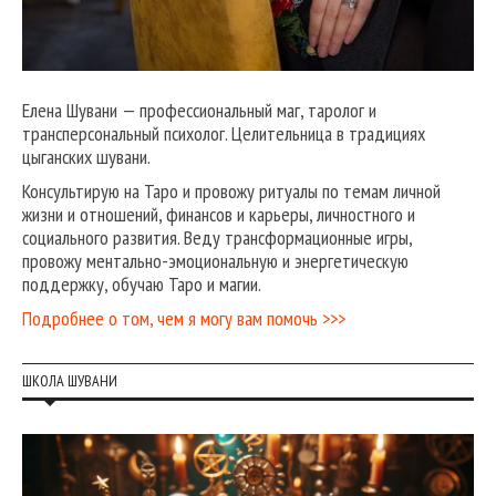
Елена Шувани — профессиональный маг, таролог и
трансперсональный психолог. Целительница в традициях
цыганских шувани.
Консультирую на Таро и провожу ритуалы по темам личной
жизни и отношений, финансов и карьеры, личностного и
социального развития. Веду трансформационные игры,
провожу ментально-эмоциональную и энергетическую
поддержку, обучаю Таро и магии.
Подробнее о том, чем я могу вам помочь >>>
ШКОЛА ШУВАНИ