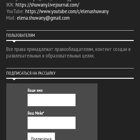
ЖЖ:
https://shuwany.livejournal.com/
YouTube:
https://www.youtube.com/c/elenashuwany
Mail:
elena.shuwany@gmail.com
ПОЛЬЗОВАТЕЛЯМ
Все права принадлежат правообладателям, контент создан в
развлекательных и образовательных целях.
ПОДПИСАТЬСЯ НА РАССЫЛКУ
Ваше имя
Ваш Мейл*