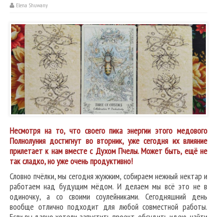
Elena Shuwany
Несмотря на то, что своего пика энергии этого медового
Полнолуния достигнут во вторник, уже сегодня их влияние
прилетает к нам вместе с Духом Пчелы. Может быть, ещё не
так сладко, но уже очень продуктивно!
Словно пчёлки, мы сегодня жужжим, собираем нежный нектар и
работаем над будущим мёдом. И делаем мы всё это не в
одиночку, а со своими соулейниками. Сегодняшний день
вообще отлично подходит для любой совместной работы.
Если вы давно хотели запустить проект, обсудить идею, найти