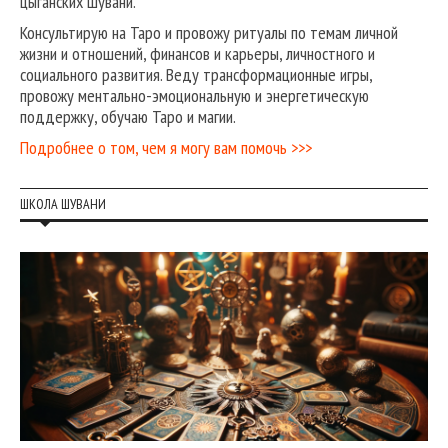
цыганских шувани.
Консультирую на Таро и провожу ритуалы по темам личной
жизни и отношений, финансов и карьеры, личностного и
социального развития. Веду трансформационные игры,
провожу ментально-эмоциональную и энергетическую
поддержку, обучаю Таро и магии.
Подробнее о том, чем я могу вам помочь >>>
ШКОЛА ШУВАНИ