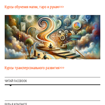
Курсы обучения магии, таро и рунам>>>
Курсы трансперсонального развития>>>
ЧИТАЙ FACEBOOK
БУДЬ В КОНТАКТЕ