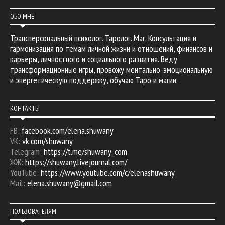
ОБО МНЕ
Трансперсональный психолог. Таролог. Маг. Консультация и
гармонизация по темам личной жизни и отношений, финансов и
карьеры, личностного и социального развития. Веду
трансформационные игры, провожу ментально-эмоциональную
и энергетическую поддержку, обучаю Таро и магии.
КОНТАКТЫ
FB:
facebook.com/elena.shuwany
VK:
vk.com/shuwany
Telegram:
https://t.me/shuwany_com
ЖЖ:
https://shuwany.livejournal.com/
YouTube:
https://www.youtube.com/c/elenashuwany
Mail:
elena.shuwany@gmail.com
ПОЛЬЗОВАТЕЛЯМ