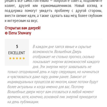
решить всё самостоятельно — попросите совета, подключите
коллег, друзей или единомышленников. Новый взгляд и
поддержка помогут увидеть проблему с другой стороны,
внести свежие идеи, а также сделать ваш мёд более глубоким
и интересным на вкус.
Открытых вам дверей!
© Elena Shuwany
5
В каждом дне таятся явные и скрытые
возможности. Волшебная Дверь
EXCELLENT
отображает не столько прогноз, сколько
показывает энергии возможностей каждого
дня. Эти энергии могут захватывать не
только сегодняшний день и пару следующих, но начинаться
и чувствоваться даже пару днями ранее. Зависит от
индивидуальных процессов во многом, какие потоки будут
более актуальны и когда именно для вас. Поэтому
Волшебные двери могут вам отозваться в любой момент
времени, хотя, конечно, основной пик энергий приходится
на день публикации.