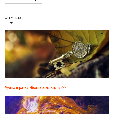
АКТУАЛЬНОЕ
Чудна играчка «Волшебный ключ»>>>