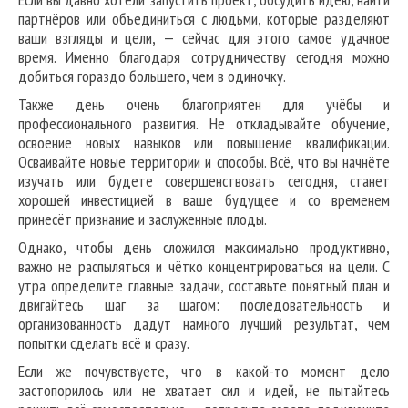
партнёров или объединиться с людьми, которые разделяют
ваши взгляды и цели, — сейчас для этого самое удачное
время. Именно благодаря сотрудничеству сегодня можно
добиться гораздо большего, чем в одиночку.
Также день очень благоприятен для учёбы и
профессионального развития. Не откладывайте обучение,
освоение новых навыков или повышение квалификации.
Осваивайте новые территории и способы. Всё, что вы начнёте
изучать или будете совершенствовать сегодня, станет
хорошей инвестицией в ваше будущее и со временем
принесёт признание и заслуженные плоды.
Однако, чтобы день сложился максимально продуктивно,
важно не распыляться и чётко концентрироваться на цели. С
утра определите главные задачи, составьте понятный план и
двигайтесь шаг за шагом: последовательность и
организованность дадут намного лучший результат, чем
попытки сделать всё и сразу.
Если же почувствуете, что в какой-то момент дело
застопорилось или не хватает сил и идей, не пытайтесь