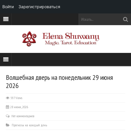
Войти
Зарегистрироваться
Волшебная дверь на понедельник 29 июня
2026
597 Views
28 июня, 2026
Нет комментариев
Прогнозы на каждый день