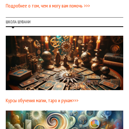
Подробнее о том, чем я могу вам помочь >>>
ШКОЛА ШУВАНИ
Курсы обучения магии, таро и рунам>>>