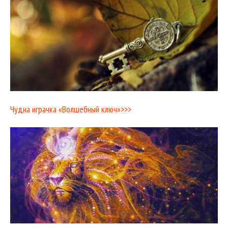
Чудна играчка «Волшебный ключ»>>>