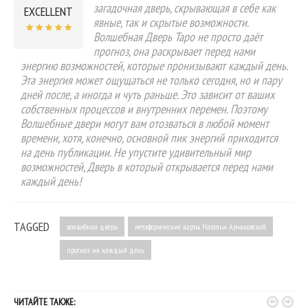
загадочная дверь, скрывающая в себе как
EXCELLENT
явные, так и скрытые возможности.
Волшебная Дверь Таро не просто даёт
прогноз, она раскрывает перед нами
энергию возможностей, которые пронизывают каждый день.
Эта энергия может ощущаться не только сегодня, но и пару
дней после, а иногда и чуть раньше. Это зависит от ваших
собственных процессов и внутренних перемен. Поэтому
Волшебные двери могут вам отозваться в любой момент
времени, хотя, конечно, основной пик энергий приходится
на день публикации. Не упустите удивительный мир
возможностей, Дверь в который открывается перед нами
каждый день!
TAGGED
волшебная дверь
метафорические карты Натальи Арчаковской
прогноз на каждый день


ЧИТАЙТЕ ТАКЖЕ: