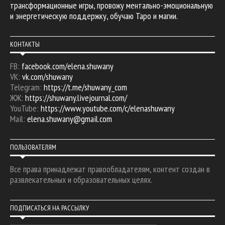
трансформационные игры, провожу ментально-эмоциональную
и энергетическую поддержку, обучаю Таро и магии.
КОНТАКТЫ
FB:
facebook.com/elena.shuwany
VK:
vk.com/shuwany
Telegram:
https://t.me/shuwany_com
ЖЖ:
https://shuwany.livejournal.com/
YouTube:
https://www.youtube.com/c/elenashuwany
Mail:
elena.shuwany@gmail.com
ПОЛЬЗОВАТЕЛЯМ
Все права принадлежат правообладателям, контент создан в
развлекательных и образовательных целях.
ПОДПИСАТЬСЯ НА РАССЫЛКУ