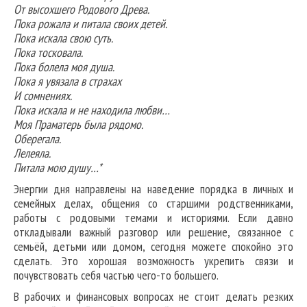
От высохшего Родового Древа.
Пока рожала и питала своих детей.
Пока искала свою суть.
Пока тосковала.
Пока болела моя душа.
Пока я увязала в страхах
И сомнениях.
Пока искала и не находила любви…
Моя Праматерь была рядомо.
Оберегала.
Лелеяла.
Питала мою душу…*
Энергии дня направлены на наведение порядка в личных и
семейных делах, общения со старшими родственниками,
работы с родовыми темами и историями. Если давно
откладывали важный разговор или решение, связанное с
семьёй, детьми или домом, сегодня можете спокойно это
сделать. Это хорошая возможность укрепить связи и
почувствовать себя частью чего-то большего.
В рабочих и финансовых вопросах не стоит делать резких