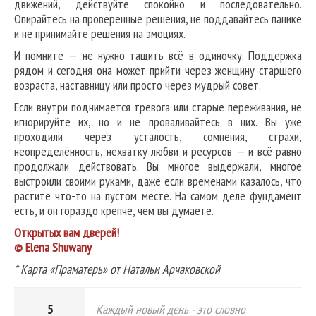
движений, действуйте спокойно и последовательно.
Опирайтесь на проверенные решения, не поддавайтесь панике
и не принимайте решения на эмоциях.
И помните — не нужно тащить всё в одиночку. Поддержка
рядом и сегодня она может прийти через женщину старшего
возраста, наставницу или просто через мудрый совет.
Если внутри поднимается тревога или старые переживания, не
игнорируйте их, но и не проваливайтесь в них. Вы уже
проходили через усталость, сомнения, страхи,
неопределённость, нехватку любви и ресурсов — и всё равно
продолжали действовать. Вы многое выдержали, многое
выстроили своими руками, даже если временами казалось, что
растите что-то на пустом месте. На самом деле фундамент
есть, и он гораздо крепче, чем вы думаете.
Открытых вам дверей!
© Elena Shuwany
* Карта «Праматерь» от Натальи Арчаковской
5
Каждый новый день - это словно