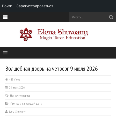
Войти
Зарегистрироваться
Волшебная дверь на четверг 9 июля 2026
449 Views
08 июля, 2026
Нет комментариев
Прогнозы на каждый день
Elena Shuwany