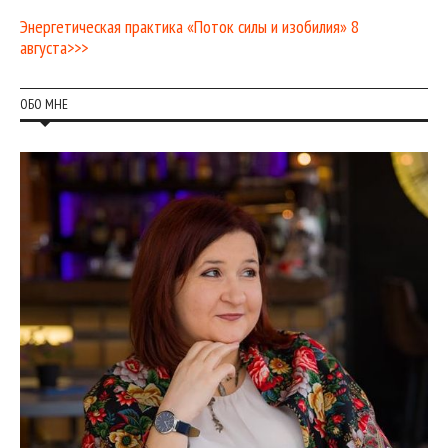
Энергетическая практика «Поток силы и изобилия» 8
августа>>>
ОБО МНЕ