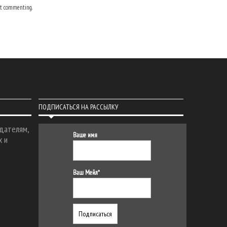
t commenting.
ПОДПИСАТЬСЯ НА РАССЫЛКУ
дателям,
Ваше имя
х и
Ваш Мейл*