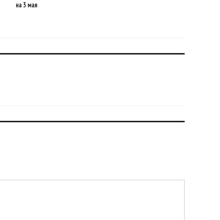
на 3 мая
перед