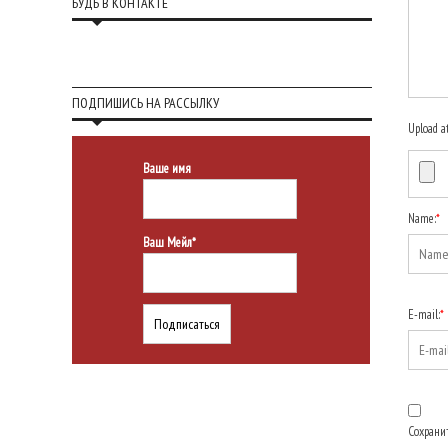
БУДЬ В КОНТАКТЕ
ПОДПИШИСЬ НА РАССЫЛКУ
Upload a
Ваше имя
Name:
*
Ваш Мейл*
E-mail:
*
Сохранит