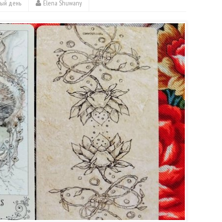
дый день
Elena Shuwany