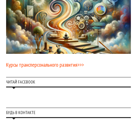
Курсы трансперсонального развития>>>
ЧИТАЙ FACEBOOK
БУДЬ В КОНТАКТЕ