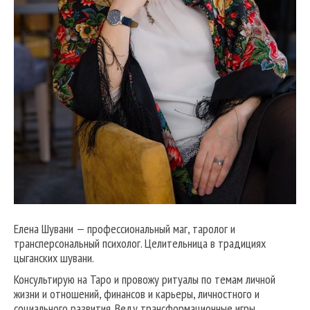
Елена Шувани — профессиональный маг, таролог и
трансперсональный психолог. Целительница в традициях
цыганских шувани.
Консультирую на Таро и провожу ритуалы по темам личной
жизни и отношений, финансов и карьеры, личностного и
социального развития. Веду трансформационные игры,