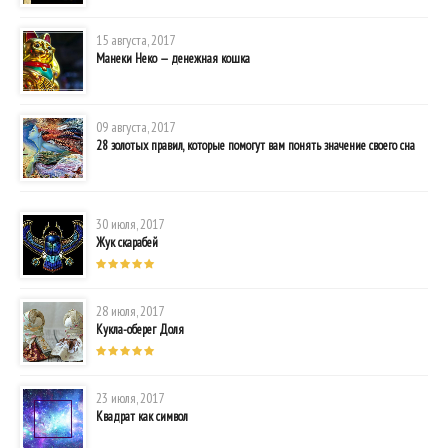
15 августа, 2017
Манеки Неко — денежная кошка
09 августа, 2017
28 золотых правил, которые помогут вам понять значение своего сна
30 июля, 2017
Жук скарабей
28 июля, 2017
Кукла-оберег Доля
23 июля, 2017
Квадрат как символ