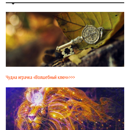
Чудна играчка «Волшебный ключ»>>>