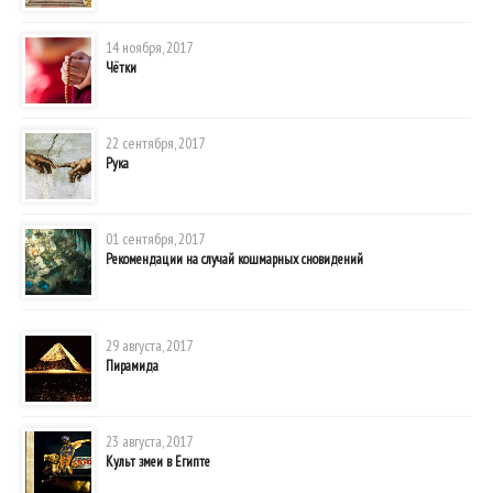
14 ноября, 2017
Чётки
22 сентября, 2017
Рука
01 сентября, 2017
Рекомендации на случай кошмарных сновидений
29 августа, 2017
Пирамида
23 августа, 2017
Культ змеи в Египте