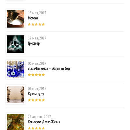
18 мая, 2017
Молоко
12 мая, 2017
Трикветр
06 мая, 2017
«Глаз Фатимы» — оберег от бед
03 мая, 2017
Куклы вуду
29 апреля, 2017
Кельтское Древо Жизни