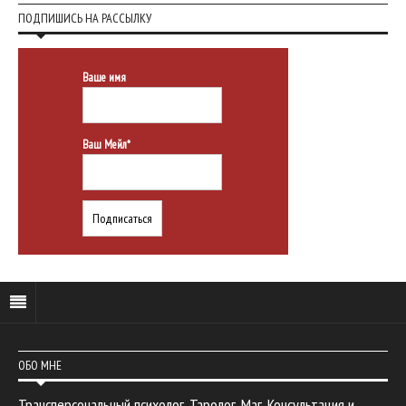
ПОДПИШИСЬ НА РАССЫЛКУ
Ваше имя
Ваш Мейл*
ОБО МНЕ
Трансперсональный психолог. Таролог. Маг. Консультация и