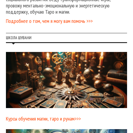
провожу ментально-эмоциональную и энергетическую
поддержку, обучаю Таро и магии.
Подробнее о том, чем я могу вам помочь >>>
ШКОЛА ШУВАНИ
Курсы обучения магии, таро и рунам>>>