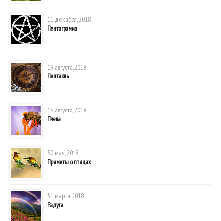
11 декабря, 2018
Пентаграмма
19 августа, 2018
Пентакль
13 августа, 2018
Пчела
30 мая, 2018
Приметы о птицах
31 марта, 2018
Радуга