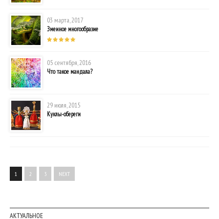
03 марта, 2017
Змеиное многообразие
05 сентября, 2016
Что такое мандала?
29 июля, 2015
Куклы-обереги
1
2
3
NEXT
АКТУАЛЬНОЕ