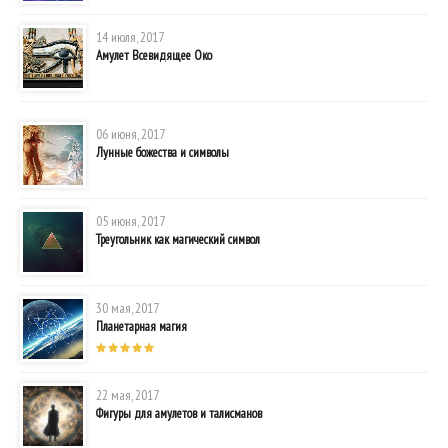
14 июля, 2017
Амулет Всевидящее Око
06 июня, 2017
Лунные божества и символы
05 июня, 2017
Треугольник как магический символ
30 мая, 2017
Планетарная магия
22 мая, 2017
Фигуры для амулетов и талисманов