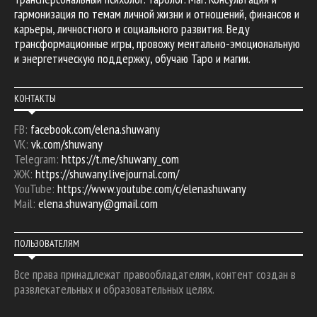
гармонизация по темам личной жизни и отношений, финансов и
карьеры, личностного и социального развития. Веду
трансформационные игры, провожу ментально-эмоциональную
и энергетическую поддержку, обучаю Таро и магии.
КОНТАКТЫ
FB:
facebook.com/elena.shuwany
VK:
vk.com/shuwany
Telegram:
https://t.me/shuwany_com
ЖЖ:
https://shuwany.livejournal.com/
YouTube:
https://www.youtube.com/c/elenashuwany
Mail:
elena.shuwany@gmail.com
ПОЛЬЗОВАТЕЛЯМ
Все права принадлежат правообладателям, контент создан в
развлекательных и образовательных целях.