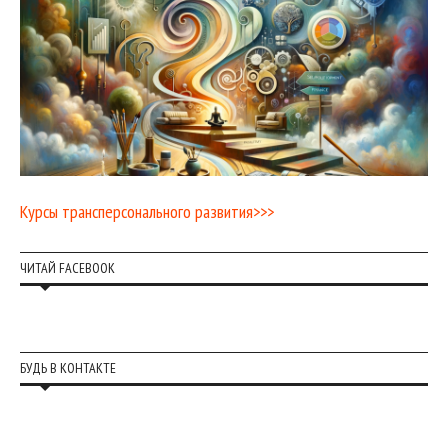
Курсы трансперсонального развития>>>
ЧИТАЙ FACEBOOK
БУДЬ В КОНТАКТЕ