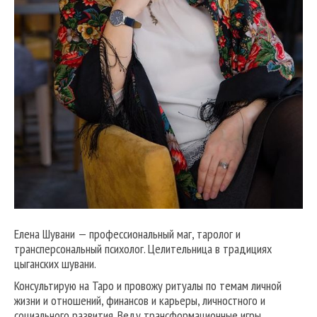
Елена Шувани — профессиональный маг, таролог и
трансперсональный психолог. Целительница в традициях
цыганских шувани.
Консультирую на Таро и провожу ритуалы по темам личной
жизни и отношений, финансов и карьеры, личностного и
социального развития. Веду трансформационные игры,