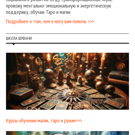
провожу ментально-эмоциональную и энергетическую
поддержку, обучаю Таро и магии.
Подробнее о том, чем я могу вам помочь >>>
ШКОЛА ШУВАНИ
Курсы обучения магии, таро и рунам>>>