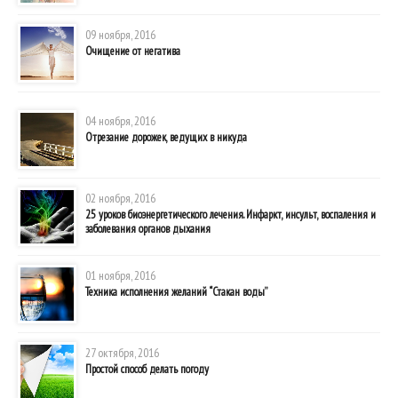
09 ноября, 2016
Очищение от негатива
04 ноября, 2016
Отрезание дорожек, ведущих в никуда
02 ноября, 2016
25 уроков биоэнергетического лечения. Инфаркт, инсульт, воспаления и
заболевания органов дыхания
01 ноября, 2016
Техника исполнения желаний “Стакан воды”
27 октября, 2016
Простой способ делать погоду