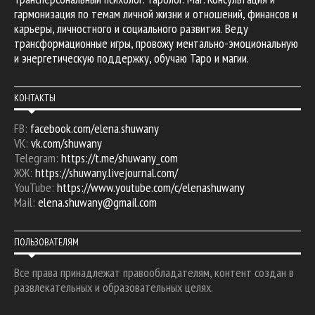
гармонизация по темам личной жизни и отношений, финансов и
карьеры, личностного и социального развития. Веду
трансформационные игры, провожу ментально-эмоциональную
и энергетическую поддержку, обучаю Таро и магии.
КОНТАКТЫ
FB:
facebook.com/elena.shuwany
VK:
vk.com/shuwany
Telegram:
https://t.me/shuwany_com
ЖЖ:
https://shuwany.livejournal.com/
YouTube:
https://www.youtube.com/c/elenashuwany
Mail:
elena.shuwany@gmail.com
ПОЛЬЗОВАТЕЛЯМ
Все права принадлежат правообладателям, контент создан в
развлекательных и образовательных целях.