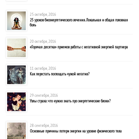
25 октября, 2016
25 уроков биоэнергетического лечения. Локальная и общая головная
боль
20 октября, 2016
«Горячая десятка» приемов работы с негативной энергией партнера
11 октября, 2016
Как перестать поглощать чужой негатив?
29 сентября, 2016
Узлы страха: что нужно знать про энергетические блоки?
28 сентября, 2016
Основные причины потери энергии на уровне физического тела