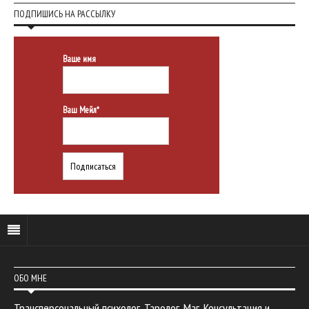
ПОДПИШИСЬ НА РАССЫЛКУ
Ваше имя
Ваш Мейл*
ОБО МНЕ
Трансперсональный психолог. Таролог. Маг. Консультация и