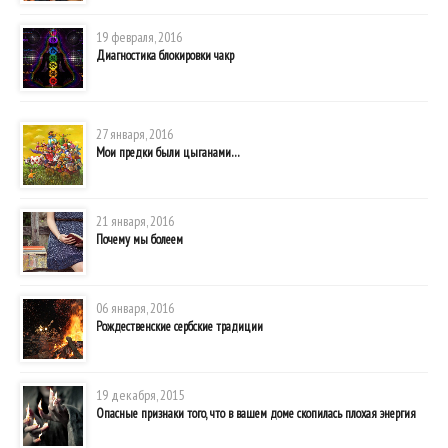
19 февраля, 2016
Диагностика блокировки чакр
27 января, 2016
Мои предки были цыганами…
21 января, 2016
Почему мы болеем
06 января, 2016
Рождественские сербские традиции
19 декабря, 2015
Опасные признаки того, что в вашем доме скопилась плохая энергия