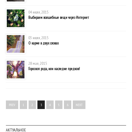
04 июля, 2015
Выбираем волшебные вещи через Интернет
03 июля, 2015
О карме в двух словах
28 мая, 2015
Гороскоп рода, или наследие предков!
PREV
1
2
3
4
5
6
NEXT
АКТУАЛЬНОЕ