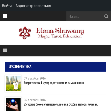
Войти
Зарегистрироваться
БИОЭНЕРГЕТИКА
09 декабря, 2016
Энергетический мусор ведет к потере смысла жизни
06 декабря, 2016
25 уроков биоэнергетического лечения. Особые методы лечения.