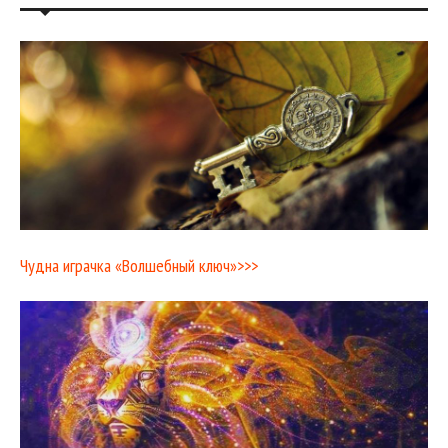
Чудна играчка «Волшебный ключ»>>>