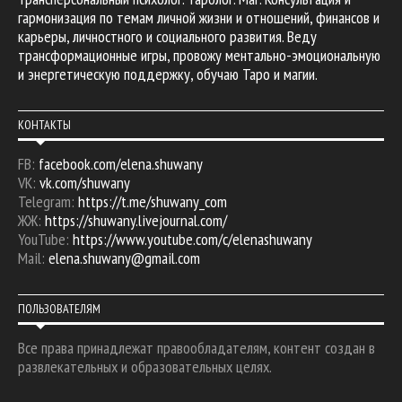
гармонизация по темам личной жизни и отношений, финансов и
карьеры, личностного и социального развития. Веду
трансформационные игры, провожу ментально-эмоциональную
и энергетическую поддержку, обучаю Таро и магии.
КОНТАКТЫ
FB:
facebook.com/elena.shuwany
VK:
vk.com/shuwany
Telegram:
https://t.me/shuwany_com
ЖЖ:
https://shuwany.livejournal.com/
YouTube:
https://www.youtube.com/c/elenashuwany
Mail:
elena.shuwany@gmail.com
ПОЛЬЗОВАТЕЛЯМ
Все права принадлежат правообладателям, контент создан в
развлекательных и образовательных целях.