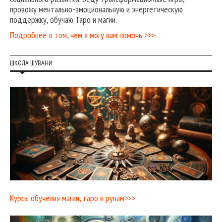
провожу ментально-эмоциональную и энергетическую
поддержку, обучаю Таро и магии.
Подробнее о том, чем я могу вам помочь >>>
ШКОЛА ШУВАНИ
Курсы обучения магии, таро и рунам>>>