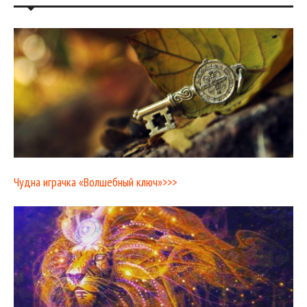
Чудна играчка «Волшебный ключ»>>>