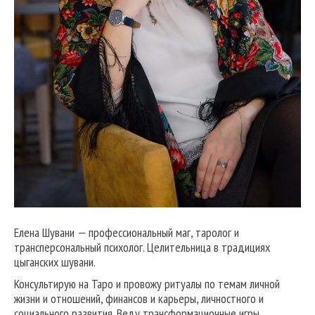
Елена Шувани — профессиональный маг, таролог и
трансперсональный психолог. Целительница в традициях
цыганских шувани.
Консультирую на Таро и провожу ритуалы по темам личной
жизни и отношений, финансов и карьеры, личностного и
социального развития. Веду трансформационные игры,