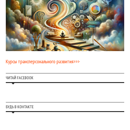
Курсы трансперсонального развития>>>
ЧИТАЙ FACEBOOK
БУДЬ В КОНТАКТЕ