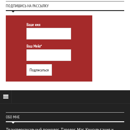
ПОДПИШИСЬ НА РАССЫЛКУ
Ваше имя
Ваш Мейл*
ОБО МНЕ
Трансперсональный психолог. Таролог. Маг. Консультация и