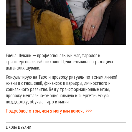
Елена Шувани — профессиональный маг, таролог и
трансперсональный психолог. Целительница в традициях
цыганских шувани.
Консультирую на Таро и провожу ритуалы по темам личной
жизни и отношений, финансов и карьеры, личностного и
социального развития. Веду трансформационные игры,
провожу ментально-эмоциональную и энергетическую
поддержку, обучаю Таро и магии.
Подробнее о том, чем я могу вам помочь >>>
ШКОЛА ШУВАНИ