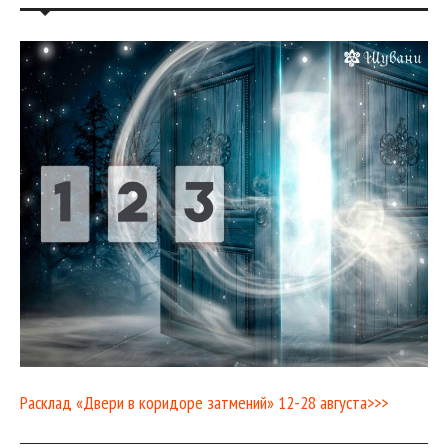
Расклад «Двери в коридоре затмений» 12-28 августа>>>