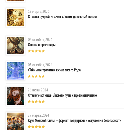
12 марта, 2025
Отзывы чудной играчки «Ловим денежный поток»
05 октября, 2024
Опоры и ориентиры
03 октября, 2024
«Тайными тропами» к силе своего Рода
26 июня, 2024
Отзыв участницы Лисьего пути к предназначению
27 марта, 2024
Круг Женской Силы — формат поддержки и ощущения безопасности