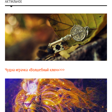
АКТУАЛЬНОЕ
Чудна играчка «Волшебный ключ»>>>