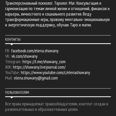
Трансперсональный психолог. Таролог. Маг. Консультация и
гармонизация по темам личной жизни и отношений, финансов и
карьеры, личностного и социального развития. Веду
трансформационные игры, провожу ментально-эмоциональную
и энергетическую поддержку, обучаю Таро и магии.
КОНТАКТЫ
FB:
facebook.com/elena.shuwany
VK:
vk.com/shuwany
Telegram:
https://t.me/shuwany_com
ЖЖ:
https://shuwany.livejournal.com/
YouTube:
https://www.youtube.com/c/elenashuwany
Mail:
elena.shuwany@gmail.com
ПОЛЬЗОВАТЕЛЯМ
Все права принадлежат правообладателям, контент создан в
развлекательных и образовательных целях.