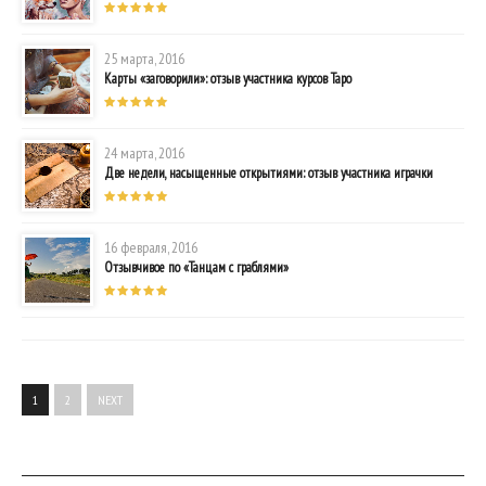
25 марта, 2016
Карты «заговорили»: отзыв участника курсов Таро
24 марта, 2016
Две недели, насыщенные открытиями: отзыв участника играчки
16 февраля, 2016
Отзывчивое по «Танцам с граблями»
1
2
NEXT