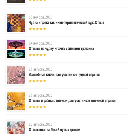
15 ноября, 2016
Чудна играчка как мини-терапевтический курс. Отзыв
14 ноября, 2016
Отзывы на чудну играчку «Тайными тропами»
23 августа, 2016
Волшебные ключи для участников чудной играчки
23 августа, 2016
Отзывы и работа с тотемом для участников тотемной играчки
15 августа, 2016
Отзывчивое на Лисий путь к красоте