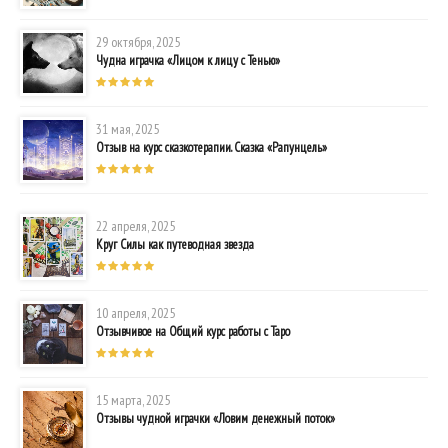
29 октября, 2025
Чудна играчка «Лицом к лицу с Тенью»
31 мая, 2025
Отзыв на курс сказкотерапии. Сказка «Рапунцель»
22 апреля, 2025
Круг Силы как путеводная звезда
10 апреля, 2025
Отзывчивое на Общий курс работы с Таро
15 марта, 2025
Отзывы чудной играчки «Ловим денежный поток»