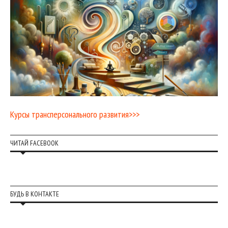
Курсы трансперсонального развития>>>
ЧИТАЙ FACEBOOK
БУДЬ В КОНТАКТЕ