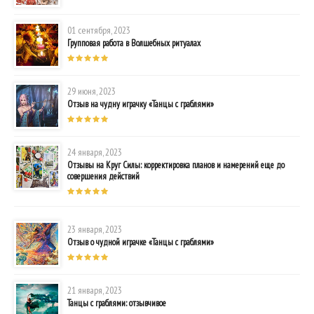
01 сентября, 2023
Групповая работа в Волшебных ритуалах
29 июня, 2023
Отзыв на чудну играчку «Танцы с граблями»
24 января, 2023
Отзывы на Круг Силы: корректировка планов и намерений еще до
совершения действий
23 января, 2023
Отзыв о чудной играчке «Танцы с граблями»
21 января, 2023
Танцы с граблями: отзывчивое