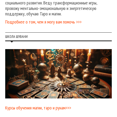
социального развития. Веду трансформационные игры,
провожу ментально-эмоциональную и энергетическую
поддержку, обучаю Таро и магии.
Подробнее о том, чем я могу вам помочь >>>
ШКОЛА ШУВАНИ
Курсы обучения магии, таро и рунам>>>