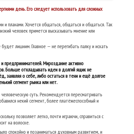
ргиями день. Его следует использовать для сложных
 и планами. Хочется общаться, общаться и общаться. Так
лизкий человек примется высказывать мнение или
 будет лишним. Главное — не перегибать палку и искать
 и предпринимателей. Мироздание активно
ов. Больше откладывать идеи в долгий ящик не
д, заявляя о себе, либо остаться в тени и ещё долгое
нький сегмент рынка или нет.
ю человеческую суть. Рекомендуется пересматривать
бавился некий сегмент, более платёжеспособный и
ольку позволяет легко, почти играючи, справиться с
сит на волоске.
ыло спокойно и позаниматься духовным развитием, и