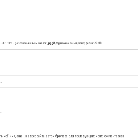
ttachment
(Разрешенные типы файлов:
jpg, gif, png
, максимальный размер файла:
20MB.
ь моё имя, email и адрес сайта в этом браузере для последующих моих комментариев.