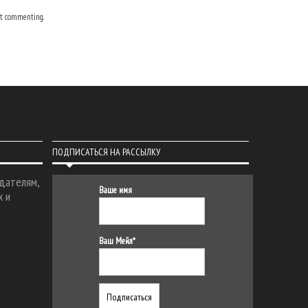
t commenting.
ПОДПИСАТЬСЯ НА РАССЫЛКУ
дателям,
Ваше имя
х и
Ваш Мейл*