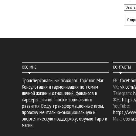
ОБО МНЕ
КОНТАКТЫ
Трансперсональный психолог. Таролог. Маг.
FB:
faceboo
Консультация и гармонизация по темам
VK:
vk.com/
личной жизни и отношений, финансов и
Telegram:
h
карьеры, личностного и социального
ЖЖ:
https:/
развития. Веду трансформационные игры,
YouTube:
провожу ментально-эмоциональную и
https://ww
энергетическую поддержку, обучаю Таро и
Mail:
elena
магии.