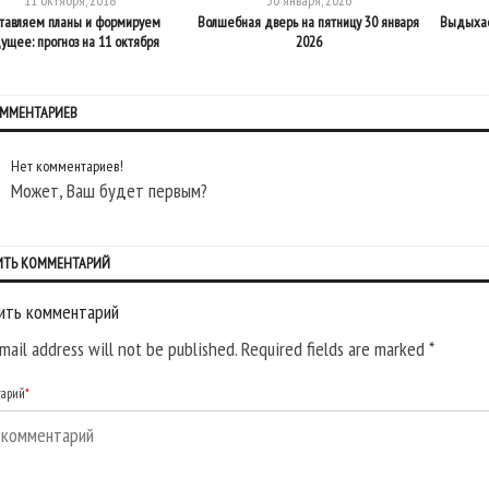
11 октября, 2018
30 января, 2026
тавляем планы и формируем
Волшебная дверь на пятницу 30 января
Выдыхаем
ущее: прогноз на 11 октября
2026
ОММЕНТАРИЕВ
Нет комментариев!
Может, Ваш будет первым?
ИТЬ КОММЕНТАРИЙ
ить комментарий
mail address will not be published. Required fields are marked
*
тарий
*