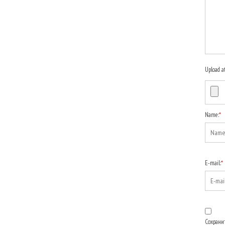
Upload a
Name:
*
E-mail:
*
Сохранит