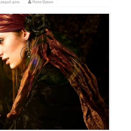
 каждый день
Магия Шувани