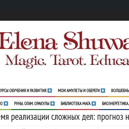
УРСЫ ОБУЧЕНИЯ И РАЗВИТИЯ
МОИ АМУЛЕТЫ И ОБЕРЕГИ
ВОЛШЕБНЫ
РО
РУНЫ. ОГАМ. ОРАКУЛЫ
БИБЛИОТЕКА МАГА
БИОЭНЕРГЕТИКА.
мя реализации сложных дел: прогноз н