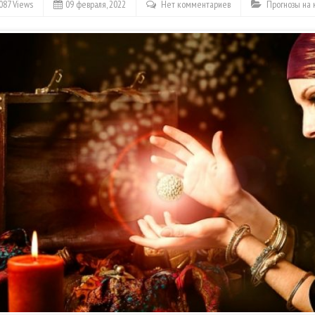
087 Views
09 февраля, 2022
Нет комментариев
Прогнозы на