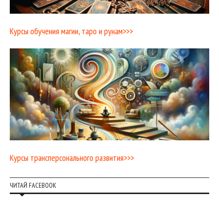
Курсы обучения магии, таро и рунам>>>
Курсы трансперсонального развития>>>
ЧИТАЙ FACEBOOK