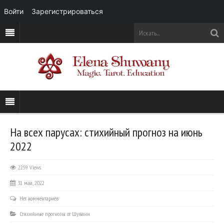
Войти
Зарегистрироваться
На всех парусах: стихийный прогноз на июнь
2022
2259 Views
31 мая, 2022
Нет комментариев
Стихийные прогнозы от Шувани