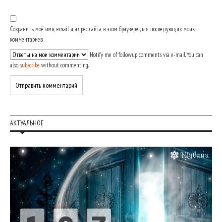
Сохранить моё имя, email и адрес сайта в этом браузере для последующих моих
комментариев.
Notify me of followup comments via e-mail. You can
also
subscribe
without commenting.
АКТУАЛЬНОЕ