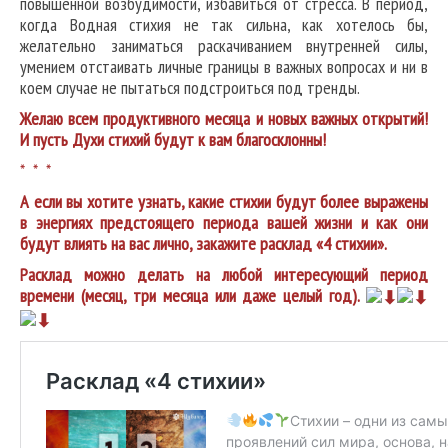
повышенной возбудимости, избавиться от стресса. В период,
когда Водная стихия не так сильна, как хотелось бы,
желательно заниматься раскачиванием внутренней силы,
умением отстаивать личные границы в важных вопросах и ни в
коем случае не пытаться подстроиться под тренды.
Желаю всем продуктивного месяца и новых важных открытий!
И пусть Духи стихий будут к вам благосклонны!
* * *
А если вы хотите узнать, какие стихии будут более выражены
в энергиях предстоящего периода вашей жизни и как они
будут влиять на вас лично, закажите расклад «4 стихии».
Расклад можно делать на любой интересующий период
времени (месяц, три месяца или даже целый год).