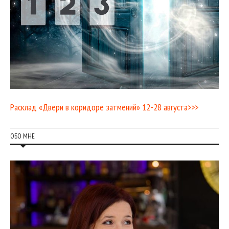
Расклад «Двери в коридоре затмений» 12-28 августа>>>
ОБО МНЕ