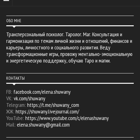
ОБО МНЕ
Трансперсональный психолог. Таролог. Маг. Консультация и
гармонизация по темам личной жизни и отношений, финансов и
карьеры, личностного и социального развития. Веду
трансформационные игры, провожу ментально-эмоциональную
и энергетическую поддержку, обучаю Таро и магии.
КОНТАКТЫ
FB:
facebook.com/elena.shuwany
VK:
vk.com/shuwany
Telegram:
https://t.me/shuwany_com
ЖЖ:
https://shuwany.livejournal.com/
YouTube:
https://www.youtube.com/c/elenashuwany
Mail:
elena.shuwany@gmail.com