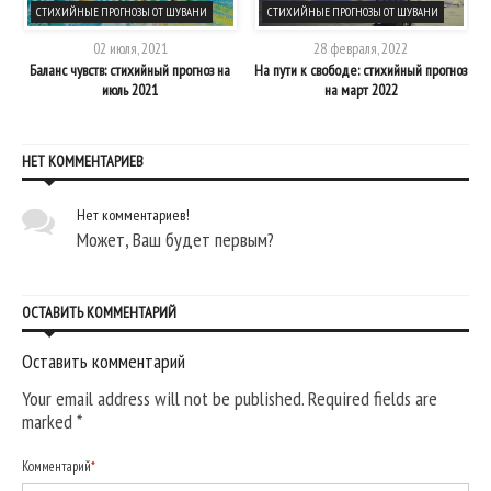
СТИХИЙНЫЕ ПРОГНОЗЫ ОТ ШУВАНИ
СТИХИЙНЫЕ ПРОГНОЗЫ ОТ ШУВАНИ
02 июля, 2021
28 февраля, 2022
Баланс чувств: стихийный прогноз на
На пути к свободе: стихийный прогноз
июль 2021
на март 2022
НЕТ КОММЕНТАРИЕВ
Нет комментариев!
Может, Ваш будет первым?
ОСТАВИТЬ КОММЕНТАРИЙ
Оставить комментарий
Your email address will not be published. Required fields are
marked
*
Комментарий
*