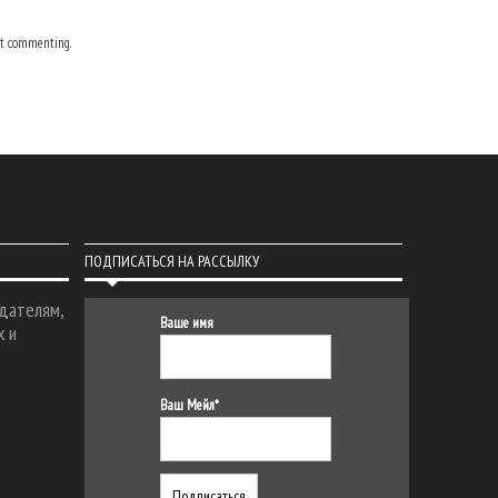
t commenting.
ПОДПИСАТЬСЯ НА РАССЫЛКУ
дателям,
Ваше имя
х и
Ваш Мейл*