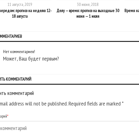
11 августа, 2019
30 июня, 2018
чередом: прогноз на неделю 12-
Делу — время: прогноз на выходные 30
Время на
18 августа
июня — 1 июля
ОММЕНТАРИЕВ
Нет комментариев!
Может, Ваш будет первым?
ИТЬ КОММЕНТАРИЙ
ить комментарий
mail address will not be published. Required fields are marked
*
тарий
*