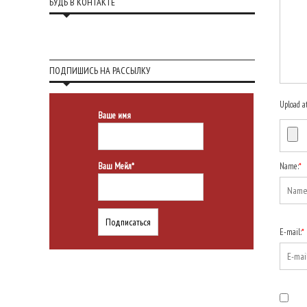
БУДЬ В КОНТАКТЕ
ПОДПИШИСЬ НА РАССЫЛКУ
Upload a
Ваше имя
Ваш Мейл*
Name:
*
E-mail:
*