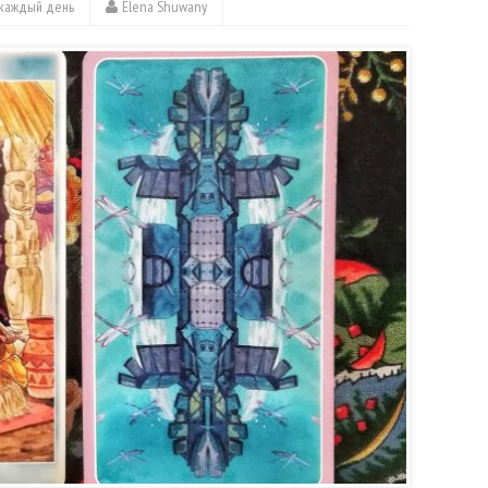
 каждый день
Elena Shuwany