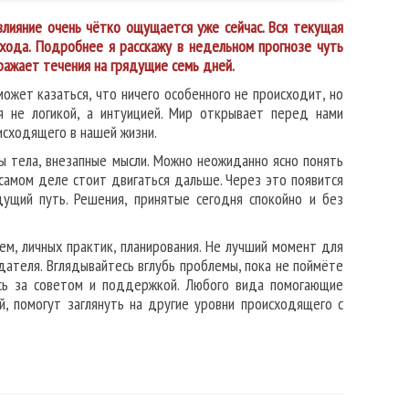
лияние очень чётко ощущается уже сейчас. Вся текущая
хода. Подробнее я расскажу в недельном прогнозе чуть
ражает течения на грядущие семь дней.
ожет казаться, что ничего особенного не происходит, но
я не логикой, а интуицией. Мир открывает перед нами
исходящего в нашей жизни.
ы тела, внезапные мысли. Можно неожиданно ясно понять
 самом деле стоит двигаться дальше. Через это появится
ущий путь. Решения, принятые сегодня спокойно и без
ем, личных практик, планирования. Не лучший момент для
дателя. Вглядывайтесь вглубь проблемы, пока не поймёте
есь за советом и поддержкой. Любого вида помогающие
, помогут заглянуть на другие уровни происходящего с