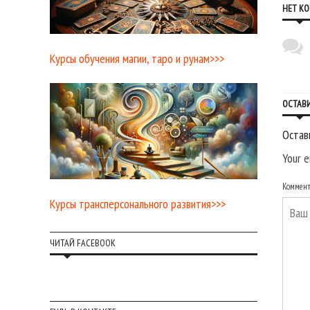
НЕТ К
Курсы обучения магии, таро и рунам>>>
ОСТАВ
Остав
Your e
Коммен
Курсы трансперсонального развития>>>
ЧИТАЙ FACEBOOK