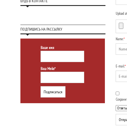
БУДЬ В КОНТАКТЕ
Upload a
ПОДПИШИСЬ НА РАССЫЛКУ
Name:
*
Ваше имя
E-mail:
*
Ваш Мейл*
Сохранит