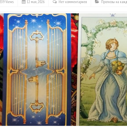
539 Views
12 мая, 2026
Нет комментариев
Прогнозы на каж