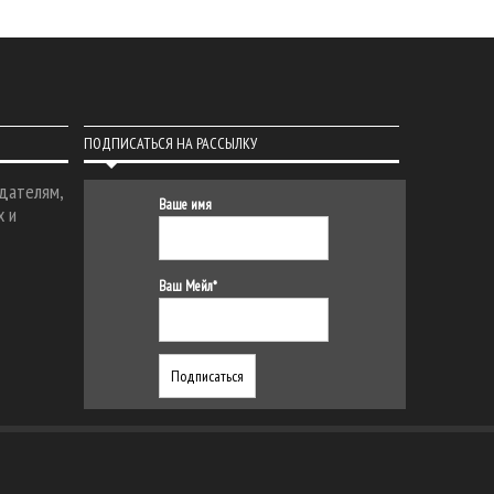
ПОДПИСАТЬСЯ НА РАССЫЛКУ
дателям,
Ваше имя
х и
Ваш Мейл*