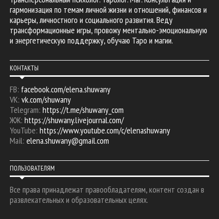
гармонизация по темам личной жизни и отношений, финансов и
карьеры, личностного и социального развития. Веду
трансформационные игры, провожу ментально-эмоциональную
и энергетическую поддержку, обучаю Таро и магии.
КОНТАКТЫ
FB:
facebook.com/elena.shuwany
VK:
vk.com/shuwany
Telegram:
https://t.me/shuwany_com
ЖЖ:
https://shuwany.livejournal.com/
YouTube:
https://www.youtube.com/c/elenashuwany
Mail:
elena.shuwany@gmail.com
ПОЛЬЗОВАТЕЛЯМ
Все права принадлежат правообладателям, контент создан в
развлекательных и образовательных целях.