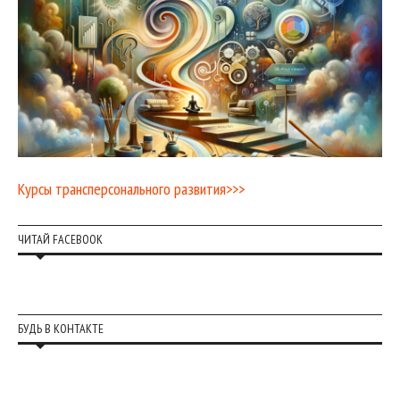
Курсы трансперсонального развития>>>
ЧИТАЙ FACEBOOK
БУДЬ В КОНТАКТЕ