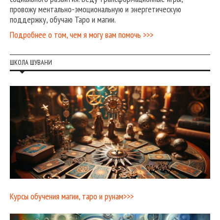
провожу ментально-эмоциональную и энергетическую
поддержку, обучаю Таро и магии.
Подробнее о том, чем я могу вам помочь >>>
ШКОЛА ШУВАНИ
Курсы обучения магии, таро и рунам>>>