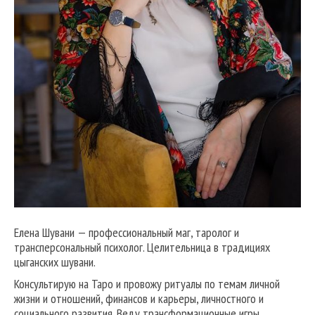
Елена Шувани — профессиональный маг, таролог и
трансперсональный психолог. Целительница в традициях
цыганских шувани.
Консультирую на Таро и провожу ритуалы по темам личной
жизни и отношений, финансов и карьеры, личностного и
социального развития. Веду трансформационные игры,