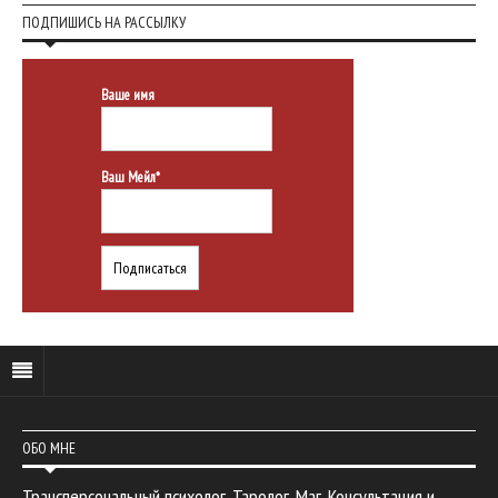
ПОДПИШИСЬ НА РАССЫЛКУ
Ваше имя
Ваш Мейл*
ОБО МНЕ
Трансперсональный психолог. Таролог. Маг. Консультация и