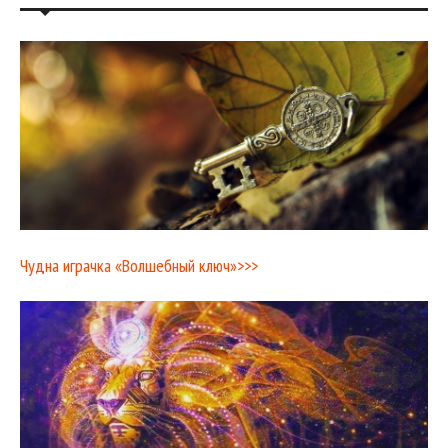
Чудна играчка «Волшебный ключ»>>>