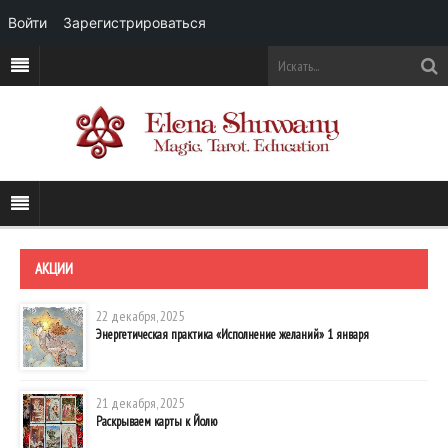
Войти
Зарегистрироваться
АКЦИИ
22 декабря, 2025
Энергетическая практика «Исполнение желаний» 1 января
21 декабря, 2025
Раскрываем карты к Йолю