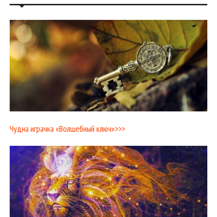
Чудна играчка «Волшебный ключ»>>>