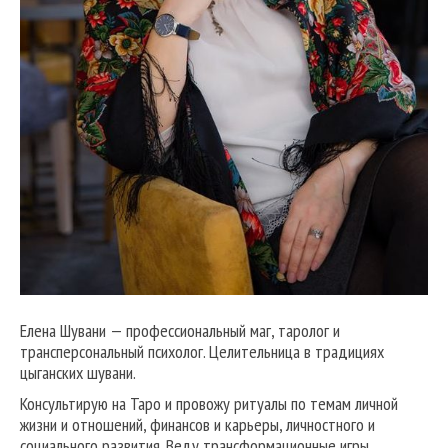
Елена Шувани — профессиональный маг, таролог и
трансперсональный психолог. Целительница в традициях
цыганских шувани.
Консультирую на Таро и провожу ритуалы по темам личной
жизни и отношений, финансов и карьеры, личностного и
социального развития. Веду трансформационные игры,