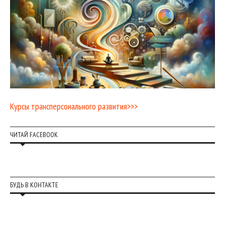
Курсы трансперсонального развития>>>
ЧИТАЙ FACEBOOK
БУДЬ В КОНТАКТЕ