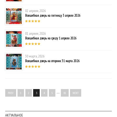
02 апреля, 2026
Волшебная дверь на пятницу 3 апреля 2026
01 апреля, 2026
Волшебная дверь на среду 1 апреля 2026
30 марта, 2026
Волшебная дверь на вторник 31 марта 2026
…
PREV
1
2
3
4
5
81
NEXT
АКТУАЛЬНОЕ