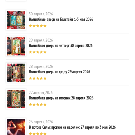
30 апреля, 2026
Волшебные двери на Бельтайн 1-3 мая 2026
29 апреля, 2026
Волшебная дверь на четверг 30 апреля 2026
28 апреля, 2026
Волшебная дверь на среду 29 апреля 2026
27 апреля, 2026
Волшебная дверь на вторник 28 апреля 2026
26 апреля, 2026
В потоке Силы: прогноз на неделю с 27 апреля по 3 мая 2026