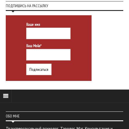
ПОДПИШИСЬ НА РАССЫЛКУ
Ваше имя
Ваш Мейл*
ОБО МНЕ
Трансперсональный психолог. Таролог. Маг. Консультация и