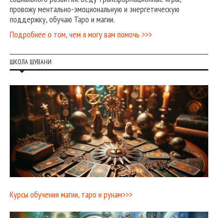
провожу ментально-эмоциональную и энергетическую
поддержку, обучаю Таро и магии.
Подробнее о том, чем я могу вам помочь >>>
ШКОЛА ШУВАНИ
Курсы обучения магии, таро и рунам>>>