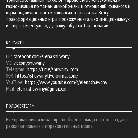
гармонизация по темам личной жизни и отношений, финансов и
карьеры, личностного и социального развития. Веду
трансформационные игры, провожу ментально-эмоциональную
и энергетическую поддержку, обучаю Таро и магии.
КОНТАКТЫ
FB:
facebook.com/elena.shuwany
VK:
vk.com/shuwany
Telegram:
https://t.me/shuwany_com
ЖЖ:
https://shuwany.livejournal.com/
YouTube:
https://www.youtube.com/c/elenashuwany
Mail:
elena.shuwany@gmail.com
ПОЛЬЗОВАТЕЛЯМ
Все права принадлежат правообладателям, контент создан в
развлекательных и образовательных целях.