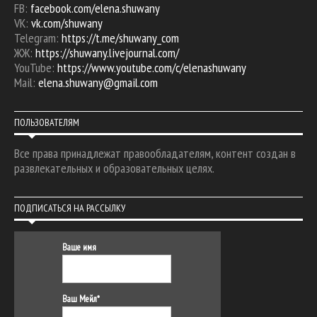
FB:
facebook.com/elena.shuwany
VK:
vk.com/shuwany
Telegram:
https://t.me/shuwany_com
ЖЖ:
https://shuwany.livejournal.com/
YouTube:
https://www.youtube.com/c/elenashuwany
Mail:
elena.shuwany@gmail.com
ПОЛЬЗОВАТЕЛЯМ
Все права принадлежат правообладателям, контент создан в
развлекательных и образовательных целях.
ПОДПИСАТЬСЯ НА РАССЫЛКУ
Ваше имя
Ваш Мейл*