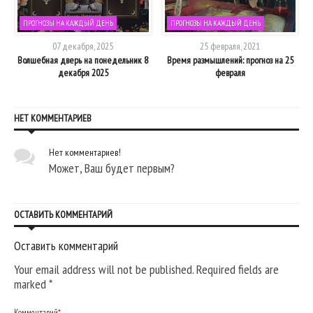
ПРОГНОЗЫ НА КАЖДЫЙ ДЕНЬ
ПРОГНОЗЫ НА КАЖДЫЙ ДЕНЬ
07 декабря, 2025
25 февраля, 2021
та
Волшебная дверь на понедельник 8
Время размышлений: прогноз на 25
декабря 2025
февраля
НЕТ КОММЕНТАРИЕВ
Нет комментариев!
Может, Ваш будет первым?
ОСТАВИТЬ КОММЕНТАРИЙ
Оставить комментарий
Your email address will not be published. Required fields are
marked
*
Комментарий
*