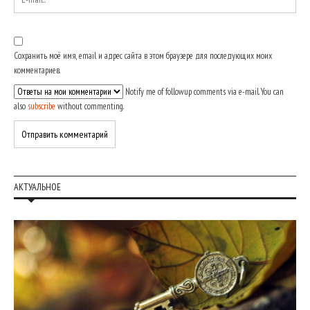
Сохранить моё имя, email и адрес сайта в этом браузере для последующих моих
комментариев.
Notify me of followup comments via e-mail. You can
also
subscribe
without commenting.
АКТУАЛЬНОЕ