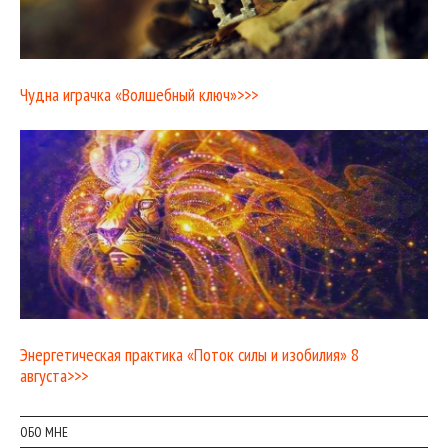
Чудна играчка «Волшебный ключ»>>>
Энергетическая практика «Поток силы и изобилия» 8
августа>>>
ОБО МНЕ