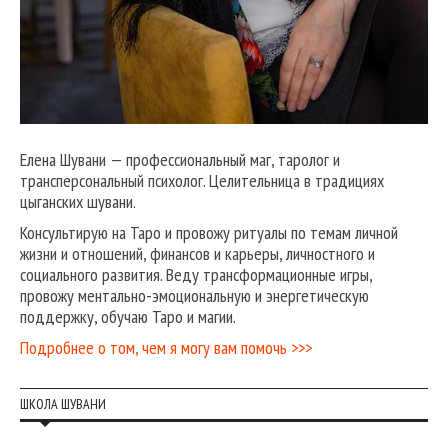
Елена Шувани — профессиональный маг, таролог и
трансперсональный психолог. Целительница в традициях
цыганских шувани.
Консультирую на Таро и провожу ритуалы по темам личной
жизни и отношений, финансов и карьеры, личностного и
социального развития. Веду трансформационные игры,
провожу ментально-эмоциональную и энергетическую
поддержку, обучаю Таро и магии.
Подробнее о том, чем я могу вам помочь >>>
ШКОЛА ШУВАНИ