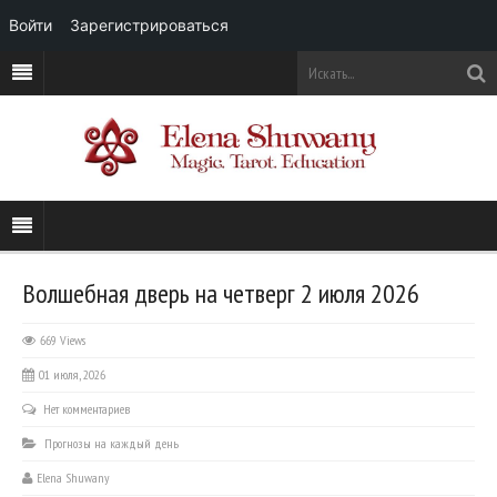
Войти
Зарегистрироваться
Волшебная дверь на четверг 2 июля 2026
669 Views
01 июля, 2026
Нет комментариев
Прогнозы на каждый день
Elena Shuwany