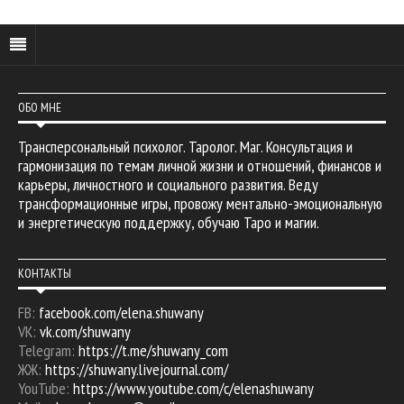
ОБО МНЕ
Трансперсональный психолог. Таролог. Маг. Консультация и
гармонизация по темам личной жизни и отношений, финансов и
карьеры, личностного и социального развития. Веду
трансформационные игры, провожу ментально-эмоциональную
и энергетическую поддержку, обучаю Таро и магии.
КОНТАКТЫ
FB:
facebook.com/elena.shuwany
VK:
vk.com/shuwany
Telegram:
https://t.me/shuwany_com
ЖЖ:
https://shuwany.livejournal.com/
YouTube:
https://www.youtube.com/c/elenashuwany