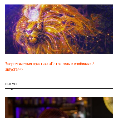
Энергетическая практика «Поток силы и изобилия» 8
августа>>>
ОБО МНЕ