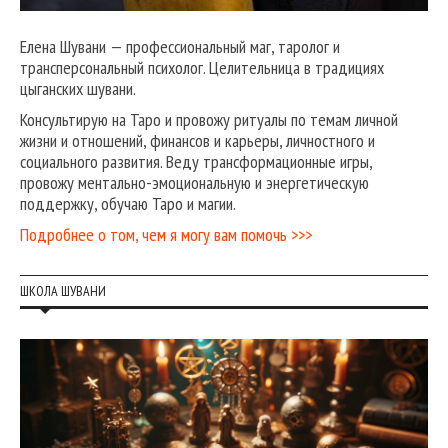
Елена Шувани — профессиональный маг, таролог и
трансперсональный психолог. Целительница в традициях
цыганских шувани.
Консультирую на Таро и провожу ритуалы по темам личной
жизни и отношений, финансов и карьеры, личностного и
социального развития. Веду трансформационные игры,
провожу ментально-эмоциональную и энергетическую
поддержку, обучаю Таро и магии.
Подробнее о том, чем я могу вам помочь >>>
ШКОЛА ШУВАНИ