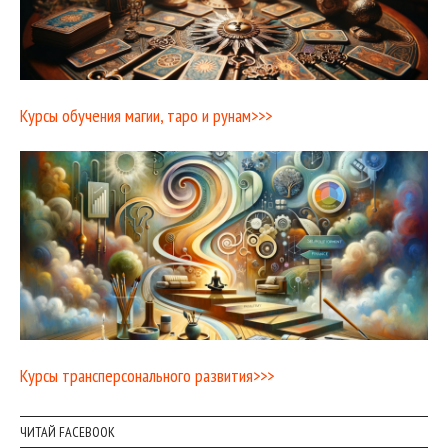
Курсы обучения магии, таро и рунам>>>
Курсы трансперсонального развития>>>
ЧИТАЙ FACEBOOK